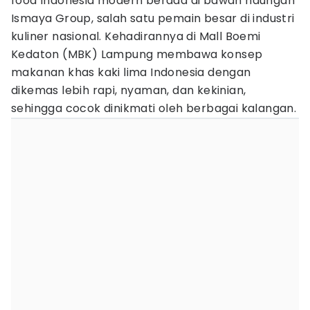
food Indonesia modern berada di bawah naungan
Ismaya Group, salah satu pemain besar di industri
kuliner nasional. Kehadirannya di Mall Boemi
Kedaton (MBK) Lampung membawa konsep
makanan khas kaki lima Indonesia dengan
dikemas lebih rapi, nyaman, dan kekinian,
sehingga cocok dinikmati oleh berbagai kalangan.