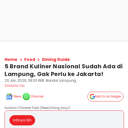
Home
Food
Dining Guide
5 Brand Kuliner Nasional Sudah Ada di
Lampung, Gak Perlu ke Jakarta!
20 Jan 2026, 08:03 WIB
Bandar Lampung
Silviana Via
News
Channel
Add Us on Google
Ilustrasi Chinese Food (Pexel/zhang kaiyv)
Intinya Sih