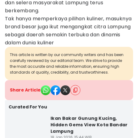
dan selera masyarakat Lampung terus
berkembang.
Tak hanya memperkaya pilihan kuliner, masuknya
brand besar juga ikut mengangkat citra Lampung
sebagai daerah semakin terbuka dan dinamis
dalam dunia kuliner
This article is written by our community writers and has been
carefully reviewed by our editorial team. We strive to provide
the most accurate and reliable information, ensuring high
standards of quality, credibility, and trustworthiness.
Share Article
Curated For You
Ikan Bakar Gunung Kucing,
Hidden Gems View Kota Bandar
Lampung
18 Jan 2026, 15:44 WIB