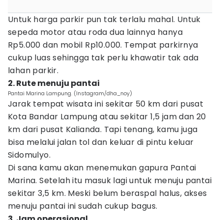
Untuk harga parkir pun tak terlalu mahal. Untuk
sepeda motor atau roda dua lainnya hanya
Rp5.000 dan mobil Rp10.000. Tempat parkirnya
cukup luas sehingga tak perlu khawatir tak ada
lahan parkir.
2. Rute menuju pantai
Pantai Marina Lampung. (Instagram/dha_noy)
Jarak tempat wisata ini sekitar 50 km dari pusat
Kota Bandar Lampung atau sekitar 1,5 jam dan 20
km dari pusat Kalianda. Tapi tenang, kamu juga
bisa melalui jalan tol dan keluar di pintu keluar
Sidomulyo.
Di sana kamu akan menemukan gapura Pantai
Marina. Setelah itu masuk lagi untuk menuju pantai
sekitar 3,5 km. Meski belum beraspal halus, akses
menuju pantai ini sudah cukup bagus.
3. Jam operasional