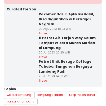
Curated For You
Rekomendasi 6 Aplikasi Halal,
Bisa Digunakan di Berbagai
Negara!
08 Agu 2023, 18:03 WIB
Travel
11 Potret Air Terjun Way Kalam,
Tempat Wisata Murah Meriah
di Lampung
20 Jul 2023, 20:20 WIB
Travel
Potret Unik Berugo Cottage
Tubaba, Bangunan Bergaya
Lumbung Padi
20 Jul 2023, 14:03 WIB
Travel
Topics
wisata lampung
lampung selatan
Keep me on Trend
pantai di lampung