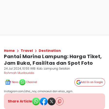
Home
Travel
Destination
Pantai Marina Lampung: Harga Tiket,
Jam Buka, Fasilitas dan Spot Foto
24 Jul 2024, 10:55 WIB
Kab. Lampung Selatan
Rohmah Mustaurida
News
Channel
Add Us on Google
Instagram.com/dha_noy, cimonceuli dan elisa_agrn.
Share Article