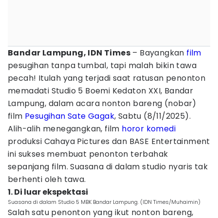
Bandar Lampung, IDN Times
– Bayangkan
film
pesugihan tanpa tumbal, tapi malah bikin tawa
pecah! Itulah yang terjadi saat ratusan penonton
memadati Studio 5 Boemi Kedaton XXI, Bandar
Lampung, dalam acara nonton bareng (nobar)
film
Pesugihan Sate Gagak
, Sabtu (8/11/2025).
Alih-alih menegangkan, film
horor
komedi
produksi Cahaya Pictures dan BASE Entertainment
ini sukses membuat penonton terbahak
sepanjang film. Suasana di dalam studio nyaris tak
berhenti oleh tawa.
1. Di luar ekspektasi
Suasana di dalam Studio 5 MBK Bandar Lampung. (IDN Times/Muhaimin)
Salah satu penonton yang ikut nonton bareng,