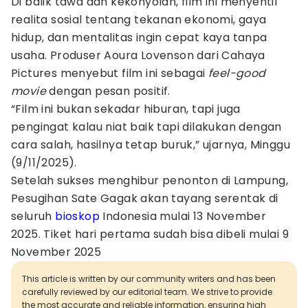
Di balik tawa dan kekonyolan, film ini menyentil
realita sosial tentang tekanan ekonomi, gaya
hidup, dan mentalitas ingin cepat kaya tanpa
usaha. Produser Aoura Lovenson dari Cahaya
Pictures menyebut film ini sebagai
feel-good
movie
dengan pesan positif.
“Film ini bukan sekadar hiburan, tapi juga
pengingat kalau niat baik tapi dilakukan dengan
cara salah, hasilnya tetap buruk,” ujarnya, Minggu
(9/11/2025).
Setelah sukses menghibur penonton di Lampung,
Pesugihan Sate Gagak akan tayang serentak di
seluruh
bioskop
Indonesia mulai 13 November
2025. Tiket hari pertama sudah bisa dibeli mulai 9
November 2025
This article is written by our community writers and has been
carefully reviewed by our editorial team. We strive to provide
the most accurate and reliable information, ensuring high