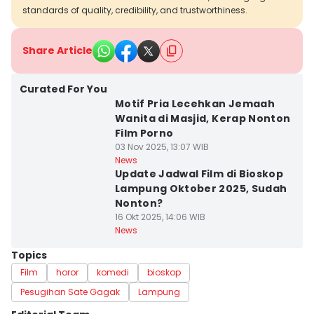
standards of quality, credibility, and trustworthiness.
Share Article
Curated For You
Motif Pria Lecehkan Jemaah
Wanita di Masjid, Kerap Nonton
Film Porno
03 Nov 2025, 13:07 WIB
News
Update Jadwal Film di Bioskop
Lampung Oktober 2025, Sudah
Nonton?
16 Okt 2025, 14:06 WIB
News
Topics
Film
horor
komedi
bioskop
Pesugihan Sate Gagak
Lampung