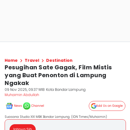
Home
Travel
Destination
Pesugihan Sate Gagak, Film Mistis
yang Buat Penonton di Lampung
Ngakak
09 Nov 2025, 09:37 WIB
Kota Bandar Lampung
Muhaimin Abdullah
News
Channel
Add Us on Google
Suasana Studio XXI MBK Bandar Lampung. (IDN Times/Muhaimin)
Intinya Sih