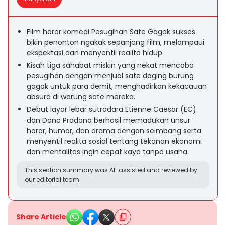
Film horor komedi Pesugihan Sate Gagak sukses
bikin penonton ngakak sepanjang film, melampaui
ekspektasi dan menyentil realita hidup.
Kisah tiga sahabat miskin yang nekat mencoba
pesugihan dengan menjual sate daging burung
gagak untuk para demit, menghadirkan kekacauan
absurd di warung sate mereka.
Debut layar lebar sutradara Etienne Caesar (EC)
dan Dono Pradana berhasil memadukan unsur
horor, humor, dan drama dengan seimbang serta
menyentil realita sosial tentang tekanan ekonomi
dan mentalitas ingin cepat kaya tanpa usaha.
This section summary was AI-assisted and reviewed by
our editorial team.
Share Article