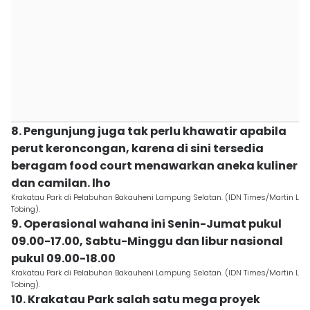
8. Pengunjung juga tak perlu khawatir apabila
perut keroncongan, karena di sini tersedia
beragam food court menawarkan aneka kuliner
dan camilan. lho
Krakatau Park di Pelabuhan Bakauheni Lampung Selatan. (IDN Times/Martin L
Tobing).
9. Operasional wahana ini Senin-Jumat pukul
09.00-17.00, Sabtu-Minggu dan libur nasional
pukul 09.00-18.00
Krakatau Park di Pelabuhan Bakauheni Lampung Selatan. (IDN Times/Martin L
Tobing).
10. Krakatau Park salah satu mega proyek