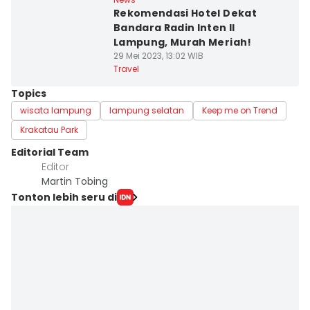
Rekomendasi Hotel Dekat
Bandara Radin Inten II
Lampung, Murah Meriah!
29 Mei 2023, 13:02 WIB
Travel
Topics
wisata lampung
lampung selatan
Keep me on Trend
Krakatau Park
Editorial Team
Editor
Martin Tobing
Tonton lebih seru di