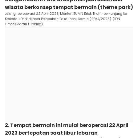
wisata berkonsep tempat bermain (theme park)
Jelang beroperasi 22 April 2023, Menteri BUMN Erick Thohir berkunjung ke
Krakatau Park di area Pelabuhan Bakauheni, Kamis (20/4/2023). (IDN
Times/Martin L Tobing).
2. Tempat bermain ini mulai beroperasi 22 April
2023 bertepatan saat libur lebaran