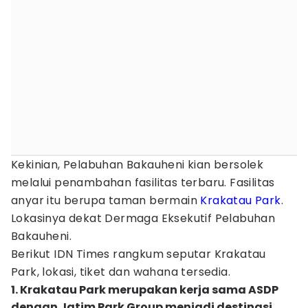
Kekinian, Pelabuhan Bakauheni kian bersolek
melalui penambahan fasilitas terbaru. Fasilitas
anyar itu berupa taman bermain
Krakatau Park
.
Lokasinya dekat Dermaga Eksekutif Pelabuhan
Bakauheni.
Berikut IDN Times rangkum seputar Krakatau
Park, lokasi, tiket dan wahana tersedia.
1. Krakatau Park merupakan kerja sama ASDP
dengan Jatim Park Group menjadi destinasi