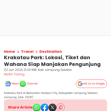
Home
Travel
Destination
Krakatau Park: Lokasi, Tiket dan
Wahana Siap Manjakan Pengunjung
02 Jun 2023, 13:23 WIB
Kab. Lampung Selatan
Martin Tobing
News
Channel
Add Us on Google
Krakatau Park di Bakauheni Harbour City, Kabupaten Lampung Selatan,
Lampung. (dok. ASDP)
Share Article