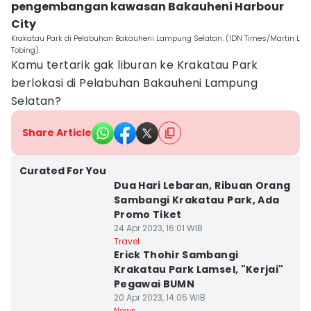
pengembangan kawasan Bakauheni Harbour
City
Krakatau Park di Pelabuhan Bakauheni Lampung Selatan. (IDN Times/Martin L
Tobing).
Kamu tertarik gak liburan ke Krakatau Park
berlokasi di Pelabuhan Bakauheni Lampung
Selatan?
Share Article
Curated For You
Dua Hari Lebaran, Ribuan Orang
Sambangi Krakatau Park, Ada
Promo Tiket
24 Apr 2023, 16:01 WIB
Travel
Erick Thohir Sambangi
Krakatau Park Lamsel, "Kerjai"
Pegawai BUMN
20 Apr 2023, 14:05 WIB
News