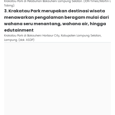
Krakatau Park di Pelabuhan Bakauheni Lampung Selatan. (IDN Times/Martin L
Tobing).
3. Krakatau Park merupakan destinasi wisata
menawarkan pengalaman beragam mulai dari
wahana seru menantang, wahana air, hingga
edutainment
Krakatau Park di Bakauheni Harbour City, Kabupaten Lampung Selatan,
Lampung. (dok. ASDP)