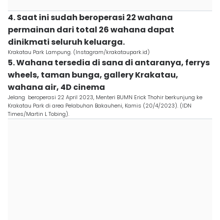
4. Saat ini sudah beroperasi 22 wahana
permainan dari total 26 wahana dapat
dinikmati seluruh keluarga.
Krakatau Park Lampung. (Instagram/krakataupark.id)
5. Wahana tersedia di sana di antaranya, ferrys
wheels, taman bunga, gallery Krakatau,
wahana air, 4D cinema
Jelang beroperasi 22 April 2023, Menteri BUMN Erick Thohir berkunjung ke
Krakatau Park di area Pelabuhan Bakauheni, Kamis (20/4/2023). (IDN
Times/Martin L Tobing).