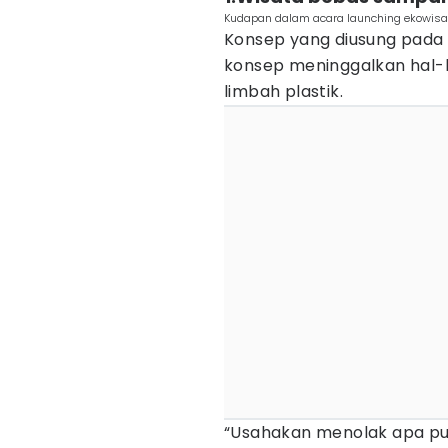
Kudapan dalam acara launching ekowisa
Konsep yang diusung pada e
konsep meninggalkan hal-
limbah plastik.
“Usahakan menolak apa pun