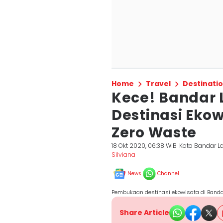
Home
Travel
Destinati
Kece! Bandar
Destinasi Eko
Zero Waste
18 Okt 2020, 06:38 WIB
Kota Bandar 
Silviana
News
Channel
Pembukaan destinasi ekowisata di Banda
Share Article