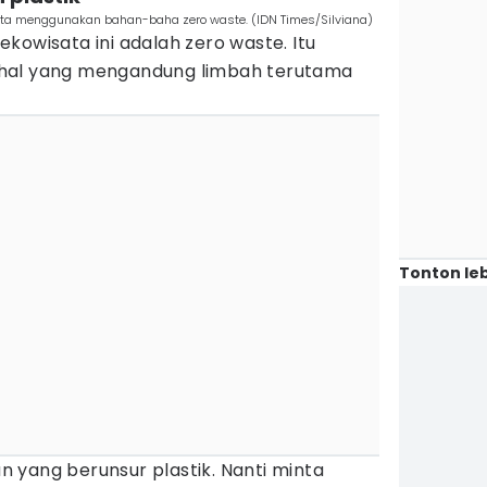
ta menggunakan bahan-baha zero waste. (IDN Times/Silviana)
kowisata ini adalah zero waste. Itu
hal yang mengandung limbah terutama
Tonton leb
 yang berunsur plastik. Nanti minta