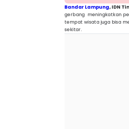
Bandar Lampung
, IDN T
gerbang meningkatkan per
tempat wisata juga bisa 
sekitar.