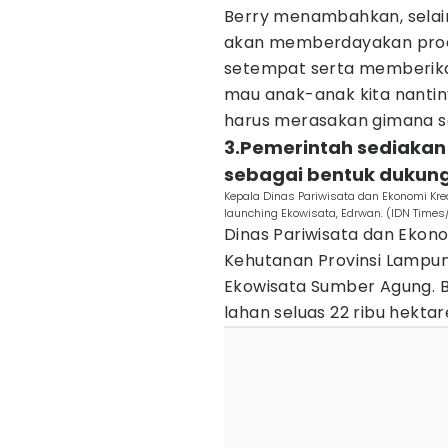
Berry menambahkan, selain
akan memberdayakan prod
setempat serta memberika
mau anak-anak kita nantin
harus merasakan gimana se
3.Pemerintah sediakan 
sebagai bentuk dukun
Kepala Dinas Pariwisata dan Ekonomi K
launching Ekowisata, Edrwan. (IDN Times/
Dinas Pariwisata dan Ekono
Kehutanan Provinsi Lampun
Ekowisata Sumber Agung. B
lahan seluas 22 ribu hekta