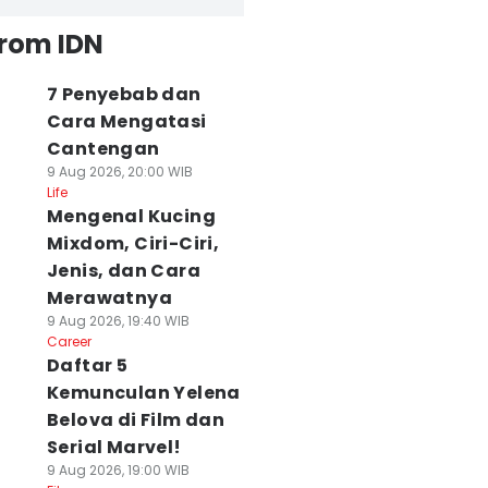
from IDN
7 Penyebab dan
Cara Mengatasi
Cantengan
9 Aug 2026, 20:00 WIB
Life
Mengenal Kucing
Mixdom, Ciri-Ciri,
Jenis, dan Cara
Merawatnya
9 Aug 2026, 19:40 WIB
Career
Daftar 5
Kemunculan Yelena
Belova di Film dan
Serial Marvel!
9 Aug 2026, 19:00 WIB