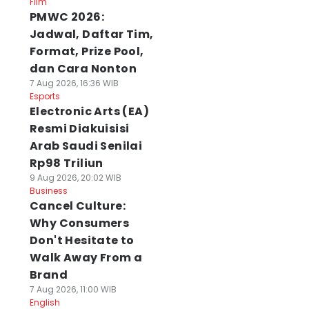
Film
PMWC 2026:
Jadwal, Daftar Tim,
Format, Prize Pool,
dan Cara Nonton
7 Aug 2026, 16:36 WIB
Esports
Electronic Arts (EA)
Resmi Diakuisisi
Arab Saudi Senilai
Rp98 Triliun
9 Aug 2026, 20:02 WIB
Business
Cancel Culture:
Why Consumers
Don't Hesitate to
Walk Away From a
Brand
7 Aug 2026, 11:00 WIB
English