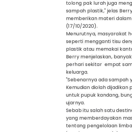
tolong pak lurah juga men
sampah plastik," jelas Ber
memberikan materi dalam 
(17/10/2020).
Menurutnya, masyarakat ha
seperti mengganti tisu de
plastik atau memakai kant
Berry menjelaskan, banyak
perhari sekitar empat sam
keluarga.
"Sebenarnya ada sampah ya
Kemudian diolah dijadikan
untuk pupuk kandang, bung
ujarnya.
Sebab itu salah satu destin
yang memberdayakan masy
tentang pengelolaan limbah