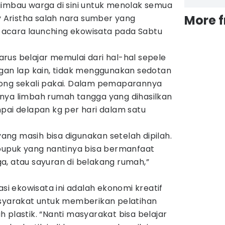
gimbau warga di sini untuk menolak semua
More 
ry Aristha salah nara sumber yang
acara launching ekowisata pada Sabtu
rus belajar memulai dari hal-hal sepele
ngan lap kain, tidak menggunakan sedotan
ong sekali pakai. Dalam pemaparannya
nya limbah rumah tangga yang dihasilkan
pai delapan kg per hari dalam satu
ng masih bisa digunakan setelah dipilah.
 pupuk yang nantinya bisa bermanfaat
a, atau sayuran di belakang rumah,”
asi ekowisata ini adalah ekonomi kreatif
arakat untuk memberikan pelatihan
 plastik. “Nanti masyarakat bisa belajar