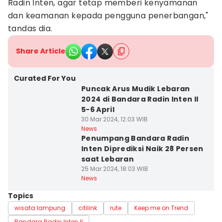
Radin Inten, agar tetap memberi kenyamanan
dan keamanan kepada pengguna penerbangan,"
tandas dia.
Share Article
Curated For You
Puncak Arus Mudik Lebaran
2024 di Bandara Radin Inten II
5-6 April
30 Mar 2024, 12:03 WIB
News
Penumpang Bandara Radin
Inten Diprediksi Naik 28 Persen
saat Lebaran
25 Mar 2024, 18:03 WIB
News
Topics
wisata lampung
citilink
rute
Keep me on Trend
Bandara Radin Inten II