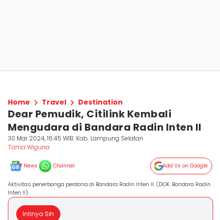
Home
Travel
Destination
Dear Pemudik, Citilink Kembali
Mengudara di Bandara Radin Inten II
30 Mar 2024, 16:45 WIB
Kab. Lampung Selatan
Tama Wiguna
News
Channel
Add Us on Google
Aktivitas penerbanga perdana di Bandara Radin Inten II. (DOK. Bandara Radin
Inten II).
Intinya Sih