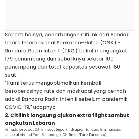
Seperti halnya, penerbangan Citilink dari Bandar
Udara Internasional Soekarno–Hatta (CGK) -
Bandara Radin Inten II (TKG) bakal mengangkut
179 penumpang dan sebaliknya sekitar 100
penumpang dari total kapasitas pesawat 180
seat.
"Kami terus mengoptimalkan kembali
beroperasinya rute dan maskapai yang pernah
ada di Bandara Radin Inten II sebelum pandemik
COVID-19," ucapnya.
2. Citilink langsung ajukan extra flight sambut
angkutan Lebaran
Armada pesawat Citilink saat terparkir di apron Bandara Internasional
Jenderal Ahmad Yani Semarang. (IDN Times/Fariz Faridanto)