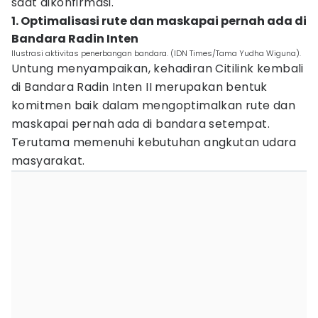
saat dikonfirmasi.
1. Optimalisasi rute dan maskapai pernah ada di
Bandara Radin Inten
Ilustrasi aktivitas penerbangan bandara. (IDN Times/Tama Yudha Wiguna).
Untung menyampaikan, kehadiran Citilink kembali
di Bandara Radin Inten II merupakan bentuk
komitmen baik dalam mengoptimalkan rute dan
maskapai pernah ada di bandara setempat.
Terutama memenuhi kebutuhan angkutan udara
masyarakat.