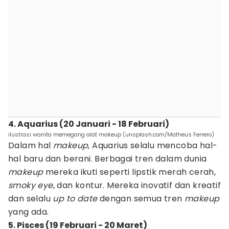
4. Aquarius (20 Januari - 18 Februari)
ilustrasi wanita memegang alat makeup (unsplash.com/Matheus Ferrero)
Dalam hal
makeup
, Aquarius selalu mencoba hal-
hal baru dan berani. Berbagai tren dalam dunia
makeup
mereka ikuti seperti lipstik merah cerah,
smoky eye
, dan kontur. Mereka inovatif dan kreatif
dan selalu
up to date
dengan semua tren
makeup
yang ada.
5. Pisces (19 Februari - 20 Maret)