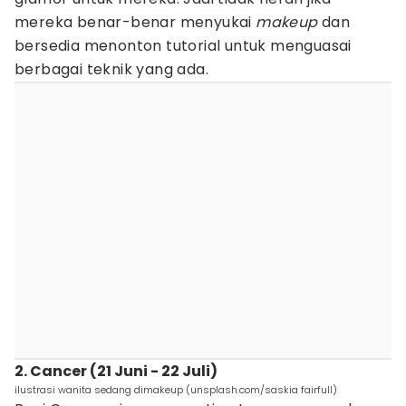
mereka benar-benar menyukai
makeup
dan
bersedia menonton tutorial untuk menguasai
berbagai teknik yang ada.
2. Cancer (21 Juni - 22 Juli)
ilustrasi wanita sedang dimakeup (unsplash.com/saskia fairfull)