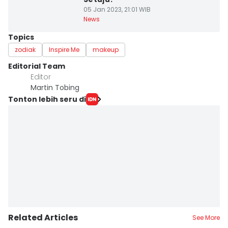
05 Jan 2023, 21:01 WIB
News
Topics
zodiak
Inspire Me
makeup
Editorial Team
Editor
Martin Tobing
Tonton lebih seru di
Related Articles
See More