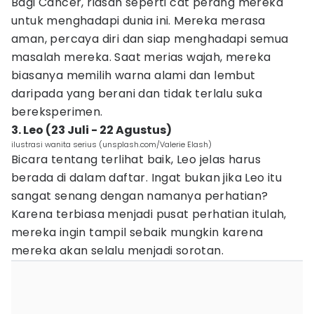
Bagi Cancer, riasan seperti cat perang mereka
untuk menghadapi dunia ini. Mereka merasa
aman, percaya diri dan siap menghadapi semua
masalah mereka. Saat merias wajah, mereka
biasanya memilih warna alami dan lembut
daripada yang berani dan tidak terlalu suka
bereksperimen.
3. Leo (23 Juli - 22 Agustus)
ilustrasi wanita serius (unsplash.com/Valerie Elash)
Bicara tentang terlihat baik, Leo jelas harus
berada di dalam daftar. Ingat bukan jika Leo itu
sangat senang dengan namanya perhatian?
Karena terbiasa menjadi pusat perhatian itulah,
mereka ingin tampil sebaik mungkin karena
mereka akan selalu menjadi sorotan.