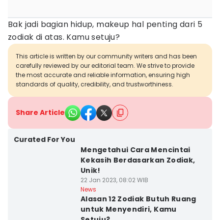
Bak jadi bagian hidup, makeup hal penting dari 5
zodiak di atas. Kamu setuju?
This article is written by our community writers and has been
carefully reviewed by our editorial team. We strive to provide
the most accurate and reliable information, ensuring high
standards of quality, credibility, and trustworthiness.
Share Article
Curated For You
Mengetahui Cara Mencintai
Kekasih Berdasarkan Zodiak,
Unik!
22 Jan 2023, 08:02 WIB
News
Alasan 12 Zodiak Butuh Ruang
untuk Menyendiri, Kamu
Setuju?