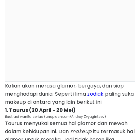
Kalian akan merasa glamor, bergaya, dan siap
menghadapi dunia. Seperti lima
zodiak
paling suka
makeup di antara yang lain berikut ini
1. Taurus (20 April - 20 Mei)
ilustrasi wanita serius (unsplash.com/Andrey Zvyagintsev)
Taurus menyukai semua hal glamor dan mewah
dalam kehidupan ini. Dan
makeup
itu termasuk hal
glamor untuk mereka. Jadi tidak heran jika