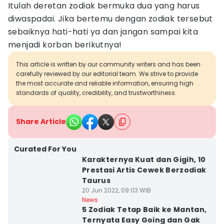
Itulah deretan zodiak bermuka dua yang harus
diwaspadai. Jika bertemu dengan zodiak tersebut
sebaiknya hati-hati ya dan jangan sampai kita
menjadi korban berikutnya!
This article is written by our community writers and has been
carefully reviewed by our editorial team. We strive to provide
the most accurate and reliable information, ensuring high
standards of quality, credibility, and trustworthiness.
Share Article
Curated For You
Karakternya Kuat dan Gigih, 10
Prestasi Artis Cewek Berzodiak
Taurus
20 Jun 2022, 09:03 WIB
News
5 Zodiak Tetap Baik ke Mantan,
Ternyata Easy Going dan Gak