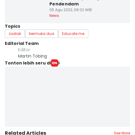
Pendendam
05 Agu 2022, 08:02 WIB
News
Topics
zodiak
bermuka dua
Educate me
Editorial Team
Editor
Martin Tobing
Tonton lebih seru di
Related Articles
See More