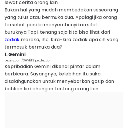
lewat cerita orang lain.
Bukan hal yang mudah membedakan seseorang
yang tulus atau bermuka dua. Apalagi jika orang
tersebut pandai menyembunyikan sifat
buruknya.Tapi, tenang saja kita bisa lihat dari
zodiak
mereka, lho. Kira-kira zodiak apa sih yang
termasuk bermuka dua?
1. Gemini
pexels.com/SHVETS production
Kepribadian Gemini dikenal pintar dalam
berbicara. Sayangnya, kelebihan itu suka
disalahgunakan untuk menyebarkan gosip dan
bahkan kebohongan tentang orang lain.