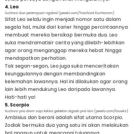
4. Leo
ilustrasi dua perempuan ngobrol (pexels.com/Tirachard Kumtanom)
Sifat Leo selalu ingin menjadi nomor satu dalam
segala hal, mulai dari karier hingga percintaannya
membuat mereka bersikap bermuka dua. Leo
suka mendramatisir cerita yang dilebih-lebihkan
agar orang menganggap mereka hebat hingga
mendapatkan perhatian.
Tak segan-segan, Leo juga suka menceritakan
keunggulannya dengan membandingkan
kelemahan lawannya. Hal ini dilakukan agar orang
lain lebih mendukung Leo daripada lawannya.
Hati-hati ya!
5. Scorpio
Ilustrasi pria diam saja ketika gebetan digoda pria lain (pexels.com/fauxels)
Ambisius dan berani adalah sifat utama Scorpio.
Zodiak bermuka dua yang satu ini akan melakukan
hal apapun untuk mencapai tujuannya.