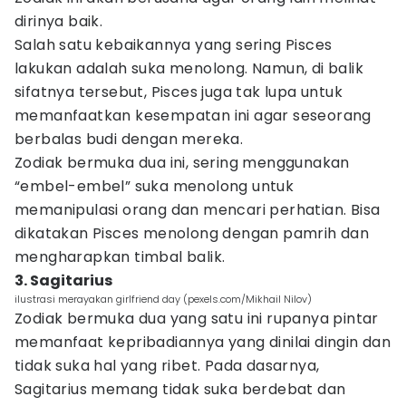
dirinya baik.
Salah satu kebaikannya yang sering Pisces
lakukan adalah suka menolong. Namun, di balik
sifatnya tersebut, Pisces juga tak lupa untuk
memanfaatkan kesempatan ini agar seseorang
berbalas budi dengan mereka.
Zodiak bermuka dua ini, sering menggunakan
“embel-embel” suka menolong untuk
memanipulasi orang dan mencari perhatian. Bisa
dikatakan Pisces menolong dengan pamrih dan
mengharapkan timbal balik.
3. Sagitarius
ilustrasi merayakan girlfriend day (pexels.com/Mikhail Nilov)
Zodiak bermuka dua yang satu ini rupanya pintar
memanfaat kepribadiannya yang dinilai dingin dan
tidak suka hal yang ribet. Pada dasarnya,
Sagitarius memang tidak suka berdebat dan