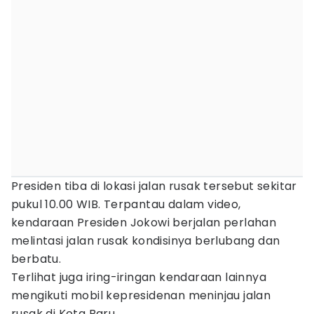
Presiden tiba di lokasi jalan rusak tersebut sekitar
pukul 10.00 WIB. Terpantau dalam video,
kendaraan Presiden Jokowi berjalan perlahan
melintasi jalan rusak kondisinya berlubang dan
berbatu.
Terlihat juga iring-iringan kendaraan lainnya
mengikuti mobil kepresidenan meninjau jalan
rusak di Kota Baru.