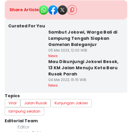
Share Article
Curated For You
Sambut Jokowi, Warga Bali di
Lampung Tengah Siapkan
Gamelan Baleganjur
05 Mei 2023, 12:00 WIB
News
Mau Dikunjungi Jokowi Besok,
13 KM Jalan Menuju Kota Baru
Rusak Parah
04 Mei 2023, 15:15 WIB
News
Topics
Viral
Jalan Rusak
Kunjungan Jokowi
lampung selatan
Editorial Team
Editor