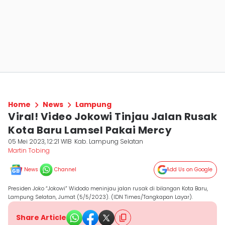
Home
News
Lampung
Viral! Video Jokowi Tinjau Jalan Rusak
Kota Baru Lamsel Pakai Mercy
05 Mei 2023, 12:21 WIB
Kab. Lampung Selatan
Martin Tobing
News
Channel
Add Us on Google
Presiden Joko “Jokowi” Widodo meninjau jalan rusak di bilangan Kota Baru,
Lampung Selatan, Jumat (5/5/2023). (IDN Times/Tangkapan Layar).
Share Article