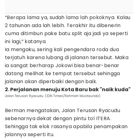
“Berapa lama ya, sudah lama lah pokoknya. Kalau
2 tahunan ada lah lebih. Terakhir itu dibenerin
cuma ditimbun pake batu split aja jadi ya seperti
ini lagi,” katanya.
Ia mengaku, sering kali pengendara roda dua
terjatuh karena lubang di jalanan tersebut. Maka
ia sangat berharap Jokowi bisa benar-benar
datang melihat ke tempat tersebut sehingga
jalanan akan diperbaiki dengan baik.
2. Perjalanan menuju Kota Baru bak "naik kuda"
Jalan Terusan Ryacudu. (IDN Times/Rohmah Mustaurida)
Berman mengatakan, Jalan Terusan Ryacudu
sebenarnya dekat dengan pintu tol ITERA.
Sehingga tak elok rasanya apabila penampakan
jalannya seperti itu.