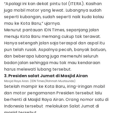
“Apalagi ini kan dekat pintu tol (ITERA). Kasihan
juga mobil motor yang lewat. Lubangnya sudah
seperti kubangan, sudah seperti naik kuda kalau
mau ke Kota Baru,” ujarnya.
Menurut pantauan IDN Times, sepanjang jalan
menuju Kota Baru memang cukup tak terawat.
Hanya setengah jalan saja teraspal dan aspal itu
pun telah rusak. Aspalnya pecah, banyak batuan,
dan beberapa lubang juga memenuhi seluruh
badan jalan sehingga mau tak mau kendaraan
harus melewati lubang tersebut.
3. Presiden salat Jumat di Masjid Airan
Masjid Raya Airan. (IDN Times/Rohmah Mustaurida)
Setelah mampir ke Kota Baru, iring-iringan mobil
dan motor pengamanan Presiden tersebut lalu
berhenti di Masjid Raya Airan. Orang nomor satu di
Indonesia tersebut melakukan Salat Jumat di
masjid tersebut.