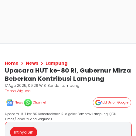
Home
News
Lampung
Upacara HUT ke-80 RI, Gubernur Mirza
Beberkan Kontribusi Lampung
17 Agu 2025, 09:26 WIB
Bandar Lampung
Tama Wiguna
News
Channel
Add Us on Google
Upacara HUT ke-80 Kemerdekaan RI digelar Pemprov Lampung. (IDN
Times/Tama Yudha Wiguna).
Intinya Sih