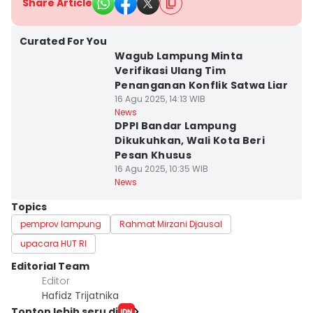
Share Article
Curated For You
Wagub Lampung Minta
Verifikasi Ulang Tim
Penanganan Konflik Satwa Liar
16 Agu 2025, 14:13 WIB
News
DPPI Bandar Lampung
Dikukuhkan, Wali Kota Beri
Pesan Khusus
16 Agu 2025, 10:35 WIB
News
Topics
pemprov lampung
Rahmat Mirzani Djausal
upacara HUT RI
Editorial Team
Editor
Hafidz Trijatnika
Tonton lebih seru di