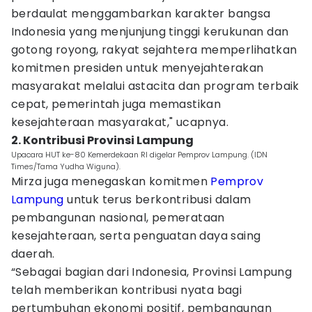
berdaulat menggambarkan karakter bangsa
Indonesia yang menjunjung tinggi kerukunan dan
gotong royong, rakyat sejahtera memperlihatkan
komitmen presiden untuk menyejahterakan
masyarakat melalui astacita dan program terbaik
cepat, pemerintah juga memastikan
kesejahteraan masyarakat," ucapnya.
2. Kontribusi Provinsi Lampung
Upacara HUT ke-80 Kemerdekaan RI digelar Pemprov Lampung. (IDN
Times/Tama Yudha Wiguna).
Mirza juga menegaskan komitmen
Pemprov
Lampung
untuk terus berkontribusi dalam
pembangunan nasional, pemerataan
kesejahteraan, serta penguatan daya saing
daerah.
“Sebagai bagian dari Indonesia, Provinsi Lampung
telah memberikan kontribusi nyata bagi
pertumbuhan ekonomi positif, pembangunan