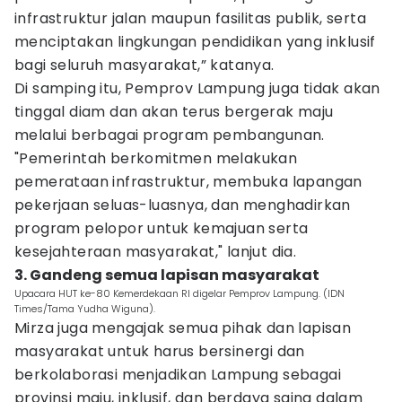
infrastruktur jalan maupun fasilitas publik, serta
menciptakan lingkungan pendidikan yang inklusif
bagi seluruh masyarakat,” katanya.
Di samping itu, Pemprov Lampung juga tidak akan
tinggal diam dan akan terus bergerak maju
melalui berbagai program pembangunan.
"Pemerintah berkomitmen melakukan
pemerataan infrastruktur, membuka lapangan
pekerjaan seluas-luasnya, dan menghadirkan
program pelopor untuk kemajuan serta
kesejahteraan masyarakat," lanjut dia.
3. Gandeng semua lapisan masyarakat
Upacara HUT ke-80 Kemerdekaan RI digelar Pemprov Lampung. (IDN
Times/Tama Yudha Wiguna).
Mirza juga mengajak semua pihak dan lapisan
masyarakat untuk harus bersinergi dan
berkolaborasi menjadikan Lampung sebagai
provinsi maju, inklusif, dan berdaya saing dalam