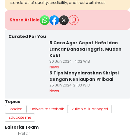
standards of quality, credibility, and trustworthiness.
Share Article
Curated For You
5 Cara Agar Cepat Hafal dan
Lancar Bahasa Inggris, Mudah
Kok!
30 Jun 2024, 14:02 WIB
News
5 Tips Menyelaraskan Skripsi
dengan Kehidupan Pribadi
25 Jun 2024, 21:03 WIB
News
Topics
London
universitas terbaik
kuliah di luar negeri
Educate me
Editorial Team
Editor