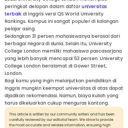
peringkat delapan dalam daftar
universitas
terbaik
di Inggris versi QS World University
Rankings. Kampus ini sangat populer di kalangan
pelajar asing.
Sedangkan 31 persen mahasiswanya berasal dari
berbagai negara di dunia. Selain itu, University
College London memiliki mahasiswa pascasarjana
yang lebih banyak mencapai 53 persen. University
College London beralamat di Gower Street,
London.
Bagi kamu yang ingin melanjutkan pendidikan di
Inggris mungkin keempat universitas di atas dapat
dijadikan rekomendasi. Namun, biaya kuliah yang
harus dikeluarkan cukup menguras kantong.
This article is written by our community writers and has been
carefully reviewed by our editorial team. We strive to provide
the most accurate and reliable information, ensuring high