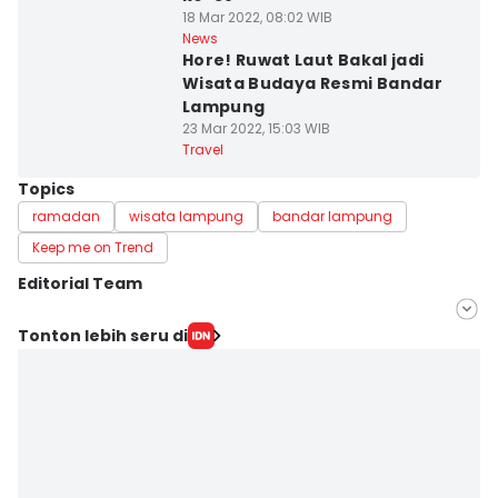
18 Mar 2022, 08:02 WIB
News
Hore! Ruwat Laut Bakal jadi
Wisata Budaya Resmi Bandar
Lampung
23 Mar 2022, 15:03 WIB
Travel
Topics
ramadan
wisata lampung
bandar lampung
Keep me on Trend
Editorial Team
Editor
Tonton lebih seru di
Tama Wiguna
Editor
Martin Tobing