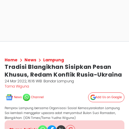
Home
News
Lampung
Tradisi Blangikhan Sisipkan Pesan
Khusus, Redam Konflik Rusia-Ukraina
24 Mar 2022, 16:16 WIB
Bandar Lampung
Tama Wiguna
News
Channel
Add Us on Google
Pemprov Lampung bersama Organisasi Sosial Kemasyarakatan Lampung
Sai kembali menggelar upacara adat menyambut Bulan Suci Ramadan,
Blangikhan. (IDN Times/Tama Yudha Wiguna)