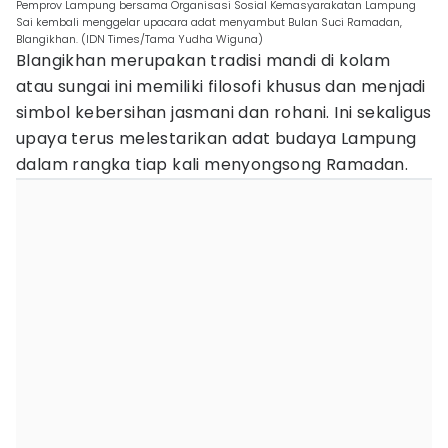
Pemprov Lampung bersama Organisasi Sosial Kemasyarakatan Lampung
Sai kembali menggelar upacara adat menyambut Bulan Suci Ramadan,
Blangikhan. (IDN Times/Tama Yudha Wiguna)
Blangikhan merupakan tradisi mandi di kolam
atau sungai ini memiliki filosofi khusus dan menjadi
simbol kebersihan jasmani dan rohani. Ini sekaligus
upaya terus melestarikan adat budaya Lampung
dalam rangka tiap kali menyongsong Ramadan.