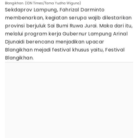
Blangikhan. (IDN Times/Tama Yudha Wiguna)
Sekdaprov Lampung, Fahrizal Darminto
membenarkan, kegiatan serupa wajib dilestarikan
provinsi berjuluk Sai Bumi Ruwa Jurai. Maka dari itu,
melalui program kerja Gubernur Lampung Arinal
Djunaidi berencana menjadikan upacar
Blangikhan mejadi festival khusus yaitu, Festival
Blangikhan.