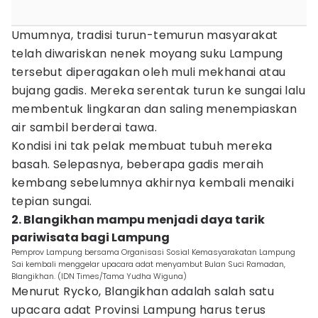
Umumnya, tradisi turun-temurun masyarakat
telah diwariskan nenek moyang suku Lampung
tersebut diperagakan oleh muli mekhanai atau
bujang gadis. Mereka serentak turun ke sungai lalu
membentuk lingkaran dan saling menempiaskan
air sambil berderai tawa.
Kondisi ini tak pelak membuat tubuh mereka
basah. Selepasnya, beberapa gadis meraih
kembang sebelumnya akhirnya kembali menaiki
tepian sungai.
2. Blangikhan mampu menjadi daya tarik
pariwisata bagi Lampung
Pemprov Lampung bersama Organisasi Sosial Kemasyarakatan Lampung
Sai kembali menggelar upacara adat menyambut Bulan Suci Ramadan,
Blangikhan. (IDN Times/Tama Yudha Wiguna)
Menurut Rycko, Blangikhan adalah salah satu
upacara adat Provinsi Lampung harus terus