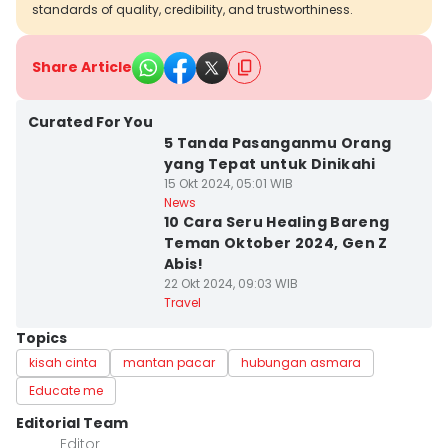
standards of quality, credibility, and trustworthiness.
Share Article
Curated For You
5 Tanda Pasanganmu Orang
yang Tepat untuk Dinikahi
15 Okt 2024, 05:01 WIB
News
10 Cara Seru Healing Bareng
Teman Oktober 2024, Gen Z
Abis!
22 Okt 2024, 09:03 WIB
Travel
Topics
kisah cinta
mantan pacar
hubungan asmara
Educate me
Editorial Team
Editor