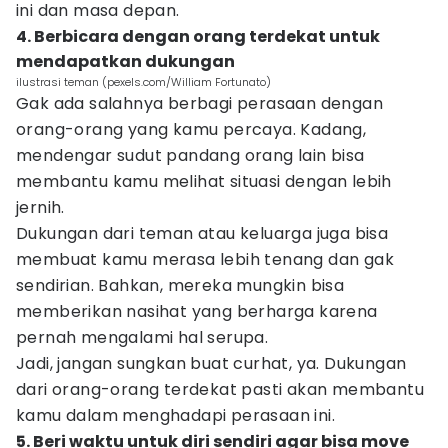
ini dan masa depan.
4. Berbicara dengan orang terdekat untuk
mendapatkan dukungan
ilustrasi teman (pexels.com/William Fortunato)
Gak ada salahnya berbagi perasaan dengan
orang-orang yang kamu percaya. Kadang,
mendengar sudut pandang orang lain bisa
membantu kamu melihat situasi dengan lebih
jernih.
Dukungan dari teman atau keluarga juga bisa
membuat kamu merasa lebih tenang dan gak
sendirian. Bahkan, mereka mungkin bisa
memberikan nasihat yang berharga karena
pernah mengalami hal serupa.
Jadi, jangan sungkan buat curhat, ya. Dukungan
dari orang-orang terdekat pasti akan membantu
kamu dalam menghadapi perasaan ini.
5. Beri waktu untuk diri sendiri agar bisa move