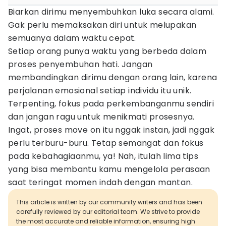
Biarkan dirimu menyembuhkan luka secara alami.
Gak perlu memaksakan diri untuk melupakan
semuanya dalam waktu cepat.
Setiap orang punya waktu yang berbeda dalam
proses penyembuhan hati. Jangan
membandingkan dirimu dengan orang lain, karena
perjalanan emosional setiap individu itu unik.
Terpenting, fokus pada perkembanganmu sendiri
dan jangan ragu untuk menikmati prosesnya.
Ingat, proses move on itu nggak instan, jadi nggak
perlu terburu-buru. Tetap semangat dan fokus
pada kebahagiaanmu, ya! Nah, itulah lima tips
yang bisa membantu kamu mengelola perasaan
saat teringat momen indah dengan mantan.
This article is written by our community writers and has been
carefully reviewed by our editorial team. We strive to provide
the most accurate and reliable information, ensuring high