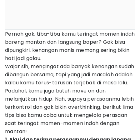
Pernah gak, tiba-tiba kamu teringat momen indah
bareng mantan dan langsung baper? Gak bisa
dipungkiri, kenangan manis memang sering bikin
hati jadi galau.
Wajar sih, mengingat ada banyak kenangan sudah
dibangun bersama, tapi yang jadi masalah adalah
kalau kamu terus-terusan terjebak di masa lalu.
Padahal, kamu juga butuh move on dan
melanjutkan hidup. Nah, supaya perasaanmu lebih
terkontrol dan gak bikin overthinking, berikut lima
tips bisa kamu coba untuk mengelola perasaan
saat teringat momen-momen indah dengan
mantan!
1. Akui dan terima perasaanmu dengan lapang