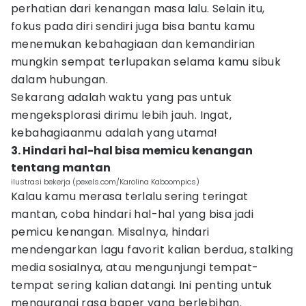
perhatian dari kenangan masa lalu. Selain itu,
fokus pada diri sendiri juga bisa bantu kamu
menemukan kebahagiaan dan kemandirian
mungkin sempat terlupakan selama kamu sibuk
dalam hubungan.
Sekarang adalah waktu yang pas untuk
mengeksplorasi dirimu lebih jauh. Ingat,
kebahagiaanmu adalah yang utama!
3. Hindari hal-hal bisa memicu kenangan
tentang mantan
ilustrasi bekerja (pexels.com/Karolina Kaboompics)
Kalau kamu merasa terlalu sering teringat
mantan, coba hindari hal-hal yang bisa jadi
pemicu kenangan. Misalnya, hindari
mendengarkan lagu favorit kalian berdua, stalking
media sosialnya, atau mengunjungi tempat-
tempat sering kalian datangi. Ini penting untuk
mengurangi rasa baper yang berlebihan.