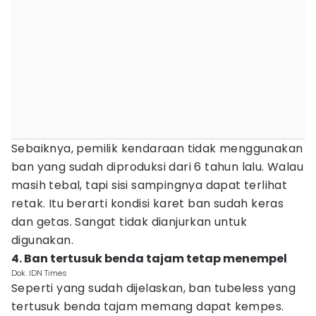
Sebaiknya, pemilik kendaraan tidak menggunakan
ban yang sudah diproduksi dari 6 tahun lalu. Walau
masih tebal, tapi sisi sampingnya dapat terlihat
retak. Itu berarti kondisi karet ban sudah keras
dan getas. Sangat tidak dianjurkan untuk
digunakan.
4. Ban tertusuk benda tajam tetap menempel
Dok. IDN Times
Seperti yang sudah dijelaskan, ban tubeless yang
tertusuk benda tajam memang dapat kempes.