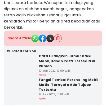
ban secara berkala. Walaupun teknologi yang
digunakan oleh ban sudah bagus, pengecekan
tetap wajib dilakukan. Hindari juga untuk
kendaraan motor berjalan di area bebatuan atau
berkerikil.
Share Article
Curated For You
Cara Hilangkan Jamur Kaca
Mobil, Bahan Pasti Tersedia di
Rumah
10 Jan 2022, 12:09 WIB
News
Fungsi Tombol Persneling Mobil
Matic, Ternyata Ada Tujuan
Tertentu
17 Jan 2022, 10:01 WIB
News