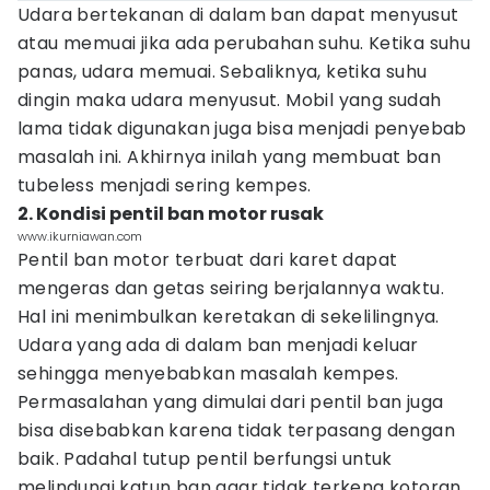
Udara bertekanan di dalam ban dapat menyusut
atau memuai jika ada perubahan suhu. Ketika suhu
panas, udara memuai. Sebaliknya, ketika suhu
dingin maka udara menyusut. Mobil yang sudah
lama tidak digunakan juga bisa menjadi penyebab
masalah ini. Akhirnya inilah yang membuat ban
tubeless menjadi sering kempes.
2. Kondisi pentil ban motor rusak
www.ikurniawan.com
Pentil ban motor terbuat dari karet dapat
mengeras dan getas seiring berjalannya waktu.
Hal ini menimbulkan keretakan di sekelilingnya.
Udara yang ada di dalam ban menjadi keluar
sehingga menyebabkan masalah kempes.
Permasalahan yang dimulai dari pentil ban juga
bisa disebabkan karena tidak terpasang dengan
baik. Padahal tutup pentil berfungsi untuk
melindungi katun ban agar tidak terkena kotoran