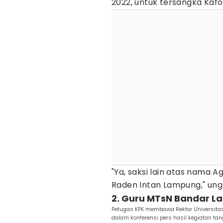
2022, untuk tersangka Kafo
"Ya, saksi lain atas nama A
Raden Intan Lampung," ungk
2. Guru MTsN Bandar L
Petugas KPK membawa Rektor Universitas
dalam konferensi pers hasil kegiatan ta