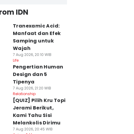
from IDN
Tranexamic Acid:
Manfaat dan Efek
Samping untuk
Wajah
7 Aug 2026, 20:10 WIB
Life
Pengertian Human
Design dan 5
Tipenya
7 Aug 2026, 21:20 WIB
Relationship
[QUIZ] Pilih Kru Topi
Jerami Berikut,
Kami Tahu Sisi
Melankolis Dirimu
7 Aug 2026, 20:45 WIB