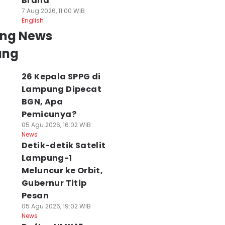
Brand
7 Aug 2026, 11:00 WIB
English
ing News
ung
26 Kepala SPPG di
Lampung Dipecat
BGN, Apa
Pemicunya?
05 Agu 2026, 16:02 WIB
News
Detik-detik Satelit
Lampung-1
Meluncur ke Orbit,
Gubernur Titip
Pesan
05 Agu 2026, 19:02 WIB
News