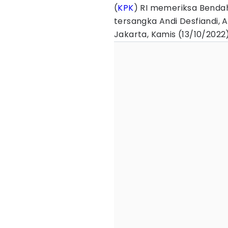
(
KPK
) RI memeriksa Bendah
tersangka Andi Desfiandi, A
Jakarta, Kamis (13/10/2022)