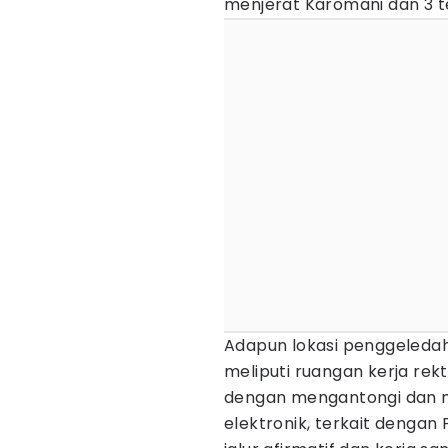
menjerat Karomani dan 3 t
Adapun lokasi penggeledah
meliputi ruangan kerja rek
dengan mengantongi dan m
elektronik, terkait denga