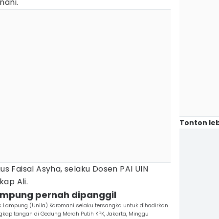
nani.
Tonton leb
gus Faisal Asyha, selaku Dosen PAI UIN
ap Ali.
ampung pernah dipanggil
 Lampung (Unila) Karomani selaku tersangka untuk dihadirkan
ngkap tangan di Gedung Merah Putih KPK, Jakarta, Minggu