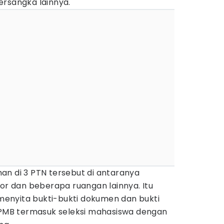
ersangka lainnya.
an di 3 PTN tersebut di antaranya
tor dan beberapa ruangan lainnya. Itu
enyita bukti-bukti dokumen dan bukti
n PMB termasuk seleksi mahasiswa dengan