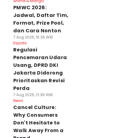
Anime & Manga
PMWC 2026:
Jadwal, Daftar Tim,
Format, Prize Pool,
dan Cara Nonton
7 Aug 2026, 16:36 WIB
Esports
Regulasi
Pencemaran Udara
Usang, DPRD DKI
Jakarta Didorong
Prioritaskan Revisi
Perda
7 Aug 2026, 21:38 WIB
News
Cancel Culture:
Why Consumers
Don't Hesitate to
Walk Away From a