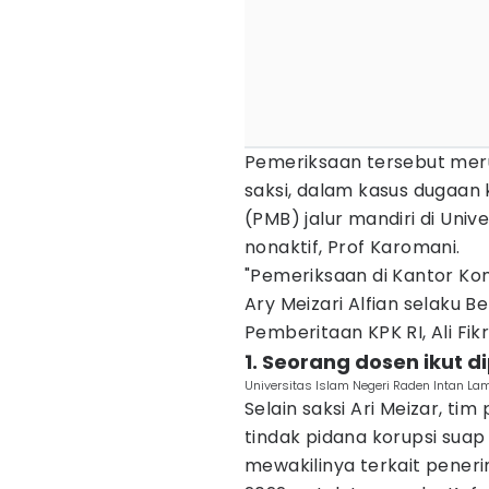
Pemeriksaan tersebut meru
saksi, dalam kasus dugaan
(PMB) jalur mandiri di Univ
nonaktif, Prof Karomani.
"Pemeriksaan di Kantor Ko
Ary Meizari Alfian selaku B
Pemberitaan KPK RI, Ali Fikri
1. Seorang dosen ikut d
Universitas Islam Negeri Raden Intan 
Selain saksi Ari Meizar, ti
tindak pidana korupsi suap
mewakilinya terkait pener