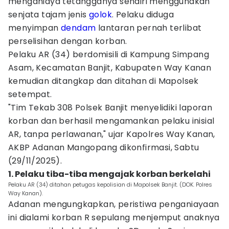
menganiaya tetangganya sendiri menggunakan
senjata tajam jenis
golok
. Pelaku diduga
menyimpan
dendam
lantaran pernah terlibat
perselisihan dengan korban.
Pelaku AR (34) berdomisili di Kampung Simpang
Asam, Kecamatan Banjit, Kabupaten Way Kanan
kemudian ditangkap dan ditahan di Mapolsek
setempat.
"Tim Tekab 308 Polsek Banjit menyelidiki laporan
korban dan berhasil mengamankan pelaku inisial
AR, tanpa perlawanan," ujar Kapolres Way Kanan,
AKBP Adanan Mangopang dikonfirmasi, Sabtu
(29/11/2025).
1. Pelaku tiba-tiba mengajak korban berkelahi
Pelaku AR (34) ditahan petugas kepolisian di Mapolsek Banjit. (DOK. Polres
Way Kanan).
Adanan mengungkapkan, peristiwa penganiayaan
ini dialami korban R sepulang menjemput anaknya