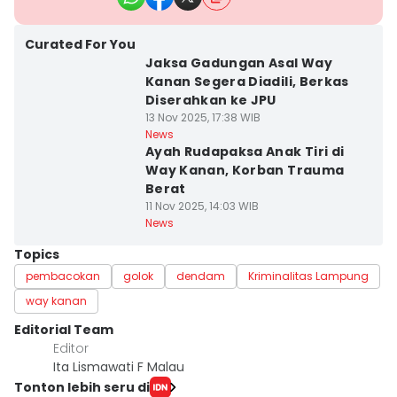
Curated For You
Jaksa Gadungan Asal Way
Kanan Segera Diadili, Berkas
Diserahkan ke JPU
13 Nov 2025, 17:38 WIB
News
Ayah Rudapaksa Anak Tiri di
Way Kanan, Korban Trauma
Berat
11 Nov 2025, 14:03 WIB
News
Topics
pembacokan
golok
dendam
Kriminalitas Lampung
way kanan
Editorial Team
Editor
Ita Lismawati F Malau
Tonton lebih seru di