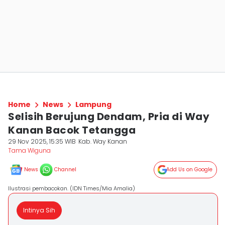
Home
News
Lampung
Selisih Berujung Dendam, Pria di Way
Kanan Bacok Tetangga
29 Nov 2025, 15:35 WIB
Kab. Way Kanan
Tama Wiguna
News
Channel
Add Us on Google
Ilustrasi pembacokan. (IDN Times/Mia Amalia)
Intinya Sih