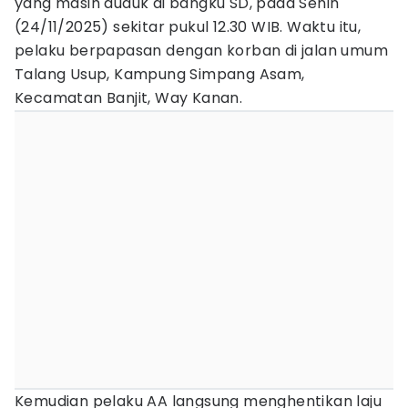
yang masih duduk di bangku SD, pada Senin
(24/11/2025) sekitar pukul 12.30 WIB. Waktu itu,
pelaku berpapasan dengan korban di jalan umum
Talang Usup, Kampung Simpang Asam,
Kecamatan Banjit, Way Kanan.
Kemudian pelaku AA langsung menghentikan laju