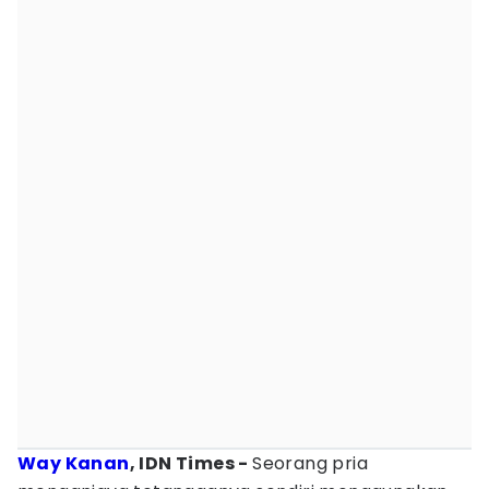
Way Kanan
, IDN Times -
Seorang pria