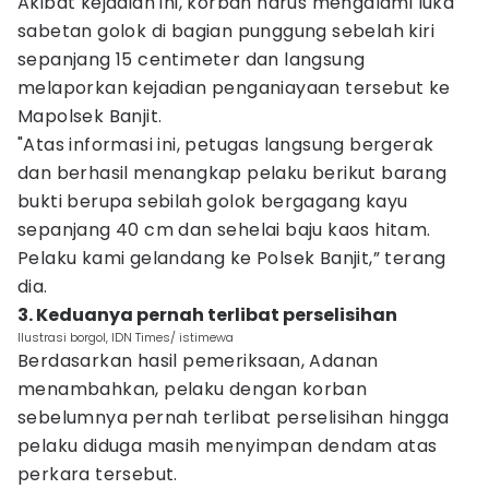
Akibat kejadian ini, korban harus mengalami luka
sabetan golok di bagian punggung sebelah kiri
sepanjang 15 centimeter dan langsung
melaporkan kejadian penganiayaan tersebut ke
Mapolsek Banjit.
"Atas informasi ini, petugas langsung bergerak
dan berhasil menangkap pelaku berikut barang
bukti berupa sebilah golok bergagang kayu
sepanjang 40 cm dan sehelai baju kaos hitam.
Pelaku kami gelandang ke Polsek Banjit,” terang
dia.
3. Keduanya pernah terlibat perselisihan
Ilustrasi borgol, IDN Times/ istimewa
Berdasarkan hasil pemeriksaan, Adanan
menambahkan, pelaku dengan korban
sebelumnya pernah terlibat perselisihan hingga
pelaku diduga masih menyimpan dendam atas
perkara tersebut.