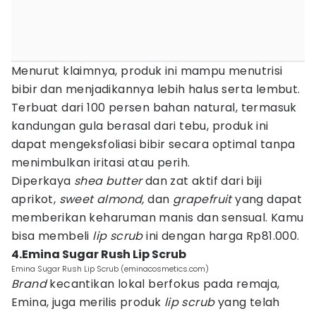
Menurut klaimnya, produk ini mampu menutrisi
bibir dan menjadikannya lebih halus serta lembut.
Terbuat dari 100 persen bahan natural, termasuk
kandungan gula berasal dari tebu, produk ini
dapat mengeksfoliasi bibir secara optimal tanpa
menimbulkan iritasi atau perih.
Diperkaya
shea butter
dan zat aktif dari biji
aprikot,
sweet almond,
dan
grapefruit
yang dapat
memberikan keharuman manis dan sensual. Kamu
bisa membeli
lip scrub
ini dengan harga Rp81.000.
4.Emina Sugar Rush Lip Scrub
Emina Sugar Rush Lip Scrub (eminacosmetics.com)
Brand
kecantikan lokal berfokus pada remaja,
Emina, juga merilis produk
lip scrub
yang telah