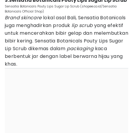
3.Sensatia Botanicals Pouty Lips Sugar Lip Scrub
Sensatia Botanicals Pouty Lips Sugar Lip Scrub (shopee.co.id/Sensatia
Botanicals Official Shop)
Brand skincare
lokal asal Bali, Sensatia Botanicals
juga menghadirkan produk
lip scrub
yang efektif
untuk mencerahkan bibir gelap dan melembutkan
bibir kering. Sensatia Botanicals Pouty Lips Sugar
Lip Scrub dikemas dalam
packaging
kaca
berbentuk jar dengan label berwarna hijau yang
khas.