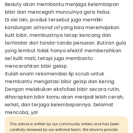
Beauty akan membantu menjaga kelembapan
bibir dan mencegah munculnya garis halus.
Di sisi lain, produk tersebut juga memiliki
kandungan
almond oil
yang bisa meremajakan
kulit bibir, membuatnya tetap kencang dan
terhindar dari tanda-tanda penuaan. Butiran gula
yang lembut tidak hanya efektif membersihkan
sel kulit mati, tetapi juga membantu
mencerahkan bibir gelap.
Itulah enam rekomendasi lip scrub untuk
membantu mengatasi bibir gelap dan kering.
Dengan melakukan eksfoliasi bibir secara rutin,
diharapkan bibir kamu akan menjadi lebih cerah,
sehat, dan terjaga kelembapannya. Selamat
mencoba, ya!
This article is written by our community writers and has been
carefully reviewed by our editorial team. We strive to provide