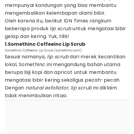
mempunyai kandungan yang bisa membantu
mengembalikan kelembapan alami bibir.
Oleh karena itu, berikut IDN Times rangkum
beberapa produk
lip scrub
untuk mengatasi bibir
gelap dan kering. Yuk, tilik!
1.Somethinc Coffeeinc Lip Scrub
Somethinc Coffeeinc Lip Scrub (somethinc.com)
Sesuai namanya,
lip scrub
dari merek kecantikan
lokal, Somethinc ini mengandung bahan utama
berupa biji kopi dan apricot untuk membantu
mengatasi bibir kering sekaligus pecah-pecah.
Dengan
natural exfoliator, lip scrub
ini diklaim
tidak menimbulkan iritasi.