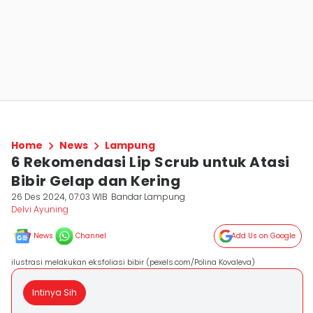
Home
News
Lampung
6 Rekomendasi Lip Scrub untuk Atasi
Bibir Gelap dan Kering
26 Des 2024, 07:03 WIB
Bandar Lampung
Delvi Ayuning
News
Channel
Add Us on Google
ilustrasi melakukan eksfoliasi bibir (pexels.com/Polina Kovaleva)
Intinya Sih