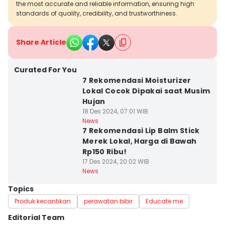
the most accurate and reliable information, ensuring high
standards of quality, credibility, and trustworthiness.
Share Article
Curated For You
7 Rekomendasi Moisturizer
Lokal Cocok Dipakai saat Musim
Hujan
18 Des 2024, 07:01 WIB
News
7 Rekomendasi Lip Balm Stick
Merek Lokal, Harga di Bawah
Rp150 Ribu!
17 Des 2024, 20:02 WIB
News
Topics
Produk kecantikan
perawatan bibir
Educate me
Editorial Team