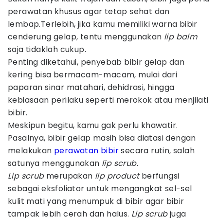
perawatan khusus agar tetap sehat dan
lembap.Terlebih, jika kamu memiliki warna bibir
cenderung gelap, tentu menggunakan
lip balm
saja tidaklah cukup.
Penting diketahui, penyebab bibir gelap dan
kering bisa bermacam-macam, mulai dari
paparan sinar matahari, dehidrasi, hingga
kebiasaan perilaku seperti merokok atau menjilati
bibir.
Meskipun begitu, kamu gak perlu khawatir.
Pasalnya, bibir gelap masih bisa diatasi dengan
melakukan
perawatan bibir
secara rutin, salah
satunya menggunakan
lip scrub
.
Lip scrub
merupakan
lip product
berfungsi
sebagai eksfoliator untuk mengangkat sel-sel
kulit mati yang menumpuk di bibir agar bibir
tampak lebih cerah dan halus.
Lip scrub
juga