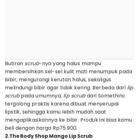
Butiran
scrub
-nya yang halus mampu
membersihkan sel-sel kulit mati menumpuk pada
bibir, mengurangi kerutan halus, sekaligus
melindungi bibir agar tidak kering. Berbeda dari
lip
scrub
pada umumnya
, lip scrub
dari Somethinc
tergolong praktis karena dibuat menyerupai
lipstik, sehingga kamu lebih mudah saat
mengaplikasikannya ke bibir. Produk ini bisa kamu
beli dengan harga Rp75.900.
2.The Body Shop Mango Lip Scrub