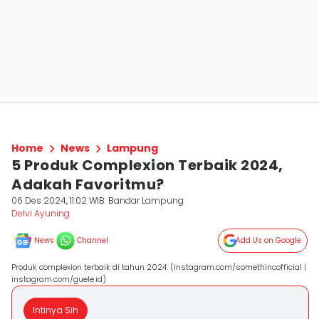
Home
News
Lampung
5 Produk Complexion Terbaik 2024,
Adakah Favoritmu?
06 Des 2024, 11:02 WIB
Bandar Lampung
Delvi Ayuning
News
Channel
Add Us on Google
Produk complexion terbaik di tahun 2024. (instagram.com/somethincofficial |
instagram.com/guele.id)
Intinya Sih