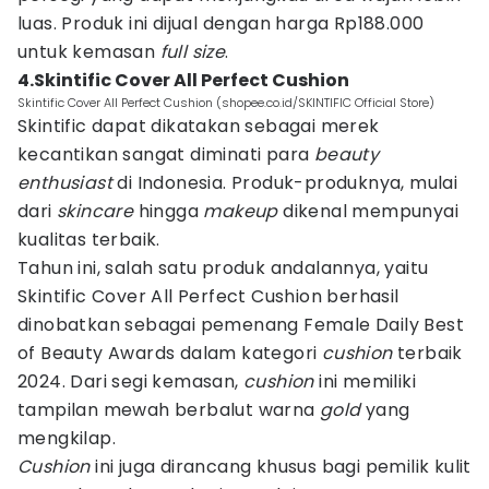
luas. Produk ini dijual dengan harga Rp188.000
untuk kemasan
full size
.
4.Skintific Cover All Perfect Cushion
Skintific Cover All Perfect Cushion (shopee.co.id/SKINTIFIC Official Store)
Skintific dapat dikatakan sebagai merek
kecantikan sangat diminati para
beauty
enthusiast
di Indonesia. Produk-produknya, mulai
dari
skincare
hingga
makeup
dikenal mempunyai
kualitas terbaik.
Tahun ini, salah satu produk andalannya, yaitu
Skintific Cover All Perfect Cushion berhasil
dinobatkan sebagai pemenang Female Daily Best
of Beauty Awards dalam kategori
cushion
terbaik
2024. Dari segi kemasan,
cushion
ini memiliki
tampilan mewah berbalut warna
gold
yang
mengkilap.
Cushion
ini juga dirancang khusus bagi pemilik kulit