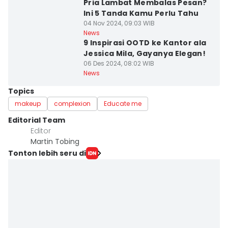
Pria Lambat Membalas Pesan?
Ini 5 Tanda Kamu Perlu Tahu
04 Nov 2024, 09:03 WIB
News
9 Inspirasi OOTD ke Kantor ala
Jessica Mila, Gayanya Elegan!
06 Des 2024, 08:02 WIB
News
Topics
makeup
complexion
Educate me
Editorial Team
Editor
Martin Tobing
Tonton lebih seru di