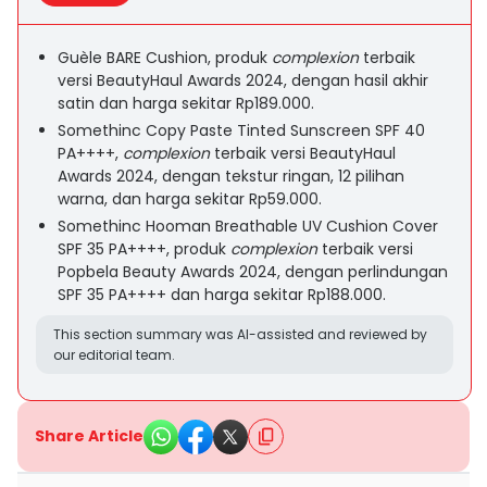
Guèle BARE Cushion, produk
complexion
terbaik
versi BeautyHaul Awards 2024, dengan hasil akhir
satin dan harga sekitar Rp189.000.
Somethinc Copy Paste Tinted Sunscreen SPF 40
PA++++,
complexion
terbaik versi BeautyHaul
Awards 2024, dengan tekstur ringan, 12 pilihan
warna, dan harga sekitar Rp59.000.
Somethinc Hooman Breathable UV Cushion Cover
SPF 35 PA++++, produk
complexion
terbaik versi
Popbela Beauty Awards 2024, dengan perlindungan
SPF 35 PA++++ dan harga sekitar Rp188.000.
This section summary was AI-assisted and reviewed by
our editorial team.
Share Article