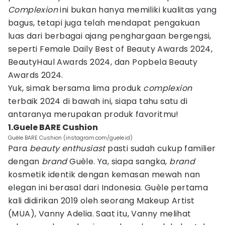
Complexion
ini bukan hanya memiliki kualitas yang
bagus, tetapi juga telah mendapat pengakuan
luas dari berbagai ajang penghargaan bergengsi,
seperti Female Daily Best of Beauty Awards 2024,
BeautyHaul Awards 2024, dan Popbela Beauty
Awards 2024.
Yuk, simak bersama lima produk
complexion
terbaik 2024 di bawah ini, siapa tahu satu di
antaranya merupakan produk favoritmu!
1.Guele BARE Cushion
Guéle BARE Cushion (instagram.com/guele.id)
Para
beauty enthusiast
pasti sudah cukup familier
dengan
brand
Guèle. Ya, siapa sangka,
brand
kosmetik identik dengan kemasan mewah nan
elegan ini berasal dari Indonesia. Guèle pertama
kali didirikan 2019 oleh seorang Makeup Artist
(MUA), Vanny Adelia. Saat itu, Vanny melihat