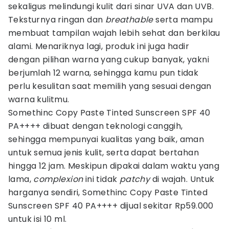
sekaligus melindungi kulit dari sinar UVA dan UVB.
Teksturnya ringan dan
breathable
serta mampu
membuat tampilan wajah lebih sehat dan berkilau
alami. Menariknya lagi, produk ini juga hadir
dengan pilihan warna yang cukup banyak, yakni
berjumlah 12 warna, sehingga kamu pun tidak
perlu kesulitan saat memilih yang sesuai dengan
warna kulitmu.
Somethinc Copy Paste Tinted Sunscreen SPF 40
PA++++ dibuat dengan teknologi canggih,
sehingga mempunyai kualitas yang baik, aman
untuk semua jenis kulit, serta dapat bertahan
hingga 12 jam. Meskipun dipakai dalam waktu yang
lama,
complexion
ini tidak
patchy
di wajah. Untuk
harganya sendiri, Somethinc Copy Paste Tinted
Sunscreen SPF 40 PA++++ dijual sekitar Rp59.000
untuk isi 10 ml.