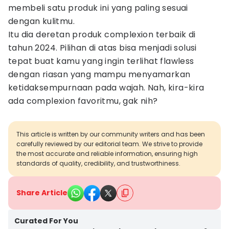
membeli satu produk ini yang paling sesuai
dengan kulitmu.
Itu dia deretan produk complexion terbaik di
tahun 2024. Pilihan di atas bisa menjadi solusi
tepat buat kamu yang ingin terlihat flawless
dengan riasan yang mampu menyamarkan
ketidaksempurnaan pada wajah. Nah, kira-kira
ada complexion favoritmu, gak nih?
This article is written by our community writers and has been
carefully reviewed by our editorial team. We strive to provide
the most accurate and reliable information, ensuring high
standards of quality, credibility, and trustworthiness.
Share Article
Curated For You