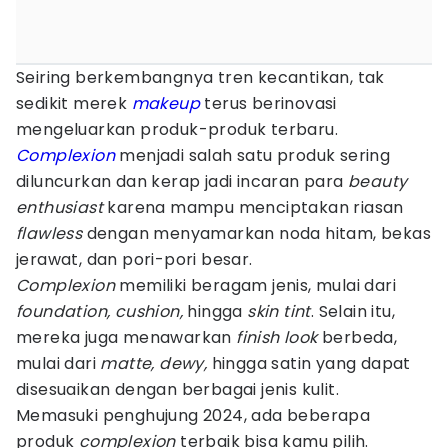
Seiring berkembangnya tren kecantikan, tak
sedikit merek
makeup
terus berinovasi
mengeluarkan produk-produk terbaru.
Complexion
menjadi salah satu produk sering
diluncurkan dan kerap jadi incaran para
beauty
enthusiast
karena mampu menciptakan riasan
flawless
dengan menyamarkan noda hitam, bekas
jerawat, dan pori-pori besar.
Complexion
memiliki beragam jenis, mulai dari
foundation, cushion,
hingga
skin tint
. Selain itu,
mereka juga menawarkan
finish look
berbeda,
mulai dari
matte, dewy,
hingga satin yang dapat
disesuaikan dengan berbagai jenis kulit.
Memasuki penghujung 2024, ada beberapa
produk
complexion
terbaik bisa kamu pilih.