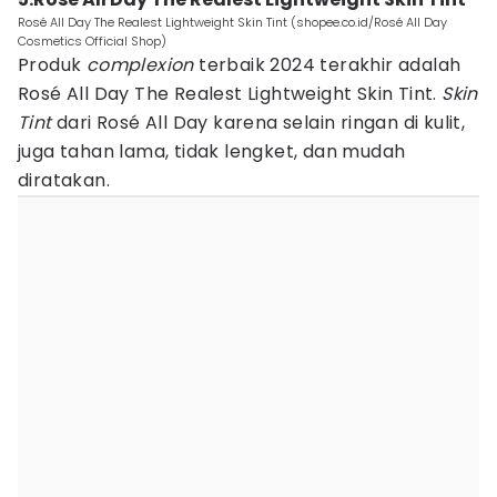
Rosé All Day The Realest Lightweight Skin Tint (shopee.co.id/Rosé All Day
Cosmetics Official Shop)
Produk
complexion
terbaik 2024 terakhir adalah
Rosé All Day The Realest Lightweight Skin Tint.
Skin
Tint
dari Rosé All Day karena selain ringan di kulit,
juga tahan lama, tidak lengket, dan mudah
diratakan.