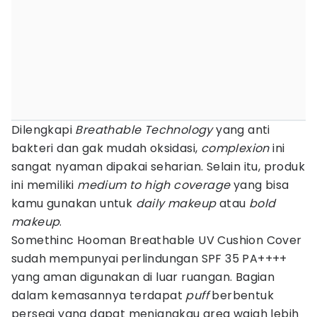
Dilengkapi
Breathable Technology
yang anti
bakteri dan gak mudah oksidasi,
complexion
ini
sangat nyaman dipakai seharian. Selain itu, produk
ini memiliki
medium to high coverage
yang bisa
kamu gunakan untuk
daily makeup
atau
bold
makeup
.
Somethinc Hooman Breathable UV Cushion Cover
sudah mempunyai perlindungan SPF 35 PA++++
yang aman digunakan di luar ruangan. Bagian
dalam kemasannya terdapat
puff
berbentuk
persegi yang dapat menjangkau area wajah lebih