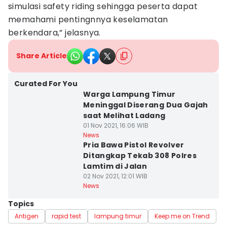
simulasi safety riding sehingga peserta dapat
memahami pentingnnya keselamatan
berkendara,” jelasnya.
Share Article
Curated For You
Warga Lampung Timur
Meninggal Diserang Dua Gajah
saat Melihat Ladang
01 Nov 2021, 16:06 WIB
News
Pria Bawa Pistol Revolver
Ditangkap Tekab 308 Polres
Lamtim di Jalan
02 Nov 2021, 12:01 WIB
News
Topics
Antigen
rapid test
lampung timur
Keep me on Trend