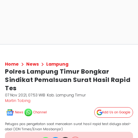
Home
News
Lampung
Polres Lampung Timur Bongkar
Sindikat Pemalsuan Surat Hasil Rapid
Tes
07 Nov 2021, 07:53 WIB
Kab. Lampung Timur
Martin Tobing
News
Channel
Add Us on Google
Petugas pos pengetatan saat mencekan surat hasil rapid test diduga abal-
abal (IDN Times/Ervan Masbanjar)