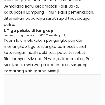
mencurigakan di Jalan Lintas Timur Desa
Semarang Baru Kecamatan Pasir Sakti,
Kabupaten Lampung Timur. Hasil pemeriksaan,
ditemukan beberapa surat rapid test diduga
palsu.
1. Tiga pelaku ditangkap
Ilustrasi diborgol-tersangka (IDN Times/Bagus F)
Team lalu melakukan pengungkapan dan
menangkap tiga tersangka pembuat surat
keterangan hasil rapid test palsu tersebut.
Rinciannya, MM dan PI warga, Kecamatan Pasir
Sakti, serta WH warga Kecamatan Simpang
Pematang Kabupaten Mesuji.