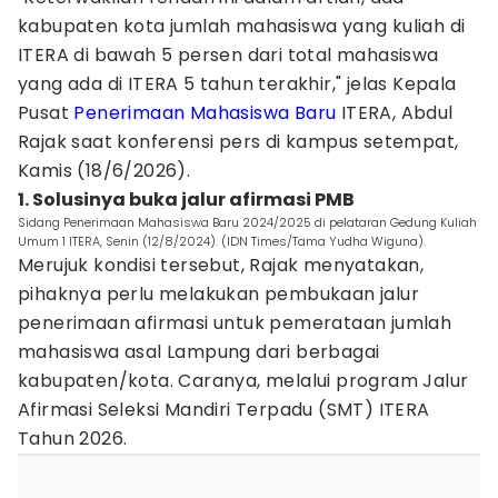
kabupaten kota jumlah mahasiswa yang kuliah di
ITERA di bawah 5 persen dari total mahasiswa
yang ada di ITERA 5 tahun terakhir," jelas Kepala
Pusat
Penerimaan Mahasiswa Baru
ITERA, Abdul
Rajak saat konferensi pers di kampus setempat,
Kamis (18/6/2026).
1. Solusinya buka jalur afirmasi PMB
Sidang Penerimaan Mahasiswa Baru 2024/2025 di pelataran Gedung Kuliah
Umum 1 ITERA, Senin (12/8/2024). (IDN Times/Tama Yudha Wiguna).
Merujuk kondisi tersebut, Rajak menyatakan,
pihaknya perlu melakukan pembukaan jalur
penerimaan afirmasi untuk pemerataan jumlah
mahasiswa asal Lampung dari berbagai
kabupaten/kota. Caranya, melalui program Jalur
Afirmasi Seleksi Mandiri Terpadu (SMT) ITERA
Tahun 2026.