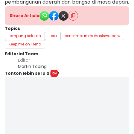
pembangunan daerah dan bangsa di masa depan.
Share Article
Topics
lampung selatan
itera
penerimaan mahasiswa baru
Keep me on Trend
Editorial Team
Editor
Martin Tobing
Tonton lebih seru di