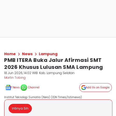
Home
News
Lampung
PMB ITERA Buka Jalur Afirmasi SMT
2026 Khusus Lulusan SMA Lampung
18 Jun 2026, 14:02 WIB
Kab. Lampung Selatan
Martin Tobing
News
Channel
Add Us on Google
Institut Teknologi Sumatra (Itera) (IDN Times/Istimewa)
Intinya Sih