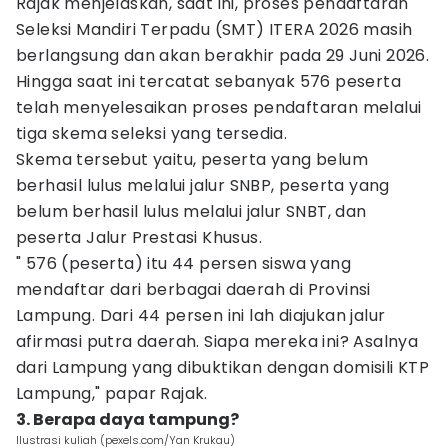
Rajak menjelaskan, saat ini, proses pendaftaran
Seleksi Mandiri Terpadu (SMT) ITERA 2026 masih
berlangsung dan akan berakhir pada 29 Juni 2026.
Hingga saat ini tercatat sebanyak 576 peserta
telah menyelesaikan proses pendaftaran melalui
tiga skema seleksi yang tersedia.
Skema tersebut yaitu, peserta yang belum
berhasil lulus melalui jalur SNBP, peserta yang
belum berhasil lulus melalui jalur SNBT, dan
peserta Jalur Prestasi Khusus.
" 576 (peserta) itu 44 persen siswa yang
mendaftar dari berbagai daerah di Provinsi
Lampung. Dari 44 persen ini lah diajukan jalur
afirmasi putra daerah. Siapa mereka ini? Asalnya
dari Lampung yang dibuktikan dengan domisili KTP
Lampung," papar Rajak.
3. Berapa daya tampung?
Ilustrasi kuliah (pexels.com/Yan Krukau)