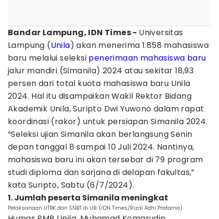
Bandar Lampung, IDN Times -
Universitas
Lampung (
Unila
) akan menerima 1.858 mahasiswa
baru melalui seleksi
penerimaan mahasiswa baru
jalur mandiri (Simanila) 2024 atau sekitar 18,93
persen dari total kuota mahasiswa baru Unila
2024. Hal itu disampaikan Wakil Rektor Bidang
Akademik Unila, Suripto Dwi Yuwono dalam rapat
koordinasi (rakor) untuk persiapan Simanila 2024.
“Seleksi ujian Simanila akan berlangsung Senin
depan tanggal 8 sampai 10 Juli 2024. Nantinya,
mahasiswa baru ini akan tersebar di 79 program
studi diploma dan sarjana di delapan fakultas,”
kata Suripto, Sabtu (6/7/2024).
1. Jumlah peserta Simanila meningkat
Pelaksanaan UTBK dan SNBT di UB. (IDN Times/Rizal Adhi Pratama)
Humas PMB Unila, Muhamad Komarudin,