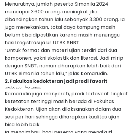
Menurutnya, jumlah peserta Simanila 2024
mencapai 3.600 orang, meningkat jika
dibandingkan tahun lalu sebanyak 3.300 orang. Ia
juga menekankan, total daya tampung masih
belum bisa dipastikan karena masih menunggu
hasil registrasi jalur UTBK SNBT.
“Untuk format dan materi ujian terdiri dari dua
komponen, yakni skolastik dan literasi. Jadi mirip
dengan SNBT, namun diharapkan lebih baik dari
UTBK Simanila tahun lalu,” jelas Komarudin.
2. Fakultas kedokteran jadi prodi favorit
pixabay.com/voltamax
Komarudin juga menyoroti, prodi terfavorit tingkat
ketetatan tertinggi masih berada di Fakultas
Kedokteran. Ujian akan dilaksanakan dalam dua
sesi per hari sehingga diharapkan kualitas ujian
bisa lebih baik.
Ia mengimbau, bagi peserta yang mengikuti