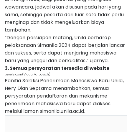
wawancara, jadwal akan disusun pada hari yang
sama, sehingga peserta dari luar kota tidak perlu
menginap dan tidak mengeluarkan biaya
tambahan.
“Dengan persiapan matang, Unila berharap
pelaksanaan Simanila 2024 dapat berjalan lancar
dan sukses, serta dapat menjaring mahasiswa
baru yang unggul dan berkualitas,” ujarnya.
3. Semua persyaratan tersedia di website
pexels.com(Vlada Karpovich)
Panitia Seleksi Penerimaan Mahasiswa Baru Unila,
Hery Dian Septama menambahkan, semua
persyaratan pendaftaran dan mekanisme
penerimaan mahasiswa baru dapat diakses
melalui laman simanila.unila.ac.id.