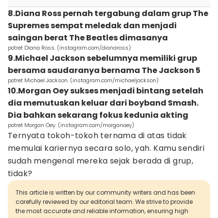
8.Diana Ross pernah tergabung dalam grup The
Supremes sempat meledak dan menjadi
saingan berat The Beatles dimasanya
potret Diana Ross. (instagram.com/dianaross)
9.Michael Jackson sebelumnya memiliki grup
bersama saudaranya bernama The Jackson 5
potret Michael Jackson. (instagram.com/michaeljackson)
10.Morgan Oey sukses menjadi bintang setelah
dia memutuskan keluar dari boyband Smash.
Dia bahkan sekarang fokus kedunia akting
potret Morgan Oey. (instagram.com/morganoey)
Ternyata tokoh-tokoh ternama di atas tidak
memulai kariernya secara solo, yah. Kamu sendiri
sudah mengenal mereka sejak berada di grup,
tidak?
This article is written by our community writers and has been
carefully reviewed by our editorial team. We strive to provide
the most accurate and reliable information, ensuring high