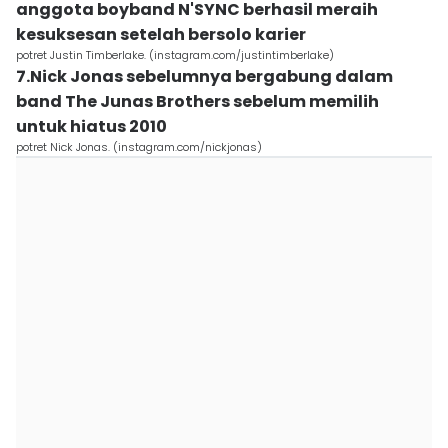
anggota boyband N'SYNC berhasil meraih
kesuksesan setelah bersolo karier
potret Justin Timberlake. (instagram.com/justintimberlake)
7.Nick Jonas sebelumnya bergabung dalam
band The Junas Brothers sebelum memilih
untuk hiatus 2010
potret Nick Jonas. (instagram.com/nickjonas)