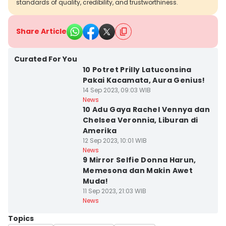
standards of quality, credibility, and trustworthiness.
Share Article
Curated For You
10 Potret Prilly Latuconsina
Pakai Kacamata, Aura Genius!
14 Sep 2023, 09:03 WIB
News
10 Adu Gaya Rachel Vennya dan
Chelsea Veronnia, Liburan di
Amerika
12 Sep 2023, 10:01 WIB
News
9 Mirror Selfie Donna Harun,
Memesona dan Makin Awet
Muda!
11 Sep 2023, 21:03 WIB
News
Topics