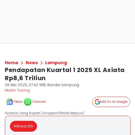
Home
News
Lampung
Pendapatan Kuartal 1 2025 XL Axiata
Rp8,6 Triliun
06 Mei 2025, 07:42 WIB
Bandar Lampung
Martin Tobing
News
Channel
Add Us on Google
Ilustrasi Uang Rupiah (Unsplash/Mufid Majnun)
Intinya Sih