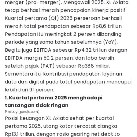
merger (pra-merger). Mengawali 2025, XL Axiata
tetap berhasl meraih pencapaian kinerja positif.
Kuartal pertama (Q1) 2025 perseroan berhasil
meraih total pendapatan sebesar Rp8,6 triliun.
Pendapatan itu meningkat 2 persen dibanding
periode yang sama tahun sebelumnya (YoY).
Begitu juga EBITDA sebesar Rp4,32 triliun dengan
EBITDA margin 50,2 persen, dan laba bersih
setelah pajak (PAT) sebesar Rp388 miliar.
Sementara itu, kontribusi pendapatan layanan
data dan digital pada total pendapatan mencapai
lebih dari 91 persen.
1. Kuartal pertama 2025 menghadapi
tantangan tidak ringan
Pixabay (pexels.com)
Posisi keuangan XL Axiata sehat per kuartal
pertama 2025, utang kotor tercatat diangka
Rp13,1 triliun, dengan rasio gearing net debt to