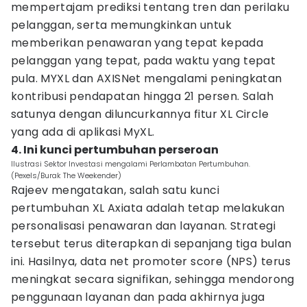
mempertajam prediksi tentang tren dan perilaku
pelanggan, serta memungkinkan untuk
memberikan penawaran yang tepat kepada
pelanggan yang tepat, pada waktu yang tepat
pula. MYXL dan AXISNet mengalami peningkatan
kontribusi pendapatan hingga 21 persen. Salah
satunya dengan diluncurkannya fitur XL Circle
yang ada di aplikasi MyXL.
4. Ini kunci pertumbuhan perseroan
Ilustrasi Sektor Investasi mengalami Perlambatan Pertumbuhan.
(Pexels/Burak The Weekender)
Rajeev mengatakan, salah satu kunci
pertumbuhan XL Axiata adalah tetap melakukan
personalisasi penawaran dan layanan. Strategi
tersebut terus diterapkan di sepanjang tiga bulan
ini. Hasilnya, data net promoter score (NPS) terus
meningkat secara signifikan, sehingga mendorong
penggunaan layanan dan pada akhirnya juga