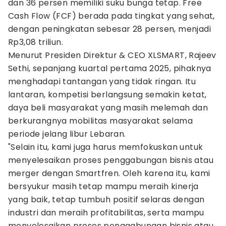
dan 36 persen memiliki suku bunga tetap. Free
Cash Flow (FCF) berada pada tingkat yang sehat,
dengan peningkatan sebesar 28 persen, menjadi
Rp3,08 triliun.
Menurut Presiden Direktur & CEO XLSMART, Rajeev
Sethi, sepanjang kuartal pertama 2025, pihaknya
menghadapi tantangan yang tidak ringan. Itu
lantaran, kompetisi berlangsung semakin ketat,
daya beli masyarakat yang masih melemah dan
berkurangnya mobilitas masyarakat selama
periode jelang libur Lebaran.
"Selain itu, kami juga harus memfokuskan untuk
menyelesaikan proses penggabungan bisnis atau
merger dengan Smartfren. Oleh karena itu, kami
bersyukur masih tetap mampu meraih kinerja
yang baik, tetap tumbuh positif selaras dengan
industri dan meraih profitabilitas, serta mampu
menyelesaikan proses penggabungan bisnis atau