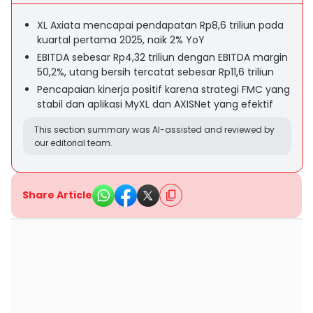
XL Axiata mencapai pendapatan Rp8,6 triliun pada
kuartal pertama 2025, naik 2% YoY
EBITDA sebesar Rp4,32 triliun dengan EBITDA margin
50,2%, utang bersih tercatat sebesar Rp11,6 triliun
Pencapaian kinerja positif karena strategi FMC yang
stabil dan aplikasi MyXL dan AXISNet yang efektif
This section summary was AI-assisted and reviewed by
our editorial team.
Share Article