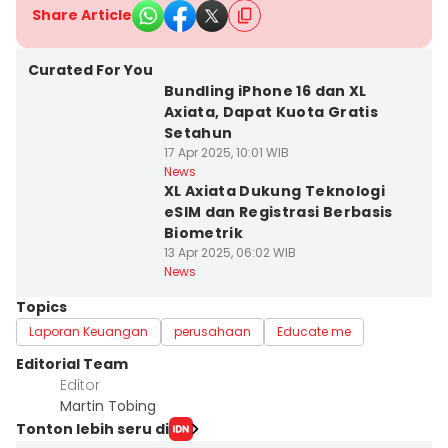
Share Article
Curated For You
Bundling iPhone 16 dan XL
Axiata, Dapat Kuota Gratis
Setahun
17 Apr 2025, 10:01 WIB
News
XL Axiata Dukung Teknologi
eSIM dan Registrasi Berbasis
Biometrik
13 Apr 2025, 06:02 WIB
News
Topics
Laporan Keuangan
perusahaan
Educate me
Editorial Team
Editor
Martin Tobing
Tonton lebih seru di