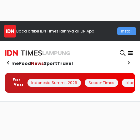
Baca artikel
IDN Times
lainnya di IDN App
Install
LAMPUNG
Home
Food
News
Sport
Travel
For
Indonesia Summit 2026
Soccer Times
Iklanin 
You