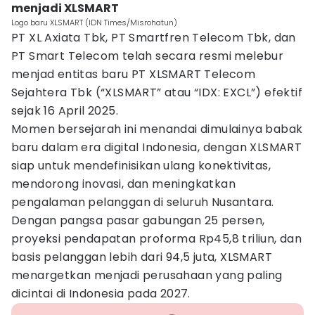
menjadi XLSMART
Logo baru XLSMART (IDN Times/Misrohatun)
PT XL Axiata Tbk, PT Smartfren Telecom Tbk, dan
PT Smart Telecom telah secara resmi melebur
menjad entitas baru PT XLSMART Telecom
Sejahtera Tbk (“XLSMART” atau “IDX: EXCL”) efektif
sejak 16 April 2025.
Momen bersejarah ini menandai dimulainya babak
baru dalam era digital Indonesia, dengan XLSMART
siap untuk mendefinisikan ulang konektivitas,
mendorong inovasi, dan meningkatkan
pengalaman pelanggan di seluruh Nusantara.
Dengan pangsa pasar gabungan 25 persen,
proyeksi pendapatan proforma Rp45,8 triliun, dan
basis pelanggan lebih dari 94,5 juta, XLSMART
menargetkan menjadi perusahaan yang paling
dicintai di Indonesia pada 2027.