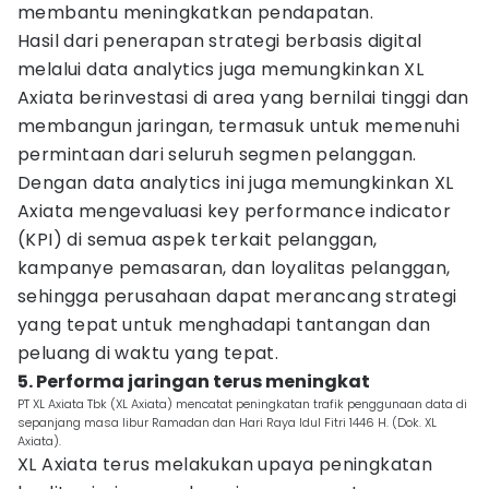
membantu meningkatkan pendapatan.
Hasil dari penerapan strategi berbasis digital
melalui data analytics juga memungkinkan XL
Axiata berinvestasi di area yang bernilai tinggi dan
membangun jaringan, termasuk untuk memenuhi
permintaan dari seluruh segmen pelanggan.
Dengan data analytics ini juga memungkinkan XL
Axiata mengevaluasi key performance indicator
(KPI) di semua aspek terkait pelanggan,
kampanye pemasaran, dan loyalitas pelanggan,
sehingga perusahaan dapat merancang strategi
yang tepat untuk menghadapi tantangan dan
peluang di waktu yang tepat.
5. Performa jaringan terus meningkat
PT XL Axiata Tbk (XL Axiata) mencatat peningkatan trafik penggunaan data di
sepanjang masa libur Ramadan dan Hari Raya Idul Fitri 1446 H. (Dok. XL
Axiata).
XL Axiata terus melakukan upaya peningkatan