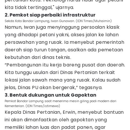
kita tidak tertinggal," ujarnya.
2. Pemkot siap perbaiki infrastruktur
Sekda Kota Bandar Lampung, Iwan Gunawan. (IDN Times/Muhaimin)
Namun, Iwan juga menyinggung persoalan klasik
yang dihadapi petani yakni, akses jalan ke lahan
persawahan yang rusak. Ia menyebut pemerintah
daerah siap turun tangan, asalkan ada pemetaan
kebutuhan dari dinas teknis.
“Pembangunan itu kerja bareng pusat dan daerah.
Kita tunggu usulan dari Dinas Pertanian terkait
lokasi jalan sawah mana yang rusak. Kalau sudah
jelas, Dinas PU akan bergerak,” tegasnya.
3. Bentuk dukungan untuk Gapoktan
Pemkot Bandar Lampung saat menerima mesin giling padi modern dari
Kementerian. (IDN Times/istimewa)
Kepala Dinas Pertanian, Erwin, menyebut bantuan
ini akan dimanfaatkan oleh gapoktan yang
memiliki lahan luas dan padat panen, agar