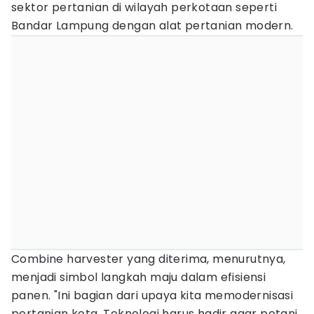
sektor pertanian di wilayah perkotaan seperti
Bandar Lampung dengan alat pertanian modern.
Combine harvester yang diterima, menurutnya,
menjadi simbol langkah maju dalam efisiensi
panen. "Ini bagian dari upaya kita memodernisasi
pertanian kota. Teknologi harus hadir agar petani