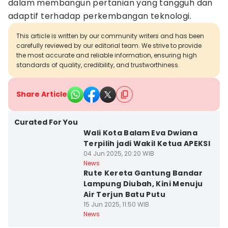
dalam membangun pertanian yang tangguh dan
adaptif terhadap perkembangan teknologi.
This article is written by our community writers and has been
carefully reviewed by our editorial team. We strive to provide
the most accurate and reliable information, ensuring high
standards of quality, credibility, and trustworthiness.
Share Article
Curated For You
Wali Kota Balam Eva Dwiana
Terpilih jadi Wakil Ketua APEKSI
04 Jun 2025, 20:20 WIB
News
Rute Kereta Gantung Bandar
Lampung Diubah, Kini Menuju
Air Terjun Batu Putu
15 Jun 2025, 11:50 WIB
News