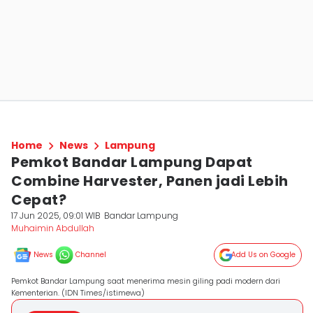
Home
News
Lampung
Pemkot Bandar Lampung Dapat
Combine Harvester, Panen jadi Lebih
Cepat?
17 Jun 2025, 09:01 WIB
Bandar Lampung
Muhaimin Abdullah
News
Channel
Add Us on Google
Pemkot Bandar Lampung saat menerima mesin giling padi modern dari
Kementerian. (IDN Times/istimewa)