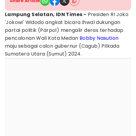
Share Article
Lampung Selatan, IDN Times -
Presiden RI Joko
'Jokowi' Widodo angkat bicara ihwal dukungan
partai politik (Parpol) mengalir deras terhadap
pencalonan Wali Kota Medan
Bobby Nasution
maju sebagai calon gubernur (Cagub) Pilkada
Sumatera Utara (Sumut) 2024.