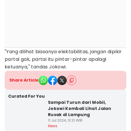
"Yang dilihat biasanya elektabilitas, jangan dipikir
partai gak, partai itu pintar-pintar apalagi
ketuanya," tandas Jokowi.
Share Article
Curated For You
Sampai Turun dari Mobil,
Jokowi Kembali Lihat Jalan
Rusak di Lampung
11 Jul 2024, 13:31 WIB
News