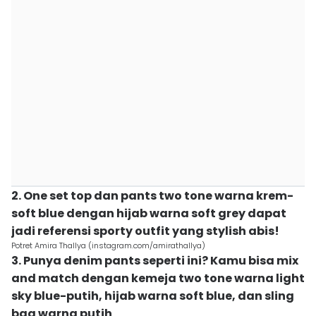
2. One set top dan pants two tone warna krem-
soft blue dengan hijab warna soft grey dapat
jadi referensi sporty outfit yang stylish abis!
Potret Amira Thallya (instagram.com/amirathallya)
3. Punya denim pants seperti ini? Kamu bisa mix
and match dengan kemeja two tone warna light
sky blue-putih, hijab warna soft blue, dan sling
bag warna putih