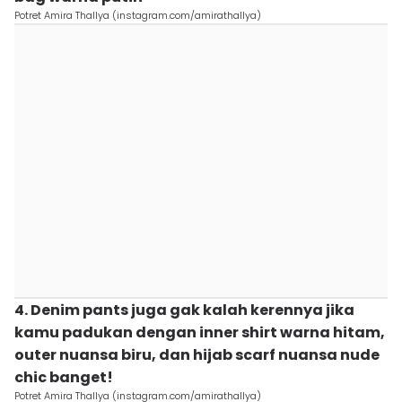
Potret Amira Thallya (instagram.com/amirathallya)
4. Denim pants juga gak kalah kerennya jika
kamu padukan dengan inner shirt warna hitam,
outer nuansa biru, dan hijab scarf nuansa nude
chic banget!
Potret Amira Thallya (instagram.com/amirathallya)