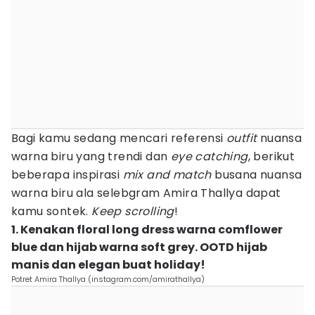
Bagi kamu sedang mencari referensi
outfit
nuansa
warna biru yang trendi dan
eye catching
, berikut
beberapa inspirasi
mix and match
busana nuansa
warna biru ala selebgram Amira Thallya dapat
kamu sontek.
Keep scrolling
!
1. Kenakan floral long dress warna comflower
blue dan hijab warna soft grey. OOTD hijab
manis dan elegan buat holiday!
Potret Amira Thallya (instagram.com/amirathallya)