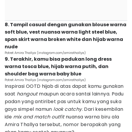
8. Tampil casual dengan gunakan blouse warna
soft blue, vest nuansa warna light steel blue,
span skirt warna broken white dan hijab warna
nude
Potret Amira Thallya (instagram.com/amirathallya)
9. Terakhir, kamu bisa padukan long dress
warna tosca blue, hijab warna putih, dan
shoulder bag warna baby blue
Potret Amira Thallya (instagram.com/amirathallya)
Inspirasi OOTD hijab di atas dapat kamu gunakan
saat
hangout
maupun acara santai lainnya. Padu
padan yang antiribet pas untuk kamu yang suka
gaya simpel namun
look
catchy
. Dari kesembilan
ide
mix and match
outfit
nuansa warna biru ala
Amira Thallya tersebut, nomor berapakah yang