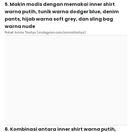
5. Makin modis dengan memakai inner shirt
warna putih, tunik warna dodger blue, denim
pants, hijab warna soft grey, dan sling bag
warna nude
Potret Amira Thallya (instagram.com/amirathallya)
6. Kombinasi antara inner shirt warna putih,