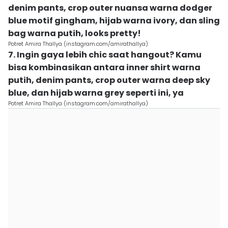
denim pants, crop outer nuansa warna dodger
blue motif gingham, hijab warna ivory, dan sling
bag warna putih, looks pretty!
Potret Amira Thallya (instagram.com/amirathallya)
7. Ingin gaya lebih chic saat hangout? Kamu
bisa kombinasikan antara inner shirt warna
putih, denim pants, crop outer warna deep sky
blue, dan hijab warna grey seperti ini, ya
Potret Amira Thallya (instagram.com/amirathallya)