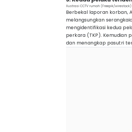
Ilustrasi CCTV rumah (Freepik/wirestock)
Berbekal laporan korban, 
melangsungkan serangkaian
mengidentifikasi kedua pe
perkara (TKP). Kemudian 
dan menangkap pasutri ter