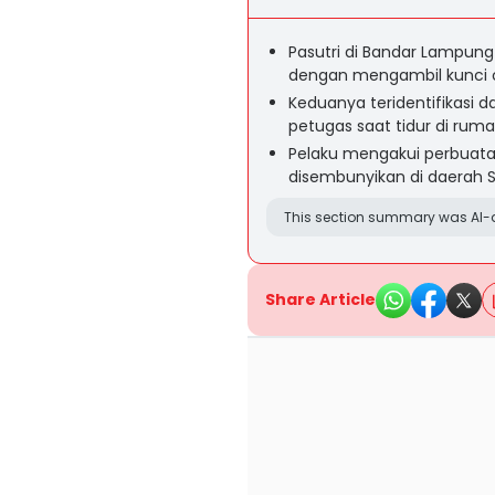
Pasutri di Bandar Lampung
dengan mengambil kunci 
Keduanya teridentifikasi d
petugas saat tidur di rum
Pelaku mengakui perbuat
disembunyikan di daerah 
This section summary was AI-a
Share Article