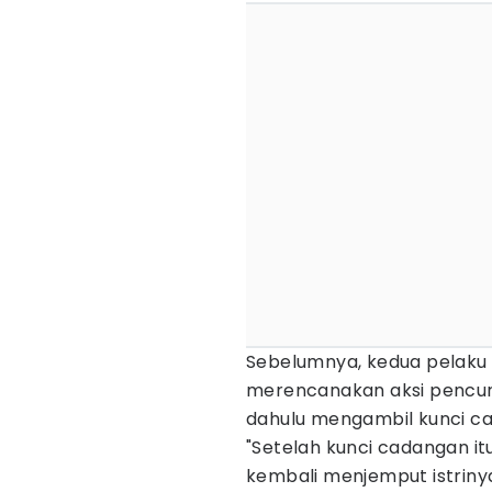
Sebelumnya, kedua pelaku
merencanakan aksi pencuri
dahulu mengambil kunci ca
"Setelah kunci cadangan it
kembali menjemput istriny