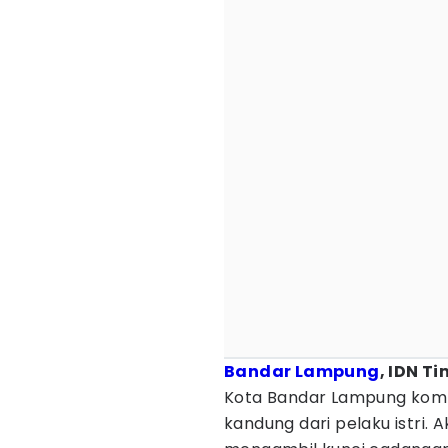
Bandar Lampung
, IDN Ti
Kota Bandar Lampung komp
kandung dari pelaku istri. A