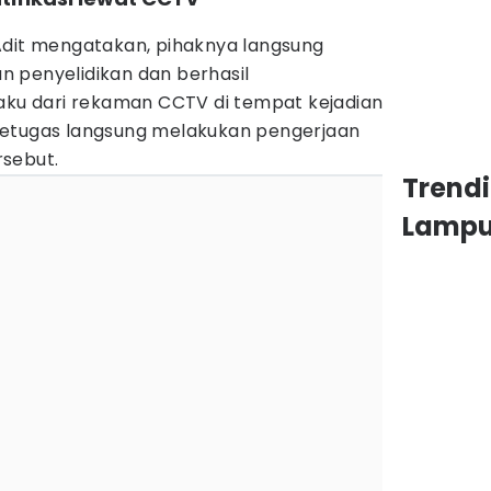
Adit mengatakan, pihaknya langsung
 penyelidikan dan berhasil
laku dari rekaman CCTV di tempat kejadian
petugas langsung melakukan pengerjaan
sebut.
Trend
Lamp