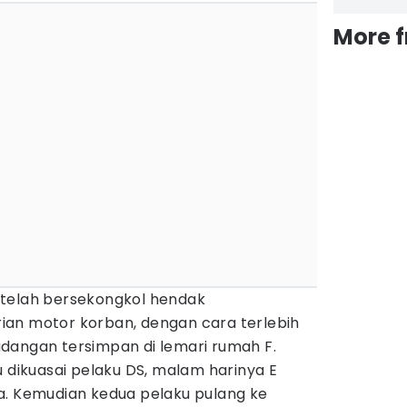
More 
 telah bersekongkol hendak
an motor korban, dengan cara terlebih
dangan tersimpan di lemari rumah F.
u dikuasai pelaku DS, malam harinya E
a. Kemudian kedua pelaku pulang ke