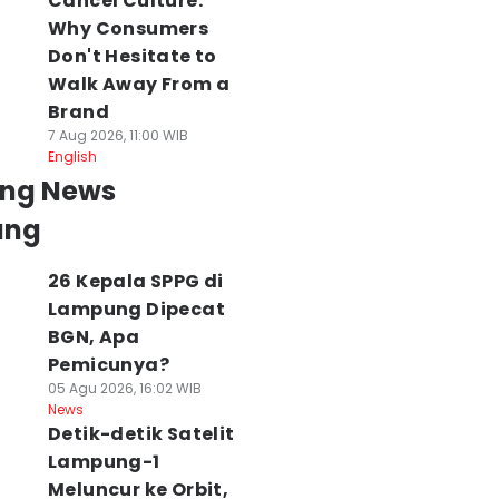
Cancel Culture:
Why Consumers
Don't Hesitate to
Walk Away From a
Brand
7 Aug 2026, 11:00 WIB
English
ing News
ung
26 Kepala SPPG di
Lampung Dipecat
BGN, Apa
Pemicunya?
05 Agu 2026, 16:02 WIB
News
Detik-detik Satelit
Lampung-1
Meluncur ke Orbit,