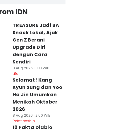
from IDN
TREASURE Jadi BA
Snack Lokal, Ajak
Gen Z Berani
Upgrade Diri
dengan Cara
Sendiri
8 Aug 2026, 10:13 WIB
Life
Selamat! Kang
Kyun Sung dan Yoo
Ha Jin Umumkan
Menikah Oktober
2026
8 Aug 2026, 12:00 WIB
Relationship
10 Fakta Diablo