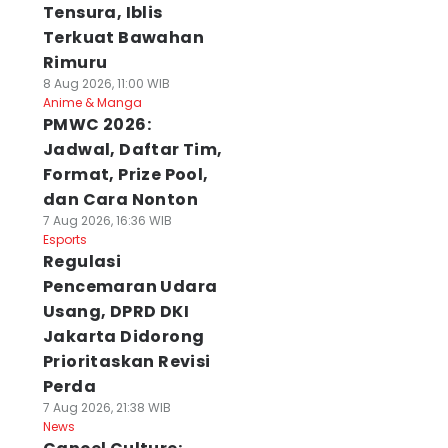
Tensura, Iblis
Terkuat Bawahan
Rimuru
8 Aug 2026, 11:00 WIB
Anime & Manga
PMWC 2026:
Jadwal, Daftar Tim,
Format, Prize Pool,
dan Cara Nonton
7 Aug 2026, 16:36 WIB
Esports
Regulasi
Pencemaran Udara
Usang, DPRD DKI
Jakarta Didorong
Prioritaskan Revisi
Perda
7 Aug 2026, 21:38 WIB
News