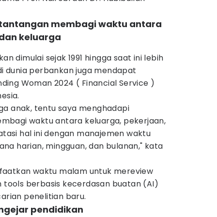
pi tantangan membagi waktu antara
 dan keluarga
an dimulai sejak 1991 hingga saat ini lebih
 di dunia perbankan juga mendapat
ing Woman 2024 ( Financial Service )
esia.
 tiga anak, tentu saya menghadapi
mbagi waktu antara keluarga, pekerjaan,
 atasi hal ini dengan manajemen waktu
na harian, mingguan, dan bulanan," kata
faatkan waktu malam untuk mereview
n tools berbasis kecerdasan buatan (AI)
ian penelitian baru.
ngejar pendidikan