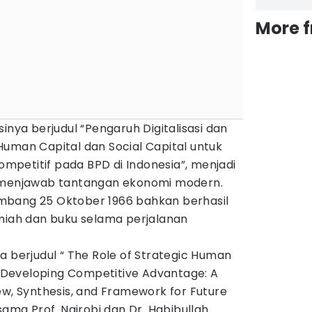
More 
inya berjudul “Pengaruh Digitalisasi dan
Human Capital dan Social Capital untuk
petitif pada BPD di Indonesia”, menjadi
m menjawab tantangan ekonomi modern.
mbang 25 Oktober 1966 bahkan berhasil
lmiah dan buku selama perjalanan
a berjudul “ The Role of Strategic Human
Developing Competitive Advantage: A
ew, Synthesis, and Framework for Future
sama Prof. Nairobi dan Dr. Habibullah