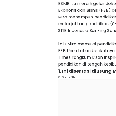
BSMR itu meraih gelar dokt
Ekonomi dan Bisnis (FEB) de
Mira menempuh pendidikan sa
melanjutkan pendidikan (
STIE Indonesia Banking Scho
Lalu Mira memulai pendidik
FEB Unila tahun berikutnya 
Times rangkum kisah inspir
pendidikan di tengah kesib
1. Ini disertasi diusung 
official/unila