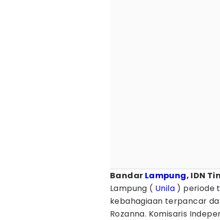
Bandar
Lampung
, IDN T
Lampung (
Unila
) periode 
kebahagiaan terpancar dari
Rozanna. Komisaris Indepe