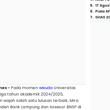
5
.
17 Agus
6
.
Piala A
7
.
GIIAS 2
imes -
Pada momen
wisuda
Universitas
tiga tahun akademik 2024/2025,
 wajah salah satu lulusan terbaik, Mira
nden Bank Lampung dan Assesor BNSP di