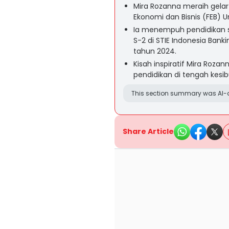
Mira Rozanna meraih gelar 
Ekonomi dan Bisnis (FEB) Un
Ia menempuh pendidikan sar
S-2 di STIE Indonesia Bank
tahun 2024.
Kisah inspiratif Mira Ro
pendidikan di tengah kesib
This section summary was AI-a
Share Article