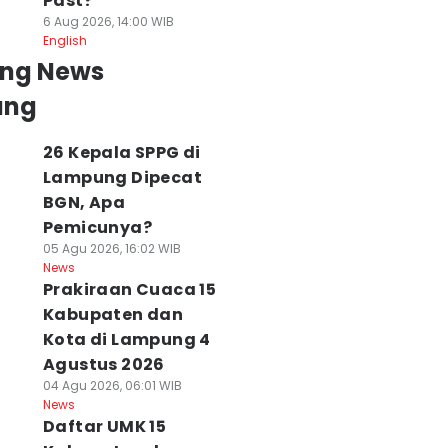
Past?
6 Aug 2026, 14:00 WIB
English
ing News
ung
26 Kepala SPPG di
Lampung Dipecat
BGN, Apa
Pemicunya?
05 Agu 2026, 16:02 WIB
News
Prakiraan Cuaca 15
Kabupaten dan
Kota di Lampung 4
Agustus 2026
04 Agu 2026, 06:01 WIB
News
Daftar UMK 15