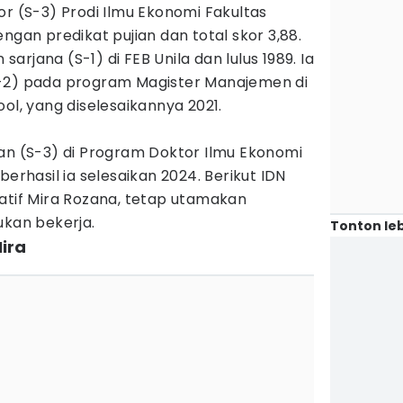
or (S-3) Prodi Ilmu Ekonomi Fakultas
ngan predikat pujian dan total skor 3,88.
rjana (S-1) di FEB Unila dan lulus 1989. Ia
S-2) pada program Magister Manajemen di
ol, yang diselesaikannya 2021.
an (S-3) di Program Doktor Ilmu Ekonomi
berhasil ia selesaikan 2024. Berikut IDN
atif Mira Rozana, tetap utamakan
ukan bekerja.
Tonton leb
Mira