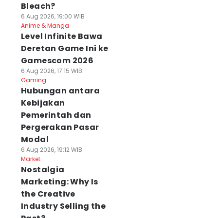
Bleach?
6 Aug 2026, 19:00 WIB
Anime & Manga
Level Infinite Bawa
Deretan Game Ini ke
Gamescom 2026
6 Aug 2026, 17:15 WIB
Gaming
Hubungan antara
Kebijakan
Pemerintah dan
Pergerakan Pasar
Modal
6 Aug 2026, 19:12 WIB
Market
Nostalgia
Marketing: Why Is
the Creative
Industry Selling the