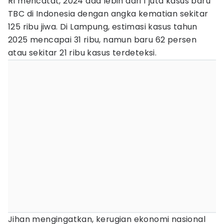
RI mencatat, 2024 ada lebih dari 1 juta kasus baru
TBC di Indonesia dengan angka kematian sekitar
125 ribu jiwa. Di Lampung, estimasi kasus tahun
2025 mencapai 31 ribu, namun baru 62 persen
atau sekitar 21 ribu kasus terdeteksi.
Jihan mengingatkan, kerugian ekonomi nasional