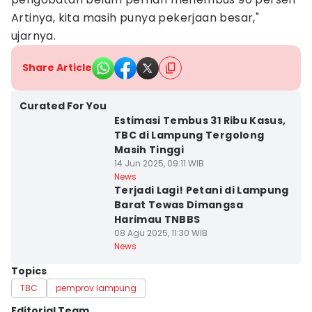
Artinya, kita masih punya pekerjaan besar,"
ujarnya.
Share Article
Curated For You
Estimasi Tembus 31 Ribu Kasus,
TBC di Lampung Tergolong
Masih Tinggi
14 Jun 2025, 09:11 WIB
News
Terjadi Lagi! Petani di Lampung
Barat Tewas Dimangsa
Harimau TNBBS
08 Agu 2025, 11:30 WIB
News
Topics
TBC
pemprov lampung
Editorial Team