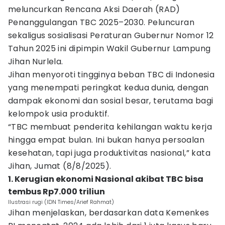
meluncurkan Rencana Aksi Daerah (RAD)
Penanggulangan TBC 2025–2030. Peluncuran
sekaligus sosialisasi Peraturan Gubernur Nomor 12
Tahun 2025 ini dipimpin Wakil Gubernur Lampung
Jihan Nurlela.
Jihan menyoroti tingginya beban TBC di Indonesia
yang menempati peringkat kedua dunia, dengan
dampak ekonomi dan sosial besar, terutama bagi
kelompok usia produktif.
“TBC membuat penderita kehilangan waktu kerja
hingga empat bulan. Ini bukan hanya persoalan
kesehatan, tapi juga produktivitas nasional,” kata
Jihan, Jumat (8/8/2025).
1. Kerugian ekonomi Nasional akibat TBC bisa
tembus Rp7.000 triliun
Ilustrasi rugi (IDN Times/Arief Rahmat)
Jihan menjelaskan, berdasarkan data Kemenkes