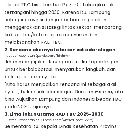
akibat TBC bisa tembus Rp7.000 triliun jika tak
tertangani hingga 2030. Karena itu, Lampung
sebagai provinsi dengan beban tinggi akan
menggerakkan strategi lintas sektor, mendorong
kabupaten/kota segera menyusun dan
melaksanakan RAD TBC.
2. Rencana aksi nyata bukan sekadar slogan
ilustrasi kesehatan (pexels.com/Thirdman)
Jihan mengajak seluruh pemangku kepentingan
untuk berkolaborasi, menyatukan langkah, dan
bekerja secara nyata.
"Kita harus menjadikan rencana ini sebagai aksi
nyata, bukan sekadar slogan. Bersama-sama, kita
bisa wujudkan Lampung dan Indonesia bebas TBC
pada 2030," ujarnya.
3. Lima fokus utama RAD TBC 2025-2030
ilustrasi kesehatan fisik (pexels.com/Andrea Piacquadio)
Sementara itu, Kepala Dinas Kesehatan Provinsi