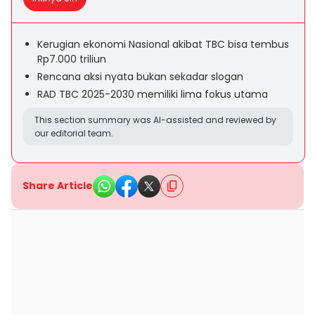
Kerugian ekonomi Nasional akibat TBC bisa tembus
Rp7.000 triliun
Rencana aksi nyata bukan sekadar slogan
RAD TBC 2025-2030 memiliki lima fokus utama
This section summary was AI-assisted and reviewed by
our editorial team.
Share Article