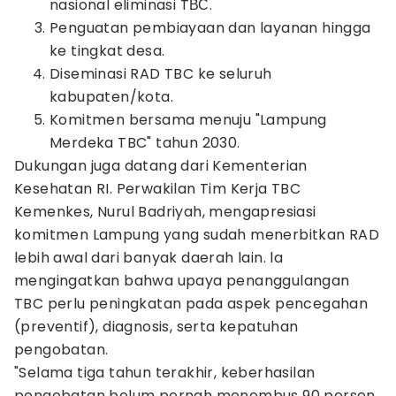
nasional eliminasi TВС.
Penguatan pembiayaan dan layanan hingga
ke tingkat desa.
Diseminasi RAD TBC ke seluruh
kabupaten/kota.
Komitmen bersama menuju "Lampung
Merdeka TBC" tahun 2030.
Dukungan juga datang dari Kementerian
Kesehatan RI. Perwakilan Tim Kerja TBC
Kemenkes, Nurul Badriyah, mengapresiasi
komitmen Lampung yang sudah menerbitkan RAD
lebih awal dari banyak daerah lain. la
mengingatkan bahwa upaya penanggulangan
TBC perlu peningkatan pada aspek pencegahan
(preventif), diagnosis, serta kepatuhan
pengobatan.
"Selama tiga tahun terakhir, keberhasilan
pengobatan belum pernah menembus 90 persen