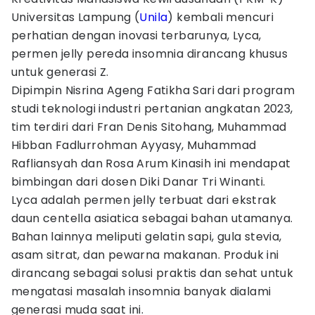
Universitas Lampung (
Unila
) kembali mencuri
perhatian dengan inovasi terbarunya, Lyca,
permen jelly pereda insomnia dirancang khusus
untuk generasi Z.
Dipimpin Nisrina Ageng Fatikha Sari dari program
studi teknologi industri pertanian angkatan 2023,
tim terdiri dari Fran Denis Sitohang, Muhammad
Hibban Fadlurrohman Ayyasy, Muhammad
Rafliansyah dan Rosa Arum Kinasih ini mendapat
bimbingan dari dosen Diki Danar Tri Winanti.
Lyca adalah permen jelly terbuat dari ekstrak
daun centella asiatica sebagai bahan utamanya.
Bahan lainnya meliputi gelatin sapi, gula stevia,
asam sitrat, dan pewarna makanan. Produk ini
dirancang sebagai solusi praktis dan sehat untuk
mengatasi masalah insomnia banyak dialami
generasi muda saat ini.