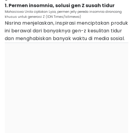
1. Permen insomnia, solusi gen Z susah tidur
Mahasiswa Unila ciptakan Lyca, permen jelly pereda insomnia dirancang
khusus untuk generasi Z (IDN Times/Istimewa)
Nisrina menjelaskan, inspirasi menciptakan produk
ini berawal dari banyaknya gen-z kesulitan tidur
dan menghabiskan banyak waktu di media sosial.