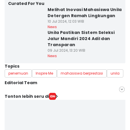
Curated For You
Melihat Inovasi Mahasiswa Unila
Detergen Ramah Lingkungan
10 Jul 2024, 12:03 WIB
News
Unila Pastikan Sistem Seleksi
Jalur Mandiri 2024 Adil dan
Transparan
09 Jul 2024, 13:20 WIB
News
Topics
penemuan
Inspire Me
mahasiswa berprestasi
unila
Editorial Team
Editor
Tonton lebih seru di
Silviana
Editor
Martin Tobing