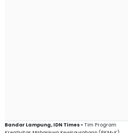
Bandar Lampung, IDN Times -
Tim Program
Kreativitas Mahasiswa Kewirausahaan (PKM-K)