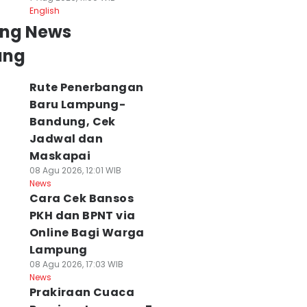
English
ing News
ung
Rute Penerbangan
Baru Lampung-
Bandung, Cek
Jadwal dan
Maskapai
08 Agu 2026, 12:01 WIB
News
Cara Cek Bansos
PKH dan BPNT via
Online Bagi Warga
Lampung
08 Agu 2026, 17:03 WIB
News
Prakiraan Cuaca