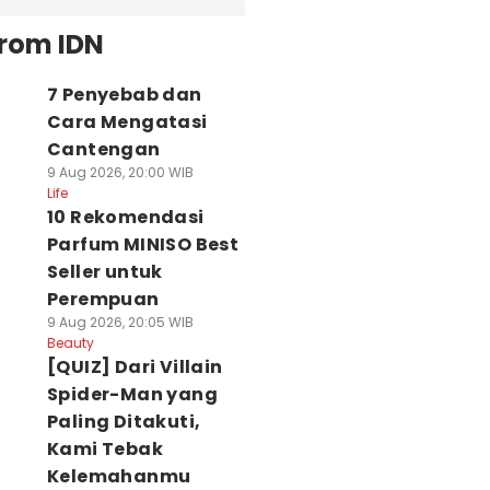
from IDN
7 Penyebab dan
Cara Mengatasi
Cantengan
9 Aug 2026, 20:00 WIB
Life
10 Rekomendasi
Parfum MINISO Best
Seller untuk
Perempuan
9 Aug 2026, 20:05 WIB
Beauty
[QUIZ] Dari Villain
Spider-Man yang
Paling Ditakuti,
Kami Tebak
Kelemahanmu