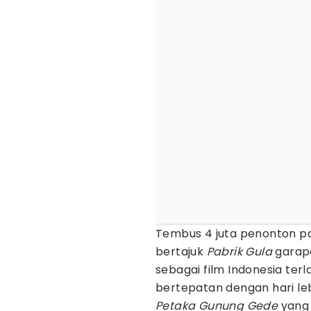
Tembus 4 juta penonton pad
bertajuk
Pabrik Gula
garapa
sebagai film Indonesia terla
bertepatan dengan hari leba
Petaka Gunung Gede
yang 