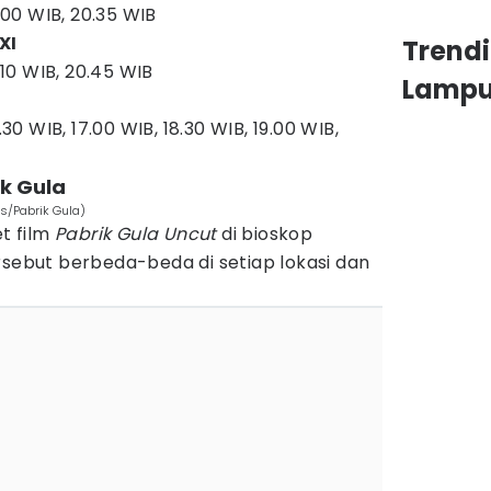
8.00 WIB, 20.35 WIB
XI
Trend
8.10 WIB, 20.45 WIB
Lamp
.30 WIB, 17.00 WIB, 18.30 WIB, 19.00 WIB,
ik Gula
es/Pabrik Gula)
et film
Pabrik Gula Uncut
di bioskop
rsebut berbeda-beda di setiap lokasi dan