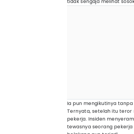
tidak sengaja melihat sosok
Ia pun mengikutinya tanpa 
Ternyata, setelah itu ter
pekerja. Insiden menyeram
tewasnya seorang pekerja 