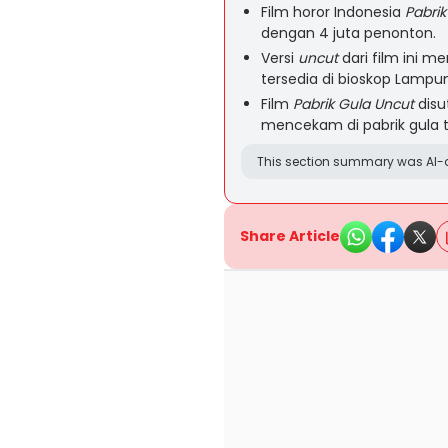
Film horor Indonesia
Pabrik
dengan 4 juta penonton.
Versi
uncut
dari film ini m
tersedia di bioskop Lampu
Film
Pabrik Gula Uncut
disu
mencekam di pabrik gula 
This section summary was AI-a
Share Article