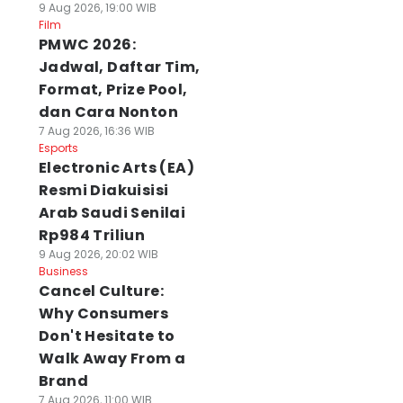
9 Aug 2026, 19:00 WIB
Film
PMWC 2026:
Jadwal, Daftar Tim,
Format, Prize Pool,
dan Cara Nonton
7 Aug 2026, 16:36 WIB
Esports
Electronic Arts (EA)
Resmi Diakuisisi
Arab Saudi Senilai
Rp984 Triliun
9 Aug 2026, 20:02 WIB
Business
Cancel Culture:
Why Consumers
Don't Hesitate to
Walk Away From a
Brand
7 Aug 2026, 11:00 WIB