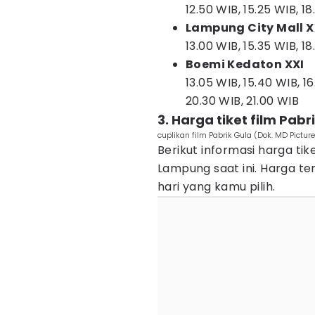
12.50 WIB, 15.25 WIB, 1
Lampung City Mall X
13.00 WIB, 15.35 WIB, 1
Boemi Kedaton XXI
13.05 WIB, 15.40 WIB, 16
20.30 WIB, 21.00 WIB
3. Harga tiket film Pabr
cuplikan film Pabrik Gula (Dok. MD Pictur
Berikut informasi harga tik
Lampung saat ini. Harga te
hari yang kamu pilih.