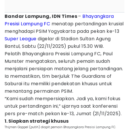
Bandar Lampung, IDN Times
–
Bhayangkara
Presisi Lampung FC
menatap pertandingan krusial
menghadapi PSIM Yogyakarta pada pekan ke-13
Super League
digelar di Stadion Sultan Agung
Bantul, Sabtu (22/11/2025) pukul 15.30 WIB.
Pelatih Bhayangkara Presisi Lampung FC, Paul
Munster mengatakan, seluruh pemain sudah
menjalani persiapan matang jelang pertandingan.
Ia memastikan, tim berjuluk The Guardians of
Saburai itu memiliki pendekatan khusus untuk
menantang permainan PSIM.
“Kami sudah mempersiapkan. Jadi ya, kami fokus
untuk pertandingan ini,” ujarnya saat konferensi
pers pre-match pekan ke-13, Jumat (21/11/2025).
1. Siapkan strategi khusus
Thijmen Goppel (putih) diapit pemain Bhayangkara Presisi Lampung FC.