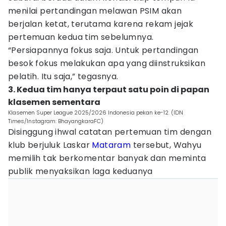
menilai pertandingan melawan PSIM akan
berjalan ketat, terutama karena rekam jejak
pertemuan kedua tim sebelumnya.
“Persiapannya fokus saja. Untuk pertandingan
besok fokus melakukan apa yang diinstruksikan
pelatih. Itu saja,” tegasnya.
3. Kedua tim hanya terpaut satu poin di papan
klasemen sementara
Klasemen Super League 2025/2026 Indonesia pekan ke-12. (IDN
Times/Instagram: BhayangkaraFC)
Disinggung ihwal catatan pertemuan tim dengan
klub berjuluk Laskar
Mataram
tersebut, Wahyu
memilih tak berkomentar banyak dan meminta
publik menyaksikan laga keduanya