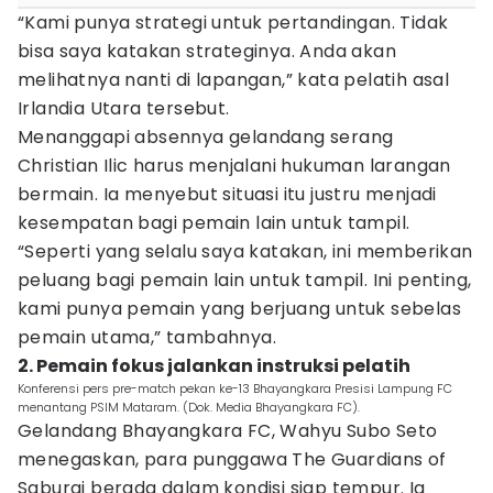
“Kami punya strategi untuk pertandingan. Tidak
bisa saya katakan strateginya. Anda akan
melihatnya nanti di lapangan,” kata pelatih asal
Irlandia Utara tersebut.
Menanggapi absennya gelandang serang
Christian Ilic harus menjalani hukuman larangan
bermain. Ia menyebut situasi itu justru menjadi
kesempatan bagi pemain lain untuk tampil.
“Seperti yang selalu saya katakan, ini memberikan
peluang bagi pemain lain untuk tampil. Ini penting,
kami punya pemain yang berjuang untuk sebelas
pemain utama,” tambahnya.
2. Pemain fokus jalankan instruksi pelatih
Konferensi pers pre-match pekan ke-13 Bhayangkara Presisi Lampung FC
menantang PSIM Mataram. (Dok. Media Bhayangkara FC).
Gelandang Bhayangkara FC, Wahyu Subo Seto
menegaskan, para punggawa The Guardians of
Saburai berada dalam kondisi siap tempur. Ia