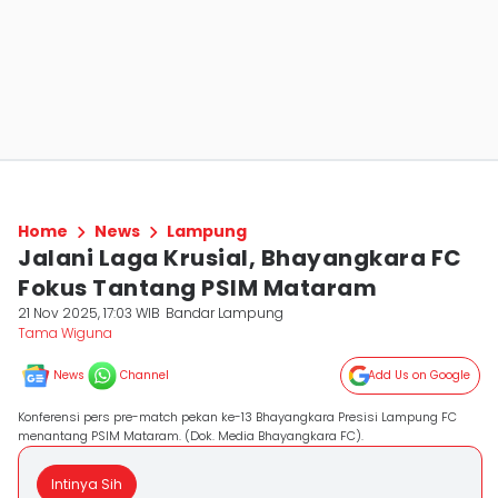
Home
News
Lampung
Jalani Laga Krusial, Bhayangkara FC
Fokus Tantang PSIM Mataram
21 Nov 2025, 17:03 WIB
Bandar Lampung
Tama Wiguna
News
Channel
Add Us on Google
Konferensi pers pre-match pekan ke-13 Bhayangkara Presisi Lampung FC
menantang PSIM Mataram. (Dok. Media Bhayangkara FC).
Intinya Sih