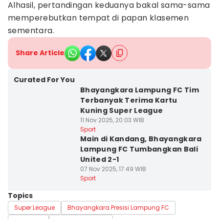
Alhasil, pertandingan keduanya bakal sama-sama
memperebutkan tempat di papan klasemen
sementara.
Share Article
Curated For You
Bhayangkara Lampung FC Tim
Terbanyak Terima Kartu
Kuning Super League
11 Nov 2025, 20:03 WIB
Sport
Main di Kandang, Bhayangkara
Lampung FC Tumbangkan Bali
United 2-1
07 Nov 2025, 17:49 WIB
Sport
Topics
Super League
Bhayangkara Presisi Lampung FC