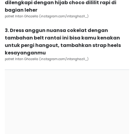
dilengkapi dengan hijab choco dililit rapi di
bagian leher
potret Intan Ghazella (instagram.com/intanghazll_)
3. Dress anggun nuansa cokelat dengan
tambahan belt rantai ini bisa kamu kenakan
untuk pergi hangout, tambahkan strap heels
kesayanganmu
potret Intan Ghazella (instagram.com/intanghazll_)