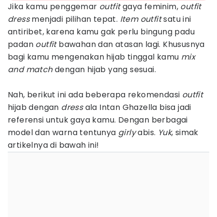
Jika kamu penggemar
outfit
gaya feminim,
outfit
dress
menjadi pilihan tepat.
Item outfit
satu ini
antiribet, karena kamu gak perlu bingung padu
padan
outfit
bawahan dan atasan lagi. Khususnya
bagi kamu mengenakan hijab tinggal kamu
mix
and match
dengan hijab yang sesuai.
Nah, berikut ini ada beberapa rekomendasi
outfit
hijab dengan
dress
ala Intan Ghazella bisa jadi
referensi untuk gaya kamu. Dengan berbagai
model dan warna tentunya
girly
abis.
Yuk
, simak
artikelnya di bawah ini!