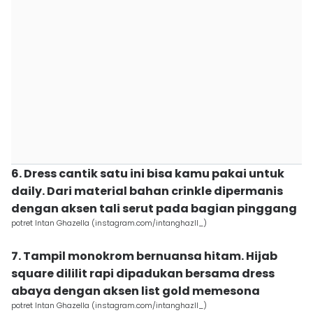
6. Dress cantik satu ini bisa kamu pakai untuk
daily. Dari material bahan crinkle dipermanis
dengan aksen tali serut pada bagian pinggang
potret Intan Ghazella (instagram.com/intanghazll_)
7. Tampil monokrom bernuansa hitam. Hijab
square dililit rapi dipadukan bersama dress
abaya dengan aksen list gold memesona
potret Intan Ghazella (instagram.com/intanghazll_)