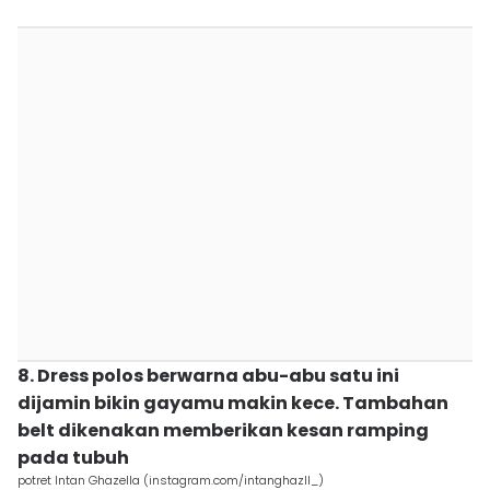
8. Dress polos berwarna abu-abu satu ini
dijamin bikin gayamu makin kece. Tambahan
belt dikenakan memberikan kesan ramping
pada tubuh
potret Intan Ghazella (instagram.com/intanghazll_)