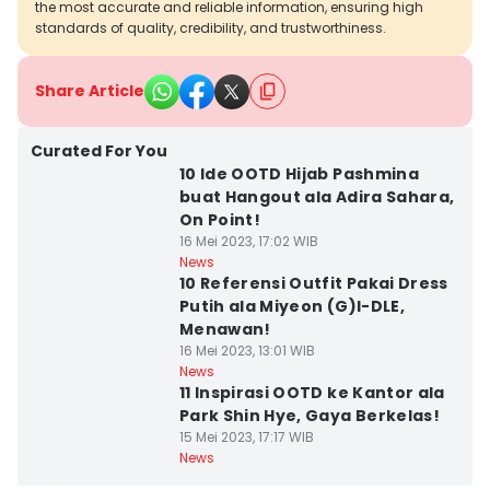
the most accurate and reliable information, ensuring high
standards of quality, credibility, and trustworthiness.
Share Article
Curated For You
10 Ide OOTD Hijab Pashmina
buat Hangout ala Adira Sahara,
On Point!
16 Mei 2023, 17:02 WIB
News
10 Referensi Outfit Pakai Dress
Putih ala Miyeon (G)I-DLE,
Menawan!
16 Mei 2023, 13:01 WIB
News
11 Inspirasi OOTD ke Kantor ala
Park Shin Hye, Gaya Berkelas!
15 Mei 2023, 17:17 WIB
News