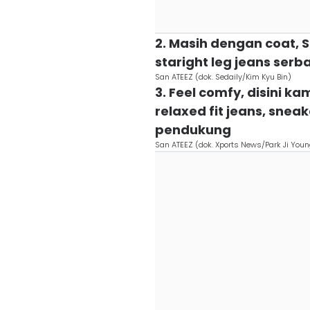
2. Masih dengan coat, 
staright leg jeans serb
San ATEEZ (dok. Sedaily/Kim Kyu Bin)
3. Feel comfy, disini 
relaxed fit jeans, snea
pendukung
San ATEEZ (dok. Xports News/Park Ji Youn