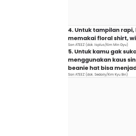
4. Untuk tampilan rapi
memakai floral shirt, w
San ATEEZ (dok. Isplus/Kim Min Gyu)
5. Untuk kamu gak suka
menggunakan kaus singl
beanie hat bisa menjad
San ATEEZ (dok. Sedaily/Kim Kyu Bin)