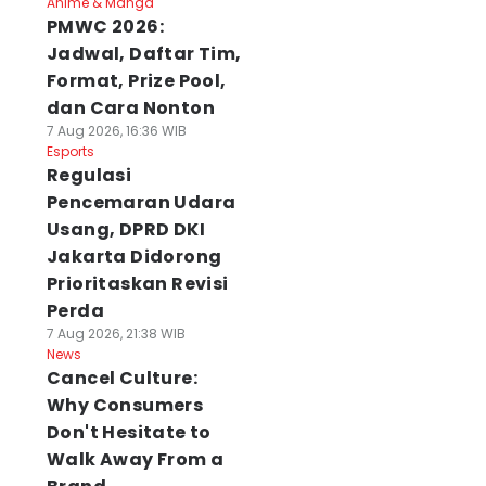
Anime & Manga
PMWC 2026:
Jadwal, Daftar Tim,
Format, Prize Pool,
dan Cara Nonton
7 Aug 2026, 16:36 WIB
Esports
Regulasi
Pencemaran Udara
Usang, DPRD DKI
Jakarta Didorong
Prioritaskan Revisi
Perda
7 Aug 2026, 21:38 WIB
News
Cancel Culture:
Why Consumers
Don't Hesitate to
Walk Away From a