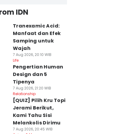
from IDN
Tranexamic Acid:
Manfaat dan Efek
Samping untuk
Wajah
7 Aug 2026, 20:10 WIB
Life
Pengertian Human
Design dan 5
Tipenya
7 Aug 2026, 21:20 WIB
Relationship
[QUIZ] Pilih Kru Topi
Jerami Berikut,
Kami Tahu Sisi
Melankolis Dirimu
7 Aug 2026, 20:45 WIB