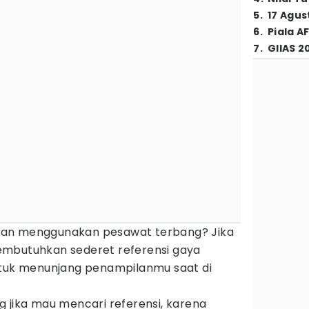
5
.
17 Agus
6
.
Piala A
7
.
GIIAS 2
ian menggunakan pesawat terbang? Jika
embutuhkan sederet referensi gaya
tuk menunjang penampilanmu saat di
 jika mau mencari referensi, karena