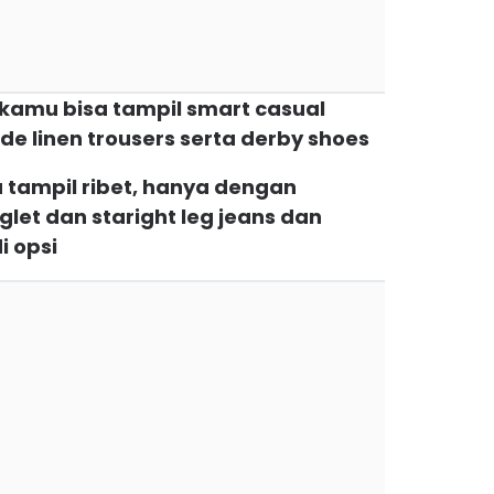
, kamu bisa tampil smart casual
ide linen trousers serta derby shoes
 tampil ribet, hanya dengan
et dan staright leg jeans dan
i opsi