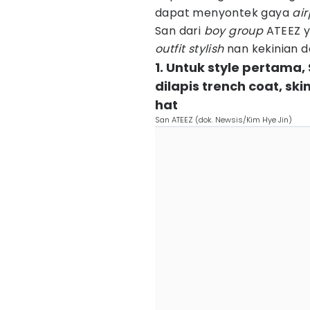
dapat menyontek gaya
air
San dari
boy group
ATEEZ 
outfit stylish
nan kekinian 
1. Untuk style pertama
dilapis trench coat, ski
hat
San ATEEZ (dok. Newsis/Kim Hye Jin)