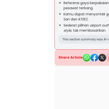
Referensi gaya berpakaia
pesawat terbang.
Kamu dapat menyontek 
San dari ATEEZ.
Sederet pilihan
airport outfi
style,
tak membosankan.
This section summary was AI-a
Share Article