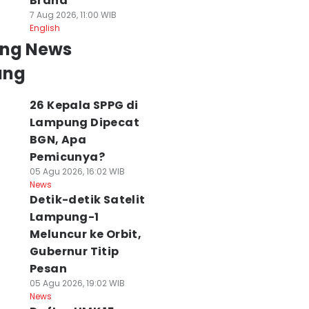
Brand
7 Aug 2026, 11:00 WIB
English
ing News
ung
26 Kepala SPPG di
Lampung Dipecat
BGN, Apa
Pemicunya?
05 Agu 2026, 16:02 WIB
News
Detik-detik Satelit
Lampung-1
Meluncur ke Orbit,
Gubernur Titip
Pesan
05 Agu 2026, 19:02 WIB
News