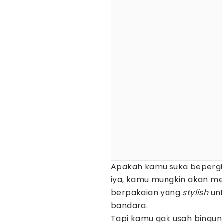
Apakah kamu suka beperg
iya, kamu mungkin akan m
berpakaian yang
stylish
un
bandara.
Tapi kamu gak usah bingung