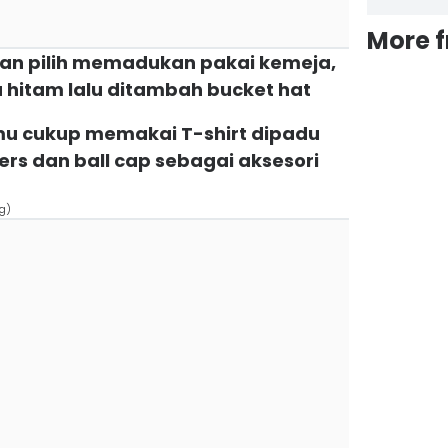
More 
San pilih memadukan pakai kemeja,
a hitam lalu ditambah bucket hat
kamu cukup memakai T-shirt dipadu
kers dan ball cap sebagai aksesori
g)