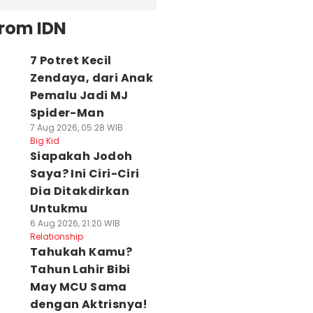
from IDN
7 Potret Kecil
Zendaya, dari Anak
Pemalu Jadi MJ
Spider-Man
7 Aug 2026, 05:28 WIB
Big Kid
Siapakah Jodoh
Saya? Ini Ciri-Ciri
Dia Ditakdirkan
Untukmu
6 Aug 2026, 21:20 WIB
Relationship
Tahukah Kamu?
Tahun Lahir Bibi
May MCU Sama
dengan Aktrisnya!