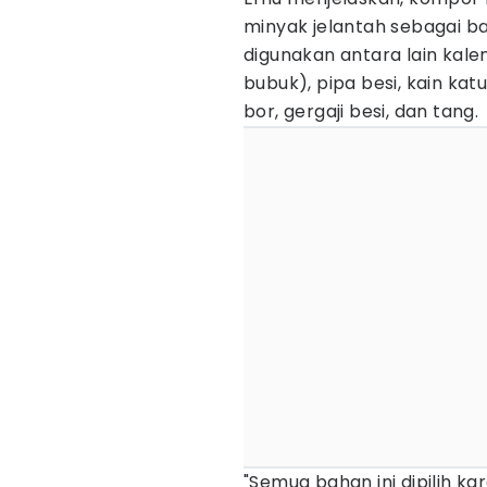
minyak jelantah sebagai b
digunakan antara lain kale
bubuk), pipa besi, kain kat
bor, gergaji besi, dan tang.
"Semua bahan ini dipilih k