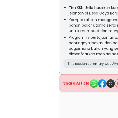
Tim KKN Unila hadirkan kom
jelantah di Desa Gaya Bar
Kompor rakitan menggunak
bahan bakar utama serta
untuk membuat dan mengg
Program ini bertujuan un
pentingnya inovasi dan p
bagaimana bahan yang se
dimanfaatkan menjadi ses
This section summary was AI-a
Share Article