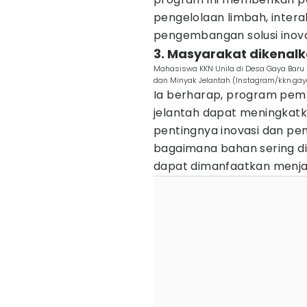
pengelolaan limbah, inter
pengembangan solusi inovat
3. Masyarakat dikenal
Mahasiswa KKN Unila di Desa Gaya Baru 
dan Minyak Jelantah (Instagram/kkn.ga
Ia berharap, program pem
jelantah dapat meningkat
pentingnya inovasi dan p
bagaimana bahan sering 
dapat dimanfaatkan menja