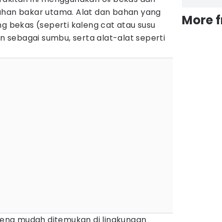
ahan bakar utama. Alat dan bahan yang
More 
ng bekas (seperti kaleng cat atau susu
un sebagai sumbu, serta alat-alat seperti
arena mudah ditemukan di lingkungan