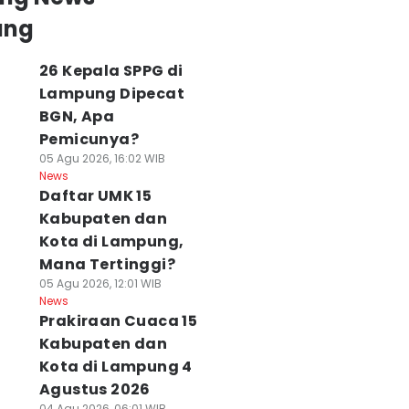
ung
26 Kepala SPPG di
Lampung Dipecat
BGN, Apa
Pemicunya?
05 Agu 2026, 16:02 WIB
News
Daftar UMK 15
Kabupaten dan
Kota di Lampung,
Mana Tertinggi?
05 Agu 2026, 12:01 WIB
News
Prakiraan Cuaca 15
Kabupaten dan
Kota di Lampung 4
Agustus 2026
04 Agu 2026, 06:01 WIB