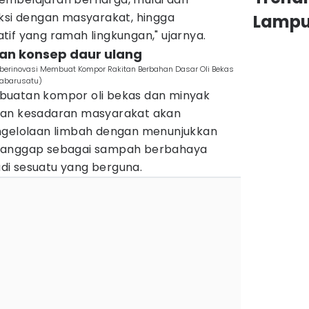
aksi dengan masyarakat, hingga
Lamp
if yang ramah lingkungan," ujarnya.
kan konsep daur ulang
berinovasi Membuat Kompor Rakitan Berbahan Dasar Oli Bekas
yabarusatu)
buatan kompor oli bekas dan minyak
kan kesadaran masyarakat akan
engelolaan limbah dengan menunjukkan
dianggap sebagai sampah berbahaya
di sesuatu yang berguna.