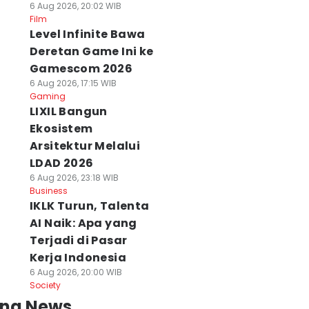
6 Aug 2026, 20:02 WIB
Film
Level Infinite Bawa
Deretan Game Ini ke
Gamescom 2026
6 Aug 2026, 17:15 WIB
Gaming
LIXIL Bangun
Ekosistem
Arsitektur Melalui
LDAD 2026
6 Aug 2026, 23:18 WIB
Business
IKLK Turun, Talenta
AI Naik: Apa yang
Terjadi di Pasar
Kerja Indonesia
6 Aug 2026, 20:00 WIB
Society
ing News