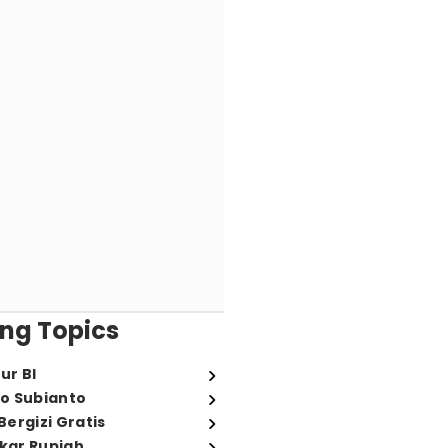
ng Topics
ur BI
o Subianto
ergizi Gratis
ukar Rupiah