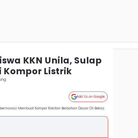
iswa KKN Unila, Sulap
i Kompor Listrik
ung
Add Us on Google
berinovasi Membuat Kompor Rakitan Berbahan Dasar Oli Bekas