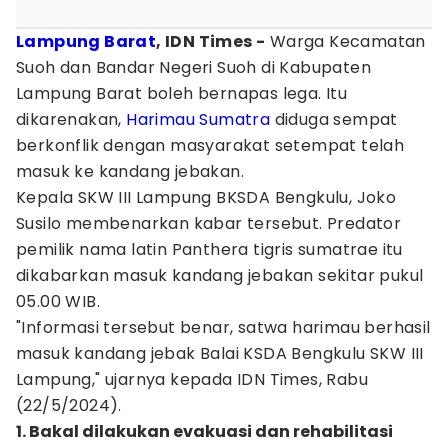
Lampung Barat
, IDN Times -
Warga Kecamatan
Suoh dan Bandar Negeri Suoh di Kabupaten
Lampung Barat boleh bernapas lega. Itu
dikarenakan,
Harimau Sumatra
diduga sempat
berkonflik dengan masyarakat setempat telah
masuk ke kandang jebakan.
Kepala SKW III Lampung BKSDA Bengkulu, Joko
Susilo membenarkan kabar tersebut. Predator
pemilik nama latin Panthera tigris sumatrae itu
dikabarkan masuk kandang jebakan sekitar pukul
05.00 WIB.
"Informasi tersebut benar, satwa harimau berhasil
masuk kandang jebak Balai KSDA Bengkulu SKW III
Lampung," ujarnya kepada IDN Times, Rabu
(22/5/2024).
1. Bakal dilakukan evakuasi dan rehabilitasi