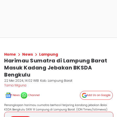
Home
News
Lampung
Harimau Sumatra di Lampung Barat
Masuk Kadang Jebakan BKSDA
Bengkulu
22 Mei 2024, 14:02 WIB
Kab. Lampung Barat
Tama Wiguna
News
Channel
Add Us on Google
Penangkapan harimau sumatra berhasil terjaring kandang jebakan Balai
KSDA Bengkulu SKW III Lampung di Lampung Barat. (IDN Times/Istimewa).