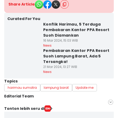
Share Article
Curated For You
Konflik Harimau, 5 Terduga
Pembakaran Kantor PPA Resort
Suoh Diamankan
16 Mar 2024, 15:03 WIB
News
Pembakaran Kantor PPA Resort
Suoh Lampung Barat, Ada 5
Tersangka!
21 Mar 2024, 13:27 WIB
News
Topics
harimau sumatra
lampung barat
Update me
Editorial Team
Editor
Tonton lebih seru di
Tama Wiguna