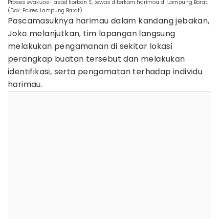
Proses evakuasi jasad korban S, tewas diterkam harimau di Lampung Barat.
(Dok. Polres Lampung Barat).
Pascamasuknya harimau dalam kandang jebakan,
Joko melanjutkan, tim lapangan langsung
melakukan pengamanan di sekitar lokasi
perangkap buatan tersebut dan melakukan
identifikasi, serta pengamatan terhadap individu
harimau.