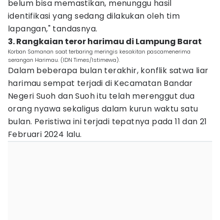
belum bisa memastikan, menunggu hasil
identifikasi yang sedang dilakukan oleh tim
lapangan," tandasnya.
3. Rangkaian teror harimau di Lampung Barat
Korban Samanan saat terbaring meringis kesakitan pascamenerima
serangan Harimau. (IDN Times/Istimewa).
Dalam beberapa bulan terakhir, konflik satwa liar
harimau sempat terjadi di Kecamatan Bandar
Negeri Suoh dan Suoh itu telah merenggut dua
orang nyawa sekaligus dalam kurun waktu satu
bulan. Peristiwa ini terjadi tepatnya pada 11 dan 21
Februari 2024 lalu.