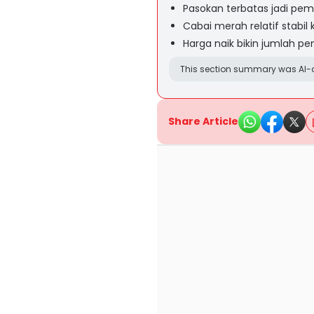
Pasokan terbatas jadi pem
Cabai merah relatif stabil
Harga naik bikin jumlah p
This section summary was AI-a
Share Article