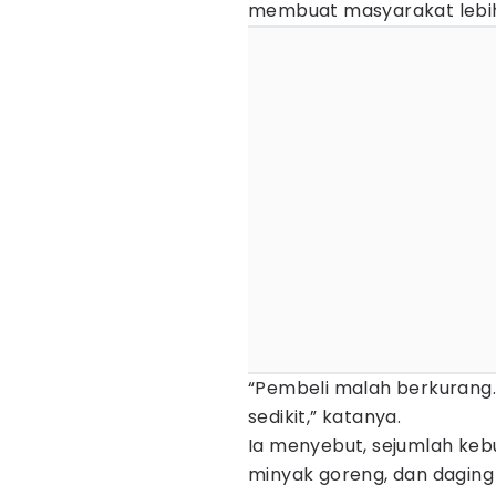
membuat masyarakat lebih 
“Pembeli malah berkurang. 
sedikit,” katanya.
Ia menyebut, sejumlah kebu
minyak goreng, dan daging