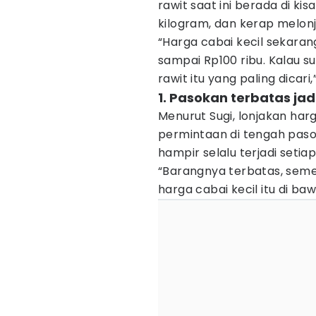
rawit saat ini berada di ki
kilogram, dan kerap melon
“Harga cabai kecil sekarang
sampai Rp100 ribu. Kalau s
rawit itu yang paling dicari,
1. Pasokan terbatas ja
Menurut Sugi, lonjakan harg
permintaan di tengah paso
hampir selalu terjadi set
“Barangnya terbatas, semen
harga cabai kecil itu di baw