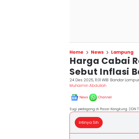
Home
News
Lampung
Harga Cabai Ra
Sebut Inflasi 
24 Des 2025, 11:01 WIB
Bandar Lampu
Muhaimin Abdullah
News
Channel
Sugi pedagang di Pasar Kangkung. (IDN
Intinya Sih