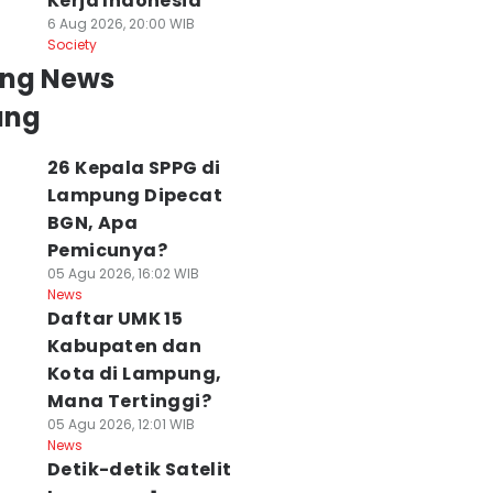
Kerja Indonesia
6 Aug 2026, 20:00 WIB
Society
ing News
ung
26 Kepala SPPG di
Lampung Dipecat
BGN, Apa
Pemicunya?
05 Agu 2026, 16:02 WIB
News
Daftar UMK 15
Kabupaten dan
Kota di Lampung,
Mana Tertinggi?
05 Agu 2026, 12:01 WIB
News
Detik-detik Satelit