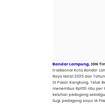
Bandar Lampung
, IDN T
tradisional Kota Bandar L
Raya Natal 2025 dan Tahun
Di Pasar Kangkung, Teluk B
menembus Rp100 ribu per ki
keluhan pedagang sekaligu
Sugi, pedagang sayur di P