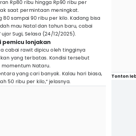
saran Rp80 ribu hingga Rp90 ribu per
jak saat permintaan meningkat.
 80 sampai 90 ribu per kilo. Kadang bisa
udah mau Natal dan tahun baru, cabai
” ujar Sugi, Selasa (24/12/2025).
di pemicu lonjakan
a cabai rawit dipicu oleh tingginya
kan yang terbatas. Kondisi tersebut
iap momentum Nataru.
tara yang cari banyak. Kalau hari biasa,
Tonton leb
ah 50 ribu per kilo,” jelasnya.