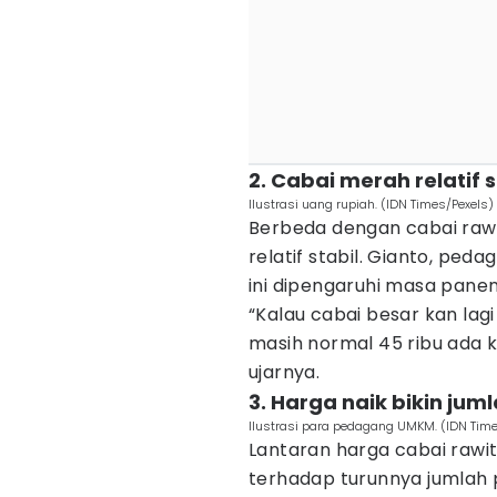
2. Cabai merah relatif 
Ilustrasi uang rupiah. (IDN Times/Pexels)
Berbeda dengan cabai rawi
relatif stabil. Gianto, ped
ini dipengaruhi masa pane
“Kalau cabai besar kan la
masih normal 45 ribu ada ke
ujarnya.
3. Harga naik bikin ju
Ilustrasi para pedagang UMKM. (IDN Time
Lantaran harga cabai raw
terhadap turunnya jumlah p