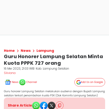
Home
News
Lampung
Guru Honorer Lampung Selatan Minta
Kuota PPPK 727 orang
16 Mei 2023, 21:03 WIB
Kab. Lampung Selatan
Silviana
News
Channel
Add Us on Google
Guru honorer Lampung Selatan melakukan audiensi dengan Bupati Lampung
selatan terkait penambahan kuota P3K (Dok Kominfo Lampung Selatan)
Share Article