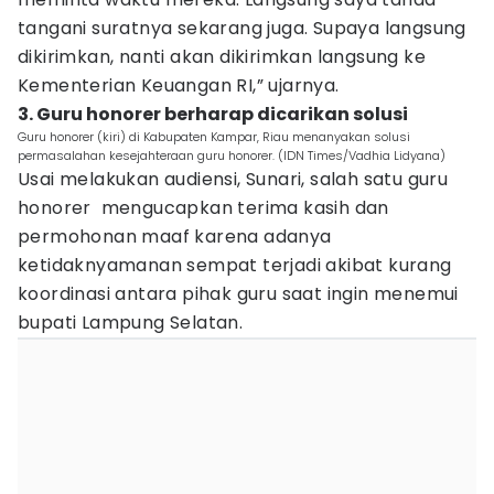
tangani suratnya sekarang juga. Supaya langsung
dikirimkan, nanti akan dikirimkan langsung ke
Kementerian Keuangan RI,” ujarnya.
3. Guru honorer berharap dicarikan solusi
Guru honorer (kiri) di Kabupaten Kampar, Riau menanyakan solusi
permasalahan kesejahteraan guru honorer. (IDN Times/Vadhia Lidyana)
Usai melakukan audiensi, Sunari, salah satu guru
honorer mengucapkan terima kasih dan
permohonan maaf karena adanya
ketidaknyamanan sempat terjadi akibat kurang
koordinasi antara pihak guru saat ingin menemui
bupati Lampung Selatan.