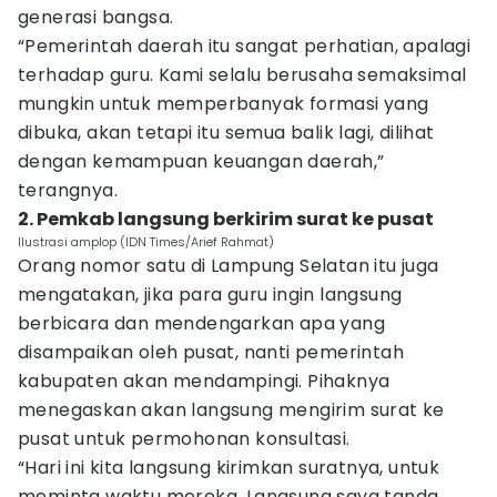
generasi bangsa.
“Pemerintah daerah itu sangat perhatian, apalagi
terhadap guru. Kami selalu berusaha semaksimal
mungkin untuk memperbanyak formasi yang
dibuka, akan tetapi itu semua balik lagi, dilihat
dengan kemampuan keuangan daerah,”
terangnya.
2. Pemkab langsung berkirim surat ke pusat
Ilustrasi amplop (IDN Times/Arief Rahmat)
Orang nomor satu di Lampung Selatan itu juga
mengatakan, jika para guru ingin langsung
berbicara dan mendengarkan apa yang
disampaikan oleh pusat, nanti pemerintah
kabupaten akan mendampingi. Pihaknya
menegaskan akan langsung mengirim surat ke
pusat untuk permohonan konsultasi.
“Hari ini kita langsung kirimkan suratnya, untuk
meminta waktu mereka. Langsung saya tanda