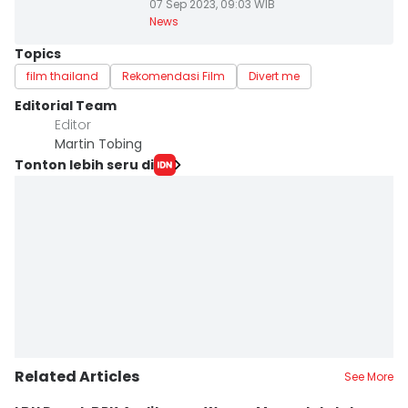
07 Sep 2023, 09:03 WIB
News
Topics
film thailand
Rekomendasi Film
Divert me
Editorial Team
Editor
Martin Tobing
Tonton lebih seru di
Related Articles
See More