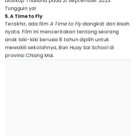
bioskop Thailand pada 21 September 2023.
Tungguin ya!
5. A Time to Fly
Terakhir, ada film
A Time to Fly
diangkat dari kisah
nyata. Film ini menceritakan tentang seorang
anak laki-laki berusia 8 tahun dipilih untuk
mewakili sekolahnya, Ban Huay Sai School di
provinsi Chiang Mai.