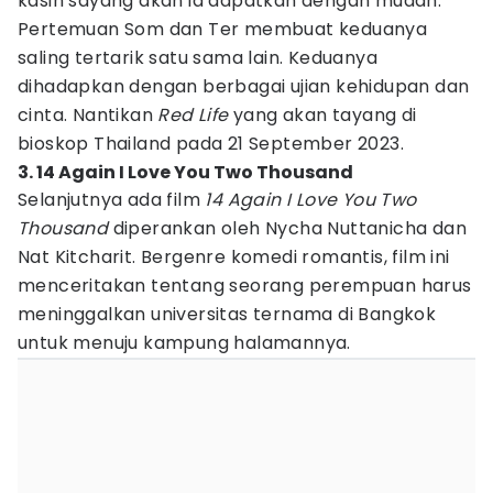
kasih sayang akan ia dapatkan dengan mudah.
Pertemuan Som dan Ter membuat keduanya
saling tertarik satu sama lain. Keduanya
dihadapkan dengan berbagai ujian kehidupan dan
cinta. Nantikan
Red Life
yang akan tayang di
bioskop Thailand pada 21 September 2023.
3. 14 Again I Love You Two Thousand
Selanjutnya ada film
14 Again I Love You Two
Thousand
diperankan oleh Nycha Nuttanicha dan
Nat Kitcharit. Bergenre komedi romantis, film ini
menceritakan tentang seorang perempuan harus
meninggalkan universitas ternama di Bangkok
untuk menuju kampung halamannya.