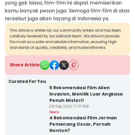
yang gak biasa, film-film ini dapat memberikan
kamu banyak pesan juga. Semoga film-film di atas
tersebut juga akan tayang di Indonesia ya.
This article is written by our community writers and has been
carefully reviewed by our editorial team. We strive to provide
the most accurate and reliable information, ensuring high
standards of quality, credibility, and trustworthiness.
Share Article
Curated For You
5 Rekomendasi Film Alien
Invasion, Menilik Luar Angkasa
Penuh Misteri!
09 Sep 2023, 17:01 WIB
News
4 Rekomendasi Film Jerman
Pemenang Oscar, Pernah
Nonton?