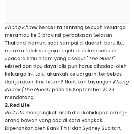
Khong Khaek
bercerita tentang sebuah keluarga
merantau ke 3 provinsi perbatasan Selatan
Thailand. Namun, saat sampai di daerah baru itu,
mereka tidak sengaja terjebak dalam sebuah
upacara ilmu hitam yang disebut "
The Guest
".
Misteri dan tipu daya iblis pun harus dihadapi oleh
keluarga ini. Lalu, akankah keluarga ini terbebas
dari jeratan ilmu hitam? Nantikan tayangan
Khong
Khaek (The Guest)
pada 28 September 2023
mendatang.
2. Red Life
Red Life
mengangkat kisah dari kehidupan orang-
orang bawah yang ada di Kota Bangkok.
Diperankan oleh Bank Thiti dan Sydney Supitch,