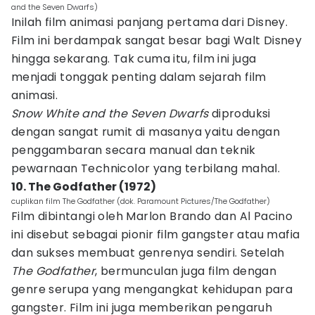
and the Seven Dwarfs)
Inilah film animasi panjang pertama dari Disney.
Film ini berdampak sangat besar bagi Walt Disney
hingga sekarang. Tak cuma itu, film ini juga
menjadi tonggak penting dalam sejarah film
animasi.
Snow White and the Seven Dwarfs
diproduksi
dengan sangat rumit di masanya yaitu dengan
penggambaran secara manual dan teknik
pewarnaan Technicolor yang terbilang mahal.
10. The Godfather (1972)
cuplikan film The Godfather (dok. Paramount Pictures/The Godfather)
Film dibintangi oleh Marlon Brando dan Al Pacino
ini disebut sebagai pionir film gangster atau mafia
dan sukses membuat genrenya sendiri. Setelah
The Godfather
, bermunculan juga film dengan
genre serupa yang mengangkat kehidupan para
gangster. Film ini juga memberikan pengaruh