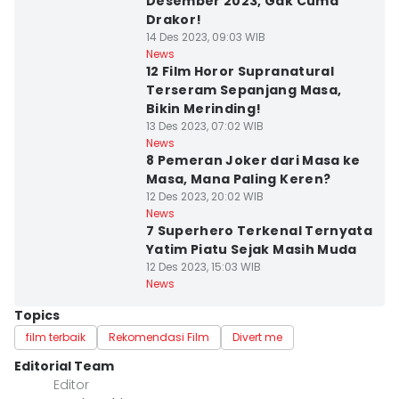
Desember 2023, Gak Cuma
Drakor!
14 Des 2023, 09:03 WIB
News
12 Film Horor Supranatural
Terseram Sepanjang Masa,
Bikin Merinding!
13 Des 2023, 07:02 WIB
News
8 Pemeran Joker dari Masa ke
Masa, Mana Paling Keren?
12 Des 2023, 20:02 WIB
News
7 Superhero Terkenal Ternyata
Yatim Piatu Sejak Masih Muda
12 Des 2023, 15:03 WIB
News
Topics
film terbaik
Rekomendasi Film
Divert me
Editorial Team
Editor