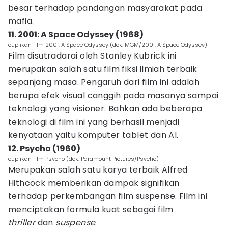
besar terhadap pandangan masyarakat pada
mafia.
11. 2001: A Space Odyssey (1968)
cuplikan film 2001: A Space Odyssey (dok. MGM/2001: A Space Odyssey)
Film disutradarai oleh Stanley Kubrick ini
merupakan salah satu film fiksi ilmiah terbaik
sepanjang masa. Pengaruh dari film ini adalah
berupa efek visual canggih pada masanya sampai
teknologi yang visioner. Bahkan ada beberapa
teknologi di film ini yang berhasil menjadi
kenyataan yaitu komputer tablet dan AI.
12. Psycho (1960)
cuplikan film Psycho (dok. Paramount Pictures/Psycho)
Merupakan salah satu karya terbaik Alfred
Hithcock memberikan dampak signifikan
terhadap perkembangan film suspense. Film ini
menciptakan formula kuat sebagai film
thriller
dan
suspense
.