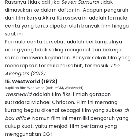
Rasanya tidak adil jika
Seven Samurai
tidak
dimasukan ke dalam daftar ini. Adapun pengaruh
dari film karya Akira Kurosawa ini adalah formula
cerita yang terus dipakai oleh banyak film hingga
saat ini.
Formula cerita tersebut adalah berkumpulnya
orang yang tidak saling mengenal dan bekerja
sama melawan kejahatan. Banyak sekali film yang
menerapkan formula tersebut, termasuk
The
Avengers (2012).
15. Westworld (1973)
cuplikan film Westworld (dok. MGM/Westworld)
Westworld
adalah film fiksi ilmiah garapan
sutradara Michael Chricton. Film ini memang
kurang begitu dikenal sebagai film yang sukses
di
box office
. Namun film ini memiliki pengaruh yang
cukup kuat, yaitu menjadi film pertama yang
menggunakan CGI.