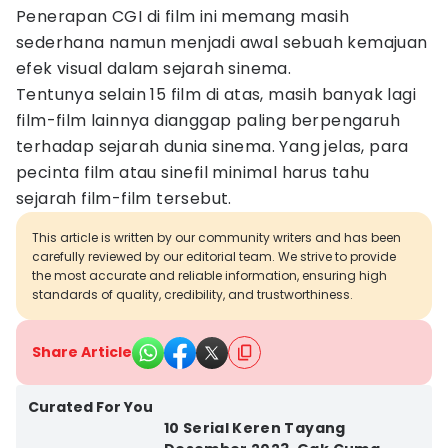
Penerapan CGI di film ini memang masih
sederhana namun menjadi awal sebuah kemajuan
efek visual dalam sejarah sinema.
Tentunya selain 15 film di atas, masih banyak lagi
film-film lainnya dianggap paling berpengaruh
terhadap sejarah dunia sinema. Yang jelas, para
pecinta film atau sinefil minimal harus tahu
sejarah film-film tersebut.
This article is written by our community writers and has been
carefully reviewed by our editorial team. We strive to provide
the most accurate and reliable information, ensuring high
standards of quality, credibility, and trustworthiness.
Share Article
Curated For You
10 Serial Keren Tayang