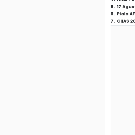
5
.
17 Agus
6
.
Piala A
7
.
GIIAS 2