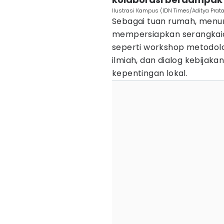
Ilustrasi Kampus (IDN Times/Aditya Pra
Sebagai tuan rumah, menur
mempersiapkan serangkaia
seperti workshop metodologi
ilmiah, dan dialog kebijak
kepentingan lokal.