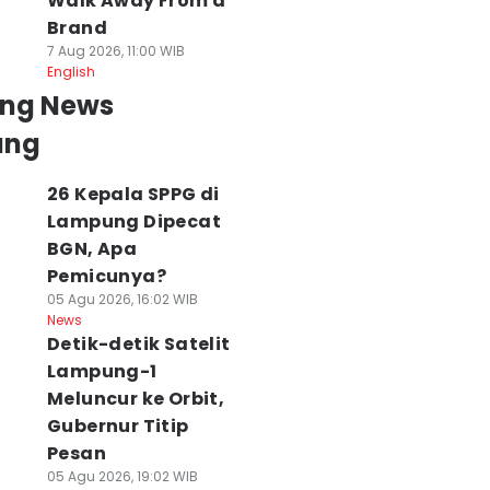
Walk Away From a
Brand
7 Aug 2026, 11:00 WIB
English
ing News
ung
26 Kepala SPPG di
Lampung Dipecat
BGN, Apa
Pemicunya?
05 Agu 2026, 16:02 WIB
News
Detik-detik Satelit
Lampung-1
Meluncur ke Orbit,
Gubernur Titip
Pesan
05 Agu 2026, 19:02 WIB