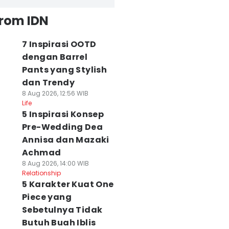
from IDN
7 Inspirasi OOTD
dengan Barrel
Pants yang Stylish
dan Trendy
8 Aug 2026, 12:56 WIB
Life
5 Inspirasi Konsep
Pre-Wedding Dea
Annisa dan Mazaki
Achmad
8 Aug 2026, 14:00 WIB
Relationship
5 Karakter Kuat One
Piece yang
Sebetulnya Tidak
Butuh Buah Iblis