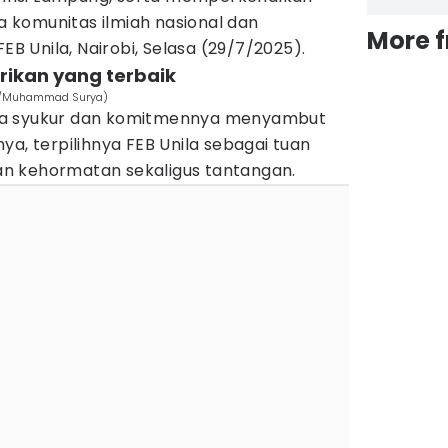
komunitas ilmiah nasional dan
More 
FEB Unila, Nairobi, Selasa (29/7/2025).
erikan yang terbaik
es/Muhammad Surya)
sa syukur dan komitmennya menyambut
ya, terpilihnya FEB Unila sebagai tuan
n kehormatan sekaligus tantangan.