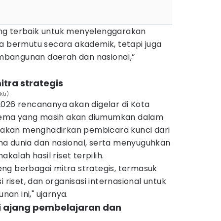
ng terbaik untuk menyelenggarakan
ya bermutu secara akademik, tetapi juga
bangunan daerah dan nasional,”
tra strategis
kti)
2026 rencananya akan digelar di Kota
ema yang masih akan diumumkan dalam
i akan menghadirkan pembicara kunci dari
a dunia dan nasional, serta menyuguhkan
akalah hasil riset terpilih.
ng berbagai mitra strategis, termasuk
i riset, dan organisasi internasional untuk
n ini," ujarnya.
ai ajang pembelajaran dan