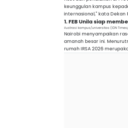
keunggulan kampus kepada 
internasional," kata Dekan 
1. FEB Unila siap memb
ilustrasi kampus/universitas (IDN Tim
Nairobi menyampaikan ra
amanah besar ini. Menurutn
rumah IRSA 2026 merupaka