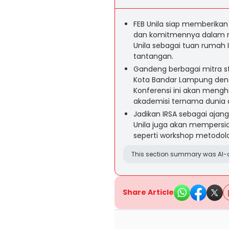
FEB Unila siap memberikan
dan komitmennya dalam m
Unila sebagai tuan rumah
tantangan.
Gandeng berbagai mitra st
Kota Bandar Lampung de
Konferensi ini akan mengh
akademisi ternama dunia d
Jadikan IRSA sebagai ajan
Unila juga akan mempersia
seperti workshop metodolog
This section summary was AI-a
Share Article