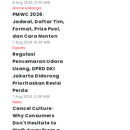
8 Aug 2026, 13:00 WIB
Anime & Manga
PMWC 2026:
Jadwal, Daftar Tim,
Format, Prize Pool,
dan Cara Nonton
7 Aug 2026, 16:36 WIB
Esports
Regulasi
Pencemaran Udara
Usang, DPRD DKI
Jakarta Didorong
Prioritaskan Revisi
Perda
7 Aug 2026, 21:38 WIB
News
Cancel Culture:
Why Consumers
Don't Hesitate to