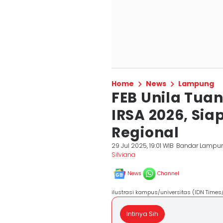
Home
News
Lampung
FEB Unila Tua
IRSA 2026, Sia
Regional
29 Jul 2025, 19:01 WIB
Bandar Lampu
Silviana
News
Channel
ilustrasi kampus/universitas (IDN Tim
Intinya Sih