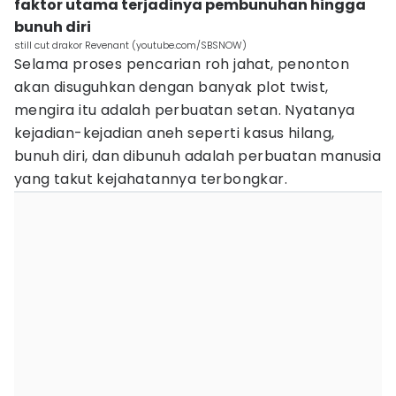
faktor utama terjadinya pembunuhan hingga
bunuh diri
still cut drakor Revenant (youtube.com/SBSNOW)
Selama proses pencarian roh jahat, penonton
akan disuguhkan dengan banyak plot twist,
mengira itu adalah perbuatan setan. Nyatanya
kejadian-kejadian aneh seperti kasus hilang,
bunuh diri, dan dibunuh adalah perbuatan manusia
yang takut kejahatannya terbongkar.