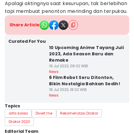
Apalagi aktingnya saat kesurupan, tak berlebihan
tapi membuat penonton merinding dan terpukau.
Share Article
Curated For You
10 Upcoming Anime Tayang Juli
2023, Ada Season Baru dan
Remake
19 Jul 2023, 08:02 WIB
News
6 Film Robot Seru Ditonton,
Bikin Nostalgia Bahkan Sedih!
18 Jul 2023, 18:02 WIB
News
Topics
artis korea
Divert me
Rekomendasi Drakor
Drakor 2023
Editorial Team