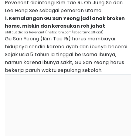
Revenant dibintangi Kim Tae Ri, Oh Jung Se dan
Lee Hong See sebagai pemeran utama.
1. Kemalangan Gu San Yeong jadi anak broken
home, miskin dan kerasukan roh jahat
still cut drakor Revenant (instagram.com/sbsdrama.official)
Gu San Yeong (Kim Tae Ri) harus membiayai
hidupnya sendiri karena ayah dan ibunya becerai.
Sejak usia 5 tahun ia tinggal bersama ibunya,
namun karena ibunya sakit, Gu San Yeong harus
bekerja paruh waktu sepulang sekolah.