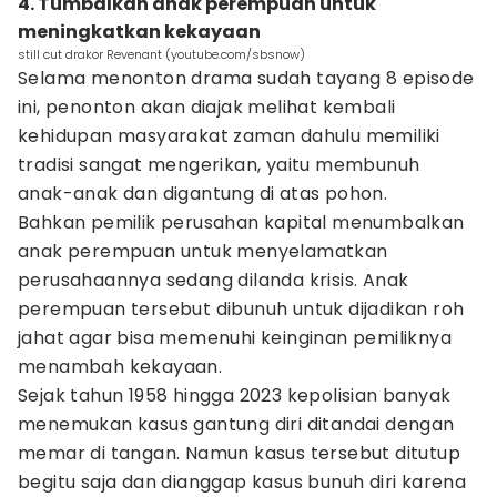
4. Tumbalkan anak perempuan untuk
meningkatkan kekayaan
still cut drakor Revenant (youtube.com/sbsnow)
Selama menonton drama sudah tayang 8 episode
ini, penonton akan diajak melihat kembali
kehidupan masyarakat zaman dahulu memiliki
tradisi sangat mengerikan, yaitu membunuh
anak-anak dan digantung di atas pohon.
Bahkan pemilik perusahan kapital menumbalkan
anak perempuan untuk menyelamatkan
perusahaannya sedang dilanda krisis. Anak
perempuan tersebut dibunuh untuk dijadikan roh
jahat agar bisa memenuhi keinginan pemiliknya
menambah kekayaan.
Sejak tahun 1958 hingga 2023 kepolisian banyak
menemukan kasus gantung diri ditandai dengan
memar di tangan. Namun kasus tersebut ditutup
begitu saja dan dianggap kasus bunuh diri karena