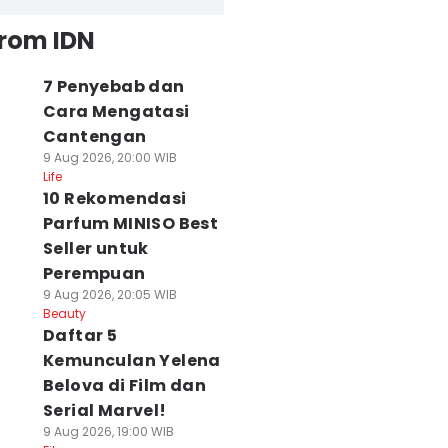
from IDN
7 Penyebab dan
Cara Mengatasi
Cantengan
9 Aug 2026, 20:00 WIB
Life
10 Rekomendasi
Parfum MINISO Best
Seller untuk
Perempuan
9 Aug 2026, 20:05 WIB
Beauty
Daftar 5
Kemunculan Yelena
Belova di Film dan
Serial Marvel!
9 Aug 2026, 19:00 WIB