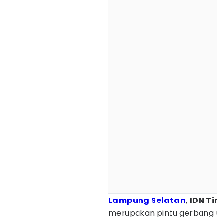
Lampung Selatan
, IDN T
merupakan pintu gerbang u