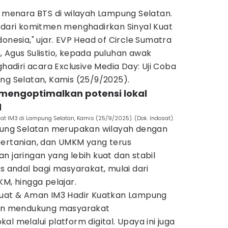
1 menara BTS di wilayah Lampung Selatan.
n dari komitmen menghadirkan Sinyal Kuat
onesia," ujar. EVP Head of Circle Sumatra
 Agus Sulistio, kepada puluhan awak
diri acara Exclusive Media Day: Uji Coba
ng Selatan, Kamis (25/9/2025).
mengoptimalkan potensi lokal
l
uat IM3 di Lampung Selatan, Kamis (25/9/2025). (Dok. Indosat).
ng Selatan merupakan wilayah dengan
pertanian, dan UMKM yang terus
n jaringan yang lebih kuat dan stabil
as andal bagi masyarakat, mulai dari
KM, hingga pelajar.
Kuat & Aman IM3 Hadir Kuatkan Lampung
ngin mendukung masyarakat
l melalui platform digital. Upaya ini juga