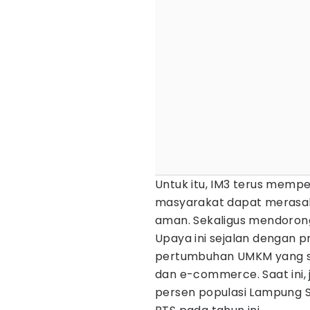
Untuk itu, IM3 terus mempe
masyarakat dapat merasaka
aman. Sekaligus mendorong
Upaya ini sejalan dengan pr
pertumbuhan UMKM yang se
dan e-commerce. Saat ini, 
persen populasi Lampung 