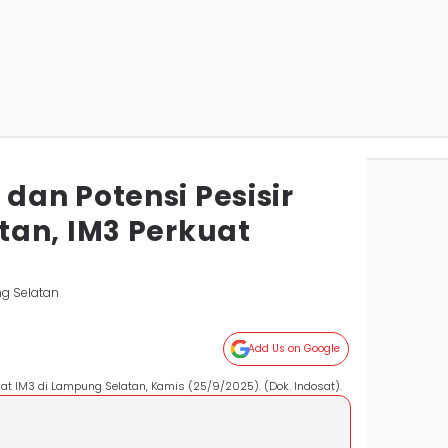
an Potensi Pesisir
an, IM3 Perkuat
g Selatan
Add Us on Google
uat IM3 di Lampung Selatan, Kamis (25/9/2025). (Dok. Indosat).