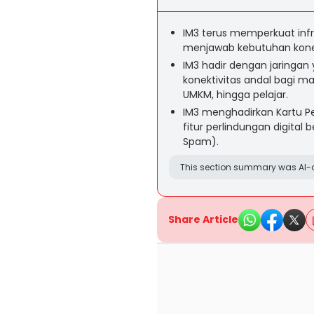
IM3 terus memperkuat infr
menjawab kebutuhan koneks
IM3 hadir dengan jaringan 
konektivitas andal bagi ma
UMKM, hingga pelajar.
IM3 menghadirkan Kartu P
fitur perlindungan digital
Spam).
This section summary was AI-a
Share Article