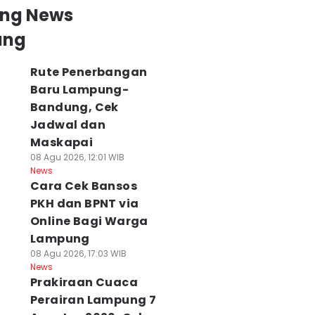
ing News
ung
Rute Penerbangan
Baru Lampung-
Bandung, Cek
Jadwal dan
Maskapai
08 Agu 2026, 12:01 WIB
News
Cara Cek Bansos
PKH dan BPNT via
Online Bagi Warga
Lampung
08 Agu 2026, 17:03 WIB
News
Prakiraan Cuaca
Perairan Lampung 7