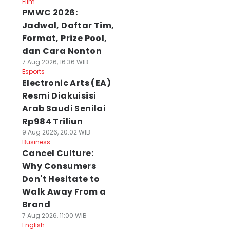
Film
PMWC 2026:
Jadwal, Daftar Tim,
Format, Prize Pool,
dan Cara Nonton
7 Aug 2026, 16:36 WIB
Esports
Electronic Arts (EA)
Resmi Diakuisisi
Arab Saudi Senilai
Rp984 Triliun
9 Aug 2026, 20:02 WIB
Business
Cancel Culture:
Why Consumers
Don't Hesitate to
Walk Away From a
Brand
7 Aug 2026, 11:00 WIB
English