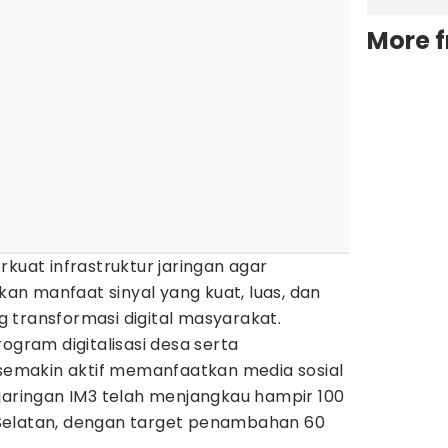
More 
rkuat infrastruktur jaringan agar
n manfaat sinyal yang kuat, luas, dan
 transformasi digital masyarakat.
ogram digitalisasi desa serta
makin aktif memanfaatkan media sosial
jaringan IM3 telah menjangkau hampir 100
Selatan, dengan target penambahan 60