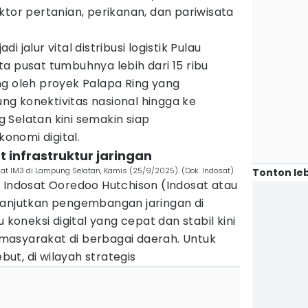
ktor pertanian, perikanan, dan pariwisata
 jalur vital distribusi logistik Pulau
a pusat tumbuhnya lebih dari 15 ribu
ng oleh proyek Palapa Ring yang
g konektivitas nasional hingga ke
 Selatan kini semakin siap
nomi digital.
 infrastruktur jaringan
uat IM3 di Lampung Selatan, Kamis (25/9/2025). (Dok. Indosat).
Tonton leb
n Indosat Ooredoo Hutchison (Indosat atau
lanjutkan pengembangan jaringan di
 koneksi digital yang cepat dan stabil kini
masyarakat di berbagai daerah. Untuk
t, di wilayah strategis