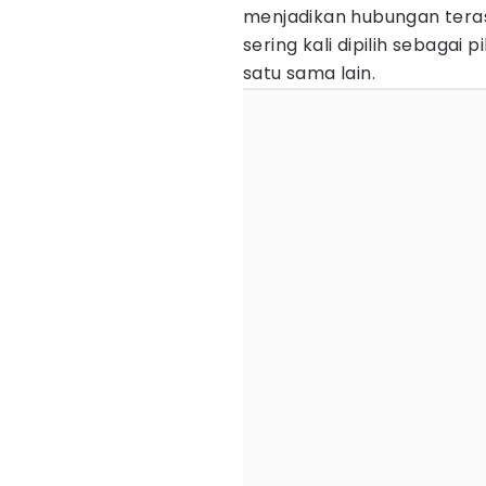
menjadikan hubungan terasa
sering kali dipilih sebagai p
satu sama lain.