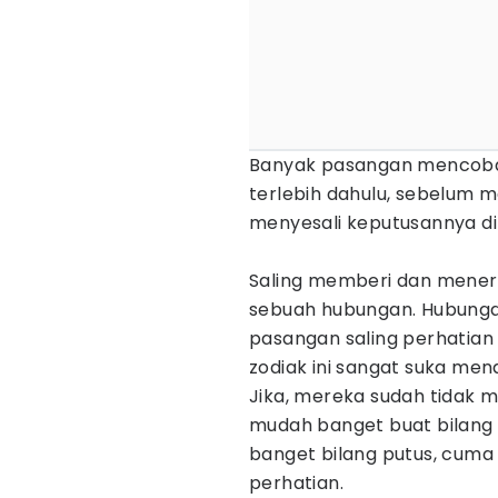
Banyak pasangan mencob
terlebih dahulu, sebelum me
menyesali keputusannya di
Saling memberi dan meneri
sebuah hubungan. Hubungan
pasangan saling perhatian 
zodiak ini sangat suka me
Jika, mereka sudah tidak m
mudah banget buat bilang p
banget bilang putus, cuma
perhatian.