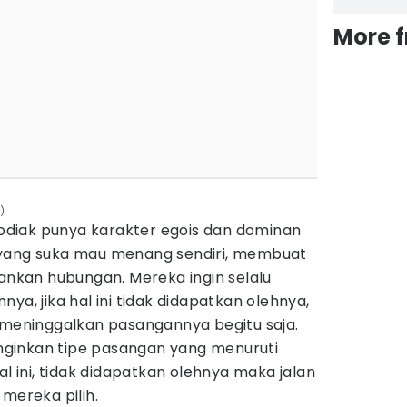
More 
)
 zodiak punya karakter egois dan dominan
 yang suka mau menang sendiri, membuat
kan hubungan. Mereka ingin selalu
ya, jika hal ini tidak didapatkan olehnya,
i meninggalkan pasangannya begitu saja.
ginginkan tipe pasangan yang menuruti
al ini, tidak didapatkan olehnya maka jalan
 mereka pilih.