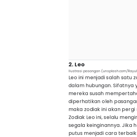
2. Leo
Ilustrasi pasangan (unsplash.com/Rayul
Leo ini menjadi salah satu
dalam hubungan. Sifatnya
mereka susah mempertahan
diperhatikan oleh pasangann
maka zodiak ini akan perg
Zodiak Leo ini, selalu men
segala keinginannya. Jika h
putus menjadi cara terbaik