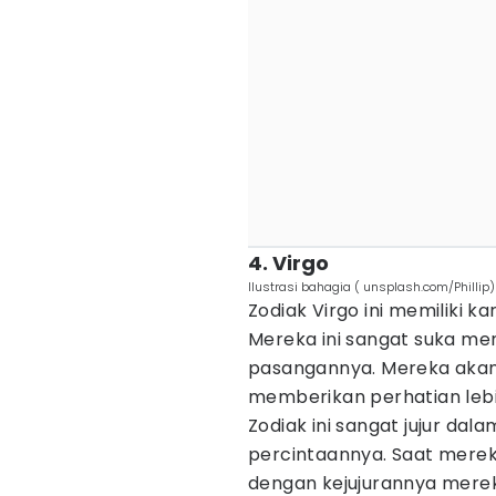
4. Virgo
Ilustrasi bahagia ( unsplash.com/Phillip)
Zodiak Virgo ini memiliki 
Mereka ini sangat suka me
pasangannya. Mereka aka
memberikan perhatian lebi
Zodiak ini sangat jujur da
percintaannya. Saat mere
dengan kejujurannya mere