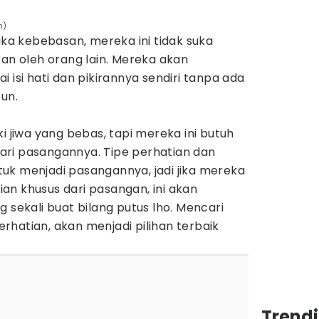
m)
suka kebebasan, mereka ini tidak suka
kan oleh orang lain. Mereka akan
 isi hati dan pikirannya sendiri tanpa ada
pun.
i jiwa yang bebas, tapi mereka ini butuh
ri pasangannya. Tipe perhatian dan
uk menjadi pasangannya, jadi jika mereka
an khusus dari pasangan, ini akan
ekali buat bilang putus lho. Mencari
hatian, akan menjadi pilihan terbaik
Trend