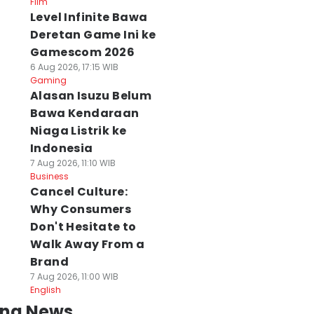
Film
Level Infinite Bawa
Deretan Game Ini ke
Gamescom 2026
6 Aug 2026, 17:15 WIB
Gaming
Alasan Isuzu Belum
Bawa Kendaraan
Niaga Listrik ke
Indonesia
7 Aug 2026, 11:10 WIB
Business
Cancel Culture:
Why Consumers
Don't Hesitate to
Walk Away From a
Brand
7 Aug 2026, 11:00 WIB
English
ing News