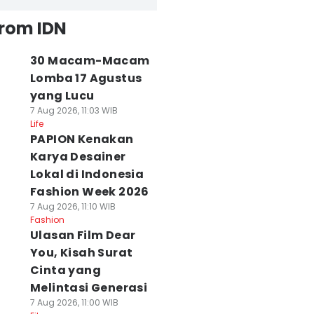
from IDN
30 Macam-Macam
Lomba 17 Agustus
yang Lucu
7 Aug 2026, 11:03 WIB
Life
PAPION Kenakan
Karya Desainer
Lokal di Indonesia
Fashion Week 2026
7 Aug 2026, 11:10 WIB
Fashion
Ulasan Film Dear
You, Kisah Surat
Cinta yang
Melintasi Generasi
7 Aug 2026, 11:00 WIB