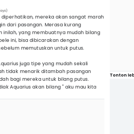
/ayo)
ka diperhatikan, mereka akan sangat marah
gin dari pasangan. Merasa kurang
n inilah, yang membuatnya mudah bilang
ele ini, bisa dibicarakan dengan
 sebelum memutuskan untuk putus.
 Aquarius juga tipe yang mudah sekali
ah tidak menarik ditambah pasangan
Tonton leb
dah bagi mereka untuk bilang putus.
iak Aquarius akan bilang " aku mau kita