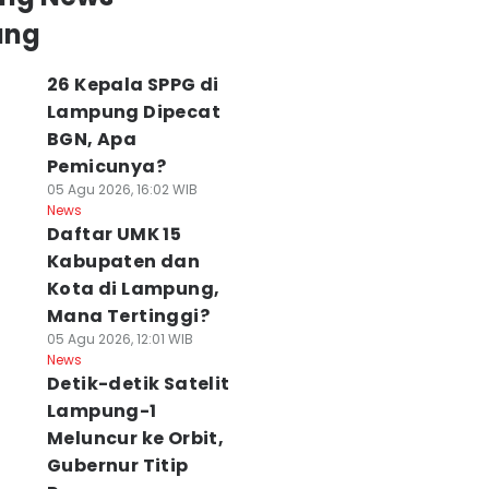
ung
26 Kepala SPPG di
Lampung Dipecat
BGN, Apa
Pemicunya?
05 Agu 2026, 16:02 WIB
News
Daftar UMK 15
Kabupaten dan
Kota di Lampung,
Mana Tertinggi?
05 Agu 2026, 12:01 WIB
News
Detik-detik Satelit
Lampung-1
Meluncur ke Orbit,
Gubernur Titip