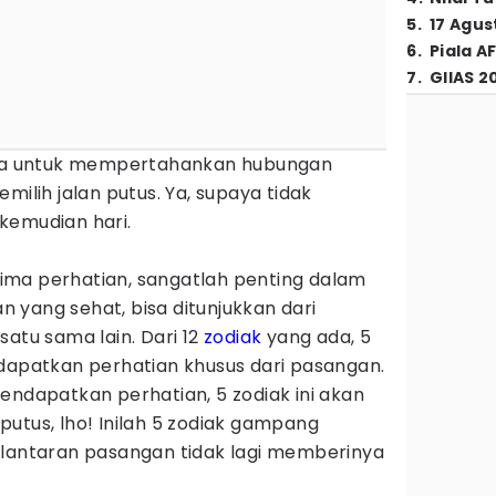
5
.
17 Agus
6
.
Piala A
7
.
GIIAS 2
a untuk mempertahankan hubungan
milih jalan putus. Ya, supaya tidak
kemudian hari.
ma perhatian, sangatlah penting dalam
 yang sehat, bisa ditunjukkan dari
satu sama lain. Dari 12
zodiak
yang ada, 5
ndapatkan perhatian khusus dari pasangan.
endapatkan perhatian, 5 zodiak ini akan
utus, lho! Inilah 5 zodiak gampang
 lantaran pasangan tidak lagi memberinya