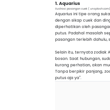
1. Aquarius
ilustrasi pasangan cuek ( unsplash.com
Aquarius ini tipe orang su
dengan sikap cuek dan din
diperhatikan oleh pasanga
putus. Padahal masalah sep
pasangan terlebih dahulu,
Selain itu, ternyata zodiak
bosan. Saat hubungan, sud
kurang perhatian, akan mu
Tanpa berpikir panjang, zod
putus aja ya".