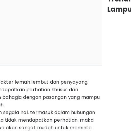
Lamp
karakter lemah lembut dan penyayang.
ndapatkan perhatian khusus dari
n bahagia dengan pasangan yang mampu
h.
lam segala hal, termasuk dalam hubungan
ka tidak mendapatkan perhatian, maka
ka akan sangat mudah untuk meminta