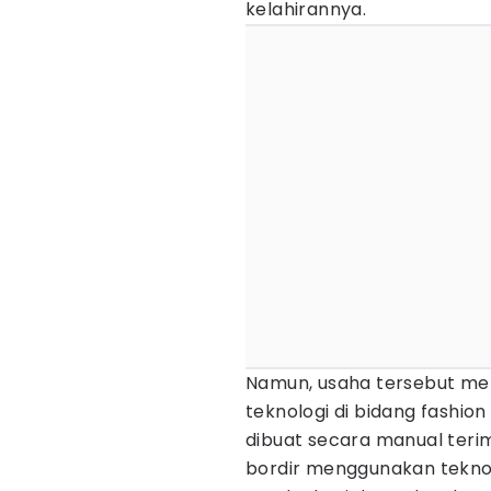
kelahirannya.
Namun, usaha tersebut me
teknologi di bidang fashio
dibuat secara manual ter
bordir menggunakan tekno