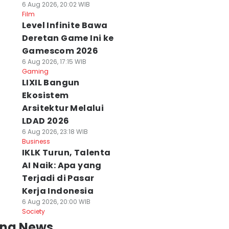
6 Aug 2026, 20:02 WIB
Film
Level Infinite Bawa
Deretan Game Ini ke
Gamescom 2026
6 Aug 2026, 17:15 WIB
Gaming
LIXIL Bangun
Ekosistem
Arsitektur Melalui
LDAD 2026
6 Aug 2026, 23:18 WIB
Business
IKLK Turun, Talenta
AI Naik: Apa yang
Terjadi di Pasar
Kerja Indonesia
6 Aug 2026, 20:00 WIB
Society
ing News