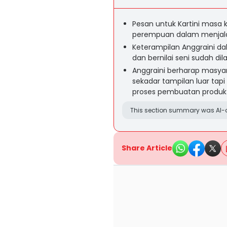
Pesan untuk Kartini masa k
perempuan dalam menjalan
Keterampilan Anggraini d
dan bernilai seni sudah dil
Anggraini berharap masya
sekadar tampilan luar ta
proses pembuatan produk da
This section summary was AI-a
Share Article