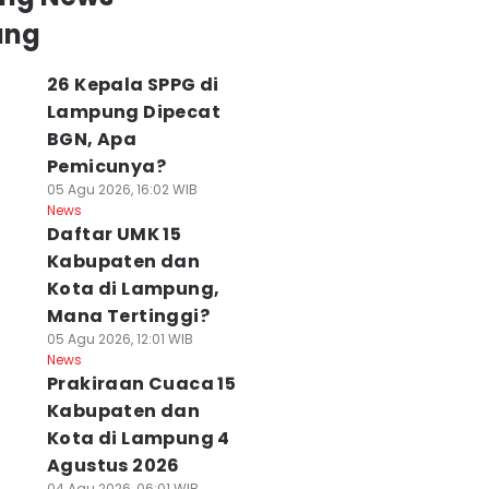
ung
26 Kepala SPPG di
Lampung Dipecat
BGN, Apa
Pemicunya?
05 Agu 2026, 16:02 WIB
News
Daftar UMK 15
Kabupaten dan
Kota di Lampung,
Mana Tertinggi?
05 Agu 2026, 12:01 WIB
News
Prakiraan Cuaca 15
Kabupaten dan
Kota di Lampung 4
Agustus 2026
04 Agu 2026, 06:01 WIB