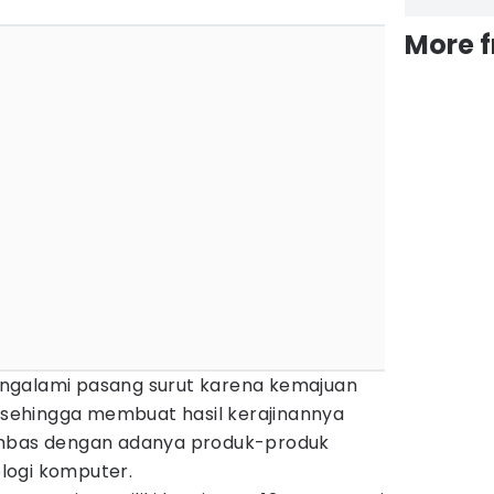
More 
ngalami pasang surut karena kemajuan
n sehingga membuat hasil kerajinannya
imbas dengan adanya produk-produk
logi komputer.