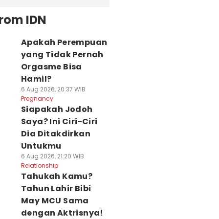
from IDN
Apakah Perempuan
yang Tidak Pernah
Orgasme Bisa
Hamil?
6 Aug 2026, 20:37 WIB
Pregnancy
Siapakah Jodoh
Saya? Ini Ciri-Ciri
Dia Ditakdirkan
Untukmu
6 Aug 2026, 21:20 WIB
Relationship
Tahukah Kamu?
Tahun Lahir Bibi
May MCU Sama
dengan Aktrisnya!