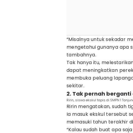
“Misalnya untuk sekadar m
mengetahui gunanya apa sa
tambahnya.
Tak hanya itu, melestarika
dapat meningkatkan pereko
membuka peluang lapangan
sekitar.
2. Tak pernah berganti 
Ririn, siswa ekskul tapis di SMPN 1 Tanj
Ririn mengatakan, sudah tig
Ia masuk ekskul tersebut se
memasuki tahun terakhir di
“Kalau sudah buat apa saja