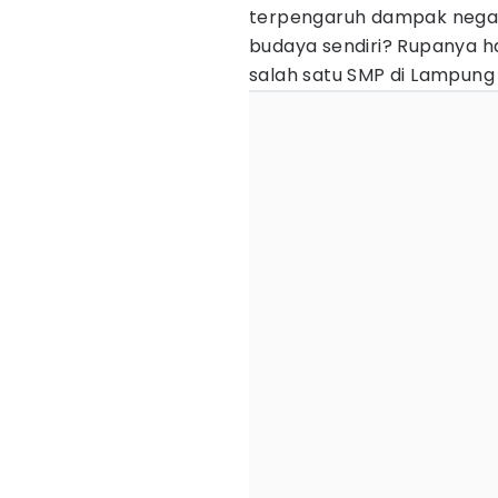
terpengaruh dampak negati
budaya sendiri? Rupanya ha
salah satu SMP di Lampung 