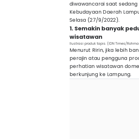
diwawancarai saat sedang
Kebudayaan Daerah Lampu
Selasa (27/9/2022).
1. Semakin banyak pedu
wisatawan
Ilustrasi produk tapis. (IDN Times/Rohm
Menurut Ririn, jika lebih b
perajin atau pengguna pro
perhatian wisatawan dom
berkunjung ke Lampung.