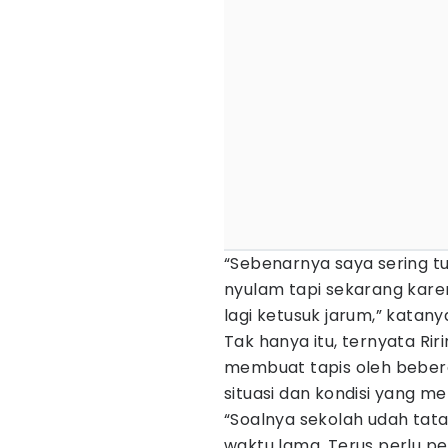
“Sebenarnya saya sering t
nyulam tapi sekarang karen
lagi ketusuk jarum,” katany
Tak hanya itu, ternyata Rir
membuat tapis oleh beber
situasi dan kondisi yang me
“Soalnya sekolah udah tata
waktu lama. Terus perlu pe