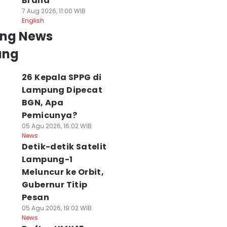
Brand
7 Aug 2026, 11:00 WIB
English
ing News
ung
26 Kepala SPPG di
Lampung Dipecat
BGN, Apa
Pemicunya?
05 Agu 2026, 16:02 WIB
News
Detik-detik Satelit
Lampung-1
Meluncur ke Orbit,
Gubernur Titip
Pesan
05 Agu 2026, 19:02 WIB
News