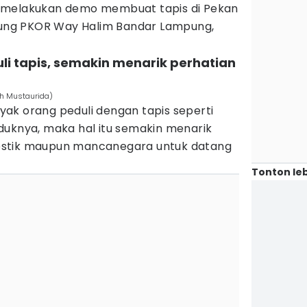
 melakukan demo membuat tapis di Pekan
ng PKOR Way Halim Bandar Lampung,
li tapis, semakin menarik perhatian
ah Mustaurida)
anyak orang peduli dengan tapis seperti
duknya, maka hal itu semakin menarik
estik maupun mancanegara untuk datang
Tonton leb