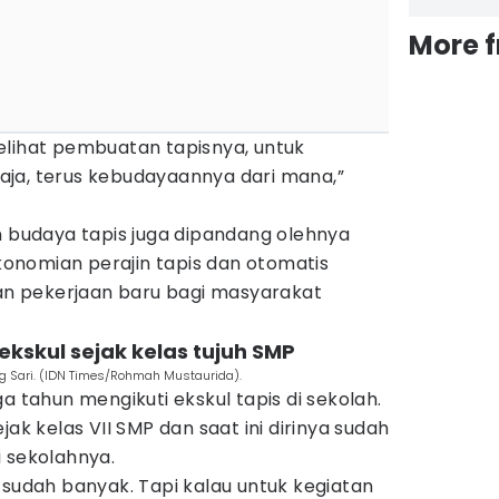
More 
elihat pembuatan tapisnya, untuk
ja, terus kebudayaannya dari mana,”
n budaya tapis juga dipandang olehnya
nomian perajin tapis dan otomatis
 pekerjaan baru bagi masyarakat
ekskul sejak kelas tujuh SMP
ung Sari. (IDN Times/Rohmah Mustaurida).
a tahun mengikuti ekskul tapis di sekolah.
jak kelas VII SMP dan saat ini dirinya sudah
 sekolahnya.
 sudah banyak. Tapi kalau untuk kegiatan