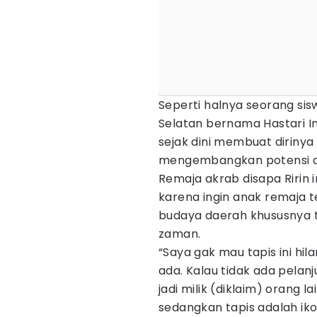
Seperti halnya seorang sis
Selatan bernama Hastari In
sejak dini membuat diriny
mengembangkan potensi dir
Remaja akrab disapa Ririn 
karena ingin anak remaja t
budaya daerah khususnya t
zaman.
“Saya gak mau tapis ini hi
ada. Kalau tidak ada pelanj
jadi milik (diklaim) orang l
sedangkan tapis adalah iko