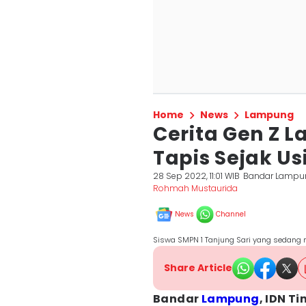
Home
News
Lampung
Cerita Gen Z 
Tapis Sejak Us
28 Sep 2022, 11:01 WIB
Bandar Lampu
Rohmah Mustaurida
News
Channel
Siswa SMPN 1 Tanjung Sari yang sedang
Share Article
Bandar
Lampung
, IDN Ti