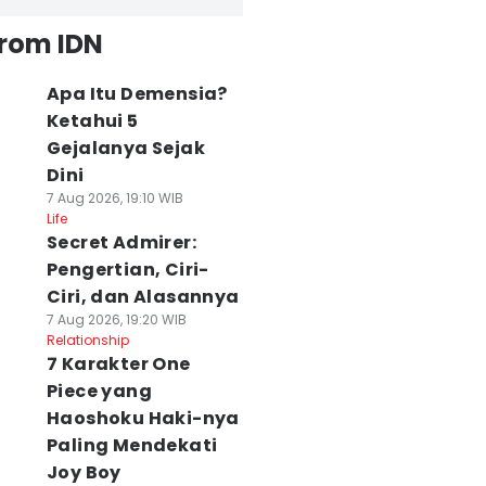
from IDN
Apa Itu Demensia?
Ketahui 5
Gejalanya Sejak
Dini
7 Aug 2026, 19:10 WIB
Life
Secret Admirer:
Pengertian, Ciri-
Ciri, dan Alasannya
7 Aug 2026, 19:20 WIB
Relationship
7 Karakter One
Piece yang
Haoshoku Haki-nya
Paling Mendekati
Joy Boy