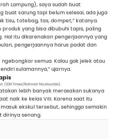
erah Lampung), saya sudah buat
g buat sarung tapi belum selesai, ada juga
 tisu, totebag, tas, dompet,” katanya.
 produk yang bisa dibubuhi tapis, paling
g. Hal itu dikarenakan pengerjaannya yang
bulan, pengerjaannya harus padat dan
us ngebongkar semua. Kalau gak jelek atau
ndiri sulamannya,” ujarnya.
apis
ri. (IDN Times/Rohmah Mustaurida).
gatakan lebih banyak merasakan sukanya
aat naik ke kelas VIII. Karena saat itu
 masuk ekskul tersebut, sehingga semakin
 dirinya senang.