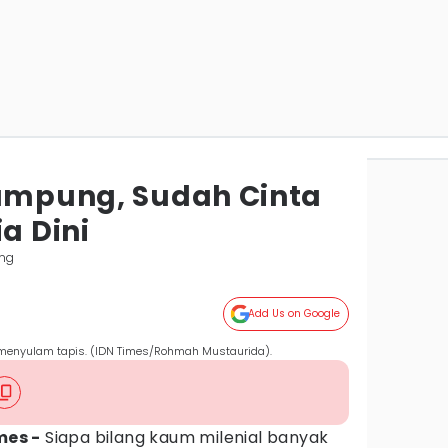
Lampung, Sudah Cinta
ia Dini
ng
Add Us on Google
 menyulam tapis. (IDN Times/Rohmah Mustaurida).
mes -
Siapa bilang kaum milenial banyak