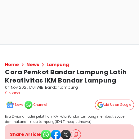
Home
News
Lampung
Cara Pemkot Bandar Lampung Latih
Kreativitas IKM Bandar Lampung
04 Nov 2021, 17:01 WIB
Bandar Lampung
Silviana
News
Channel
Add Us on Google
Eva Dwiana hadiri pelatihan IKM Kota Bandar Lampung membuat souvenir
dan makanan khas Lampung(IDN Times/Istimewa)
Share Article