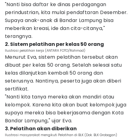
"Nanti bisa daftar ke dinas perdagangan
perindustrian, kita mulai pendaftaran Desember.
Supaya anak-anak di Bandar Lampung bisa
meberikan kreasi, ide dan cita-citanya,"
terangnya.
2. Sistem pelatihan per kelas 50 orang
Ilustrasi pelatihan kerja (ANTARA FOTO/Rahmad)
Menurut Eva, sistem pelatihan tersebut akan
dibuat per kelas 50 orang. Setelah selesai satu
kelas dilanjutkan kembali 50 orang dan
seterusnya. Nantinya, peserta juga akan diberi
sertifikat.
"Nanti kita tanya mereka akan mandiri atau
kelompok. Karena kita akan buat kelompok juga
supaya mereka bisa bekerjasama dengan Kota
Bandar Lampung," ujar Eva.
3. Pelatihan akan diberikan
Ilustrasi masyarakat mengikuti Pelatihan di BLK (Dok. BLK Grobogan)