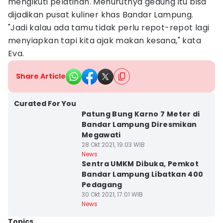
mengikuti pelatihan. Menurutnya gedung itu bisa
dijadikan pusat kuliner khas Bandar Lampung.
"Jadi kalau ada tamu tidak perlu repot-repot lagi
menyiapkan tapi kita ajak makan kesana," kata
Eva.
Share Article
Curated For You
Patung Bung Karno 7 Meter di
Bandar Lampung Diresmikan
Megawati
28 Okt 2021, 19:03 WIB
News
Sentra UMKM Dibuka, Pemkot
Bandar Lampung Libatkan 400
Pedagang
30 Okt 2021, 17:01 WIB
News
Topics