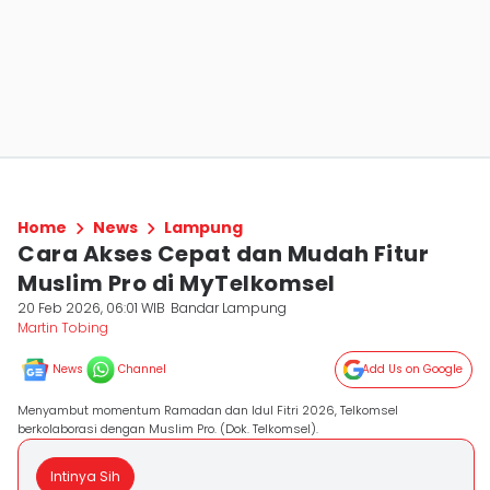
Home
News
Lampung
Cara Akses Cepat dan Mudah Fitur
Muslim Pro di MyTelkomsel
20 Feb 2026, 06:01 WIB
Bandar Lampung
Martin Tobing
News
Channel
Add Us on Google
Menyambut momentum Ramadan dan Idul Fitri 2026, Telkomsel
berkolaborasi dengan Muslim Pro. (Dok. Telkomsel).
Intinya Sih