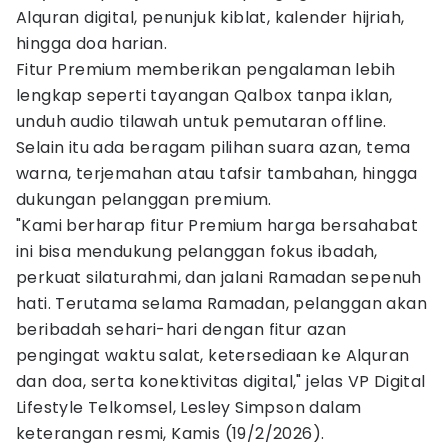
Alquran digital, penunjuk kiblat, kalender hijriah,
hingga doa harian.
Fitur Premium memberikan pengalaman lebih
lengkap seperti tayangan Qalbox tanpa iklan,
unduh audio tilawah untuk pemutaran offline.
Selain itu ada beragam pilihan suara azan, tema
warna, terjemahan atau tafsir tambahan, hingga
dukungan pelanggan premium.
"Kami berharap fitur Premium harga bersahabat
ini bisa mendukung pelanggan fokus ibadah,
perkuat silaturahmi, dan jalani Ramadan sepenuh
hati. Terutama selama Ramadan, pelanggan akan
beribadah sehari-hari dengan fitur azan
pengingat waktu salat, ketersediaan ke Alquran
dan doa, serta konektivitas digital," jelas VP Digital
Lifestyle Telkomsel, Lesley Simpson dalam
keterangan resmi, Kamis (19/2/2026).