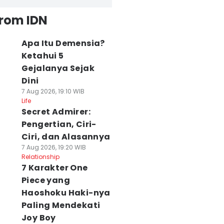
from IDN
Apa Itu Demensia?
Ketahui 5
Gejalanya Sejak
Dini
7 Aug 2026, 19:10 WIB
Life
Secret Admirer:
Pengertian, Ciri-
Ciri, dan Alasannya
7 Aug 2026, 19:20 WIB
Relationship
7 Karakter One
Piece yang
Haoshoku Haki-nya
Paling Mendekati
Joy Boy