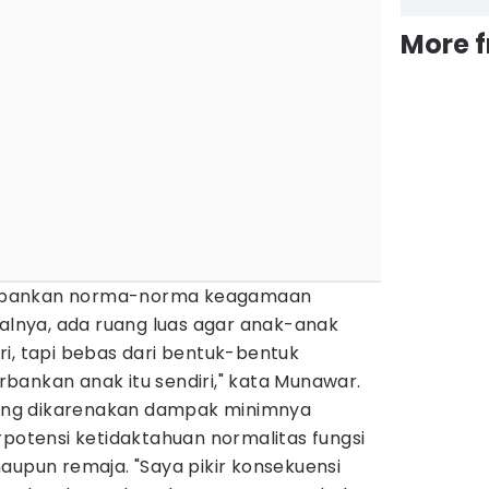
More 
epankan norma-norma keagamaan
salnya, ada ruang luas agar anak-anak
i, tapi bebas dari bentuk-bentuk
bankan anak itu sendiri," kata Munawar.
nting dikarenakan dampak minimnya
rpotensi ketidaktahuan normalitas fungsi
aupun remaja. "Saya pikir konsekuensi