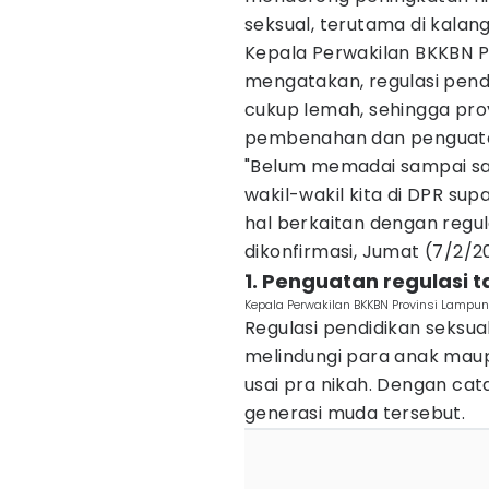
seksual, terutama di kalan
Kepala Perwakilan BKKBN P
mengatakan, regulasi pendi
cukup lemah, sehingga pr
pembenahan dan penguat
"Belum memadai sampai saa
wakil-wakil kita di DPR su
hal berkaitan dengan regula
dikonfirmasi, Jumat (7/2/2
1. Penguatan regulasi
Kepala Perwakilan BKKBN Provinsi Lampu
Regulasi pendidikan seksua
melindungi para anak ma
usai pra nikah. Dengan ca
generasi muda tersebut.