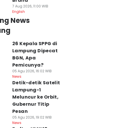
Brand
7 Aug 2026, 11:00 WIB
English
ing News
ung
26 Kepala SPPG di
Lampung Dipecat
BGN, Apa
Pemicunya?
05 Agu 2026, 16:02 WIB
News
Detik-detik Satelit
Lampung-1
Meluncur ke Orbit,
Gubernur Titip
Pesan
05 Agu 2026, 19:02 WIB
News