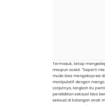
Termasuk, tetap menged
maupun sosial. "Seperti mi
muda bisa mengekspresi dir
manipulatif dengan mengor
Lanjutnya, langkah itu pe
pendidikan seksual bisa be
seksual di kalangan anak m