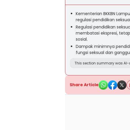
Kementerian BKKBN Lamp
regulasi pendidikan seksua
Regulasi pendidikan seksu
membatasi ekspresi, te
sosial.
Dampak minimnya pendidik
fungsi seksual dan gangg
This section summary was AI-a
Share Article