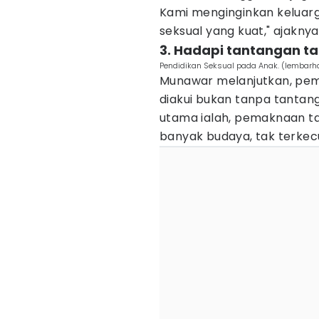
Kami menginginkan kelua
seksual yang kuat," ajaknya
3. Hadapi tantangan ta
Pendidikan Seksual pada Anak. (lembarh
Munawar melanjutkan, pem
diakui bukan tanpa tantan
utama ialah, pemaknaan ta
banyak budaya, tak terkecu