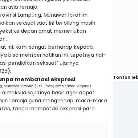
gan usia remaja.
rovinsi Lampung, Munawar Ibrahim
dikan seksual saat ini terbilang masih
oyeksi ke depan amat memerlukan
an.
t ini, kami sangat berharap kepada
paya bisa memperhatikan ini, tepatnya hal-
si pendidikan seksual," ujarnya
025).
Tonton leb
 tanpa membatasi ekspresi
ng, Munawar Ibrahim. (IDN Times/Tama Yudha Wiguna).
l dimaksud sejatinya hadir agar dapat
upun remaja guna menghadapi masa-masa
tatan, tanpa membatasi ekspresi para