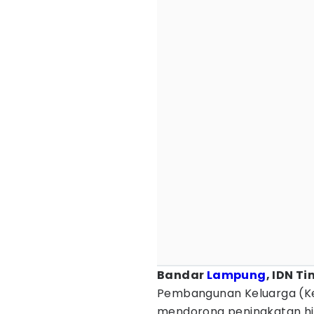
Bandar
Lampung
, IDN T
Pembangunan Keluarga (
mendorong peningkatan hin