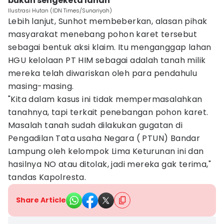
bukan sengeketa lahan
Ilustrasi Hutan (IDN Times/Sunariyah)
Lebih lanjut, Sunhot membeberkan, alasan pihak
masyarakat menebang pohon karet tersebut
sebagai bentuk aksi klaim. Itu menganggap lahan
HGU kelolaan PT HIM sebagai adalah tanah milik
mereka telah diwariskan oleh para pendahulu
masing-masing.
"Kita dalam kasus ini tidak mempermasalahkan
tanahnya, tapi terkait penebangan pohon karet.
Masalah tanah sudah dilakukan gugatan di
Pengadilan Tata usaha Negara ( PTUN) Bandar
Lampung oleh kelompok Lima Keturunan ini dan
hasilnya NO atau ditolak, jadi mereka gak terima,"
tandas Kapolresta.
Share Article