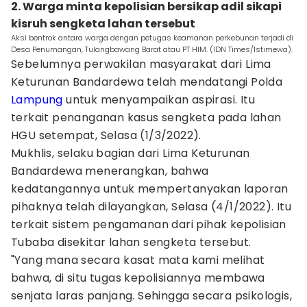
2. Warga minta kepolisian bersikap adil sikapi
kisruh sengketa lahan tersebut
Aksi bentrok antara warga dengan petugas keamanan perkebunan terjadi di
Desa Penumangan, Tulangbawang Barat atau PT HIM. (IDN Times/Istimewa).
Sebelumnya perwakilan masyarakat dari Lima
Keturunan Bandardewa telah mendatangi Polda
Lampung
untuk menyampaikan aspirasi. Itu
terkait penanganan kasus sengketa pada lahan
HGU setempat, Selasa (1/3/2022).
Mukhlis, selaku bagian dari Lima Keturunan
Bandardewa menerangkan, bahwa
kedatangannya untuk mempertanyakan laporan
pihaknya telah dilayangkan, Selasa (4/1/2022). Itu
terkait sistem pengamanan dari pihak kepolisian
Tubaba disekitar lahan sengketa tersebut.
"Yang mana secara kasat mata kami melihat
bahwa, di situ tugas kepolisiannya membawa
senjata laras panjang. Sehingga secara psikologis,