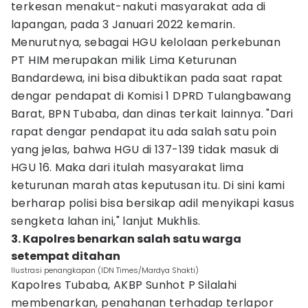
terkesan menakut-nakuti masyarakat ada di
lapangan, pada 3 Januari 2022 kemarin.
Menurutnya, sebagai HGU kelolaan perkebunan
PT HIM merupakan milik Lima Keturunan
Bandardewa, ini bisa dibuktikan pada saat rapat
dengar pendapat di Komisi 1 DPRD Tulangbawang
Barat, BPN Tubaba, dan dinas terkait lainnya. "Dari
rapat dengar pendapat itu ada salah satu poin
yang jelas, bahwa HGU di 137-139 tidak masuk di
HGU 16. Maka dari itulah masyarakat lima
keturunan marah atas keputusan itu. Di sini kami
berharap polisi bisa bersikap adil menyikapi kasus
sengketa lahan ini," lanjut Mukhlis.
3. Kapolres benarkan salah satu warga
setempat ditahan
Ilustrasi penangkapan (IDN Times/Mardya Shakti)
Kapolres Tubaba, AKBP Sunhot P Silalahi
membenarkan, penahanan terhadap terlapor