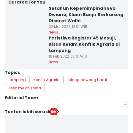
Curated For You
Setahun Kepemimpinan Eva
Dwiana, Klaim Banjir Berkurang
Disorot Walhi
02 Mar 2022, 12:01 WIB
News
Peristiwa Register 45 Mesuji,
Kisah Kelam Konflik Agraria di
Lampung
19 Feb 2022, 07:01 WIB
News
Topics
lampung
Konflik Agraria
tulang bawang barat
Keep me on Trend
Editorial Team
Editor
Tonton lebih seru di
Tama Wiguna
Editor