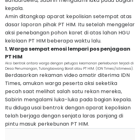
Bandardewa, Sabirin mengalami luka pada bagian
kepala.
Amin ditangkap aparat kepolisian setempat atas
dasar laporan pihak PT HIM. Itu setelah menggelar
aksi penebangan pohon karet di atas lahan HGU
kelolaan PT HIM beberapa waktu lalu.
1. Warga sempat emosi lempari pos penjagaan
PT HIM
Aksi bentrok antara warga dengan petugas keamanan perkebunan terjadi di
Desa Penumangan, Tulangbawang Barat atau PT HIM. (IDN Times/Istimewa).
Berdasarkan rekaman video amatir diterima IDN
Times, amukan warga peserta aksi seketika
pecah saat melihat salah satu rekan mereka,
Sabirin mengalami luka-luka pada bagian kepala.
Itu diduga usai bentrok dengan aparat kepolisian
telah berjaga dengan senjata laras panjang di
pintu masuk perkebunan PT HIM.