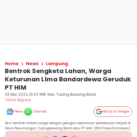
Home
News
Lampung
Bentrok Sengketa Lahan, Warga
Keturunan Lima Bandardewa Geruduk
PT HIM
03 Mar 2022, 15:42 WIB
Kab. Tulang Bawang Barat
Tama Wiguna
News
Channel
Add Us on Google
Aksi bentrok antara warga dengan petugas keamanan perkebunan terjadi di
Desa Penumangan, Tulangbawang Barat atau PT HIM. (IDN Times/Istimewa).